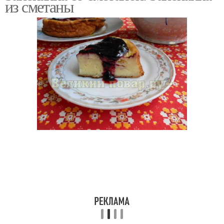
из сметаны