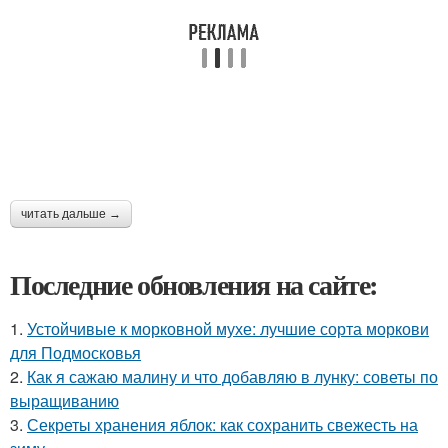
читать дальше →
Последние обновления на сайте:
1.
Устойчивые к морковной мухе: лучшие сорта моркови
для Подмосковья
2.
Как я сажаю малину и что добавляю в лунку: советы по
выращиванию
3.
Секреты хранения яблок: как сохранить свежесть на