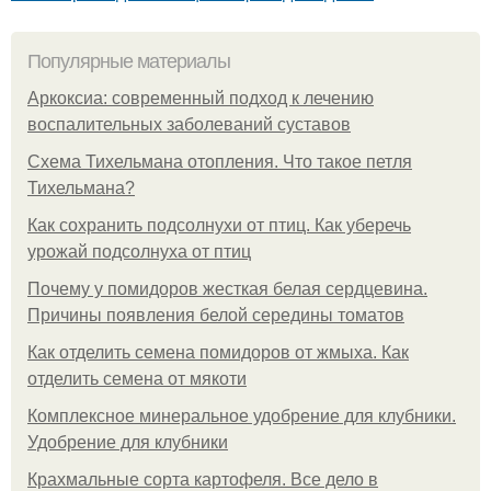
Популярные материалы
Аркоксиа: современный подход к лечению
воспалительных заболеваний суставов
Схема Тихельмана отопления. Что такое петля
Тихельмана?
Как сохранить подсолнухи от птиц. Как уберечь
урожай подсолнуха от птиц
Почему у помидоров жесткая белая сердцевина.
Причины появления белой середины томатов
Как отделить семена помидоров от жмыха. Как
отделить семена от мякоти
Комплексное минеральное удобрение для клубники.
Удобрение для клубники
Крахмальные сорта картофеля. Все дело в