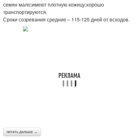
семян мало;имеют плотную кожицу;хорошо
транспортируются.
Сроки созревания средние – 115-125 дней от всходов.
читать дальше →