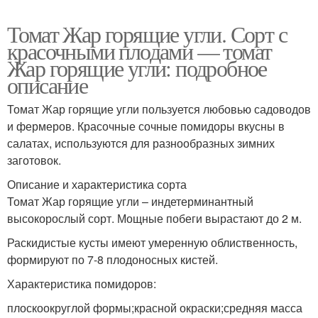
Томат Жар горящие угли. Сорт с
красочными плодами — томат
Жар горящие угли: подробное
описание
Томат Жар горящие угли пользуется любовью садоводов
и фермеров. Красочные сочные помидоры вкусны в
салатах, используются для разнообразных зимних
заготовок.
Описание и характеристика сорта
Томат Жар горящие угли – индетерминантный
высокорослый сорт. Мощные побеги вырастают до 2 м.
Раскидистые кусты имеют умеренную облиственность,
формируют по 7-8 плодоносных кистей.
Характеристика помидоров:
плоскоокруглой формы;красной окраски;средняя масса