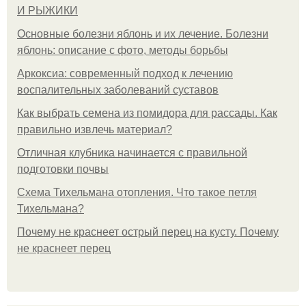
И РЫЖИКИ
Основные болезни яблонь и их лечение. Болезни
яблонь: описание с фото, методы борьбы
Аркоксиа: современный подход к лечению
воспалительных заболеваний суставов
Как выбрать семена из помидора для рассады. Как
правильно извлечь материал?
Отличная клубника начинается с правильной
подготовки почвы
Схема Тихельмана отопления. Что такое петля
Тихельмана?
Почему не краснеет острый перец на кусту. Почему
не краснеет перец