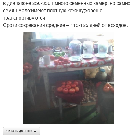
в диапазоне 250-350 г;много семенных камер, но самих
семян мало;имеют плотную кожицу;хорошо
транспортируются.
Сроки созревания средние – 115-125 дней от всходов.
читать дальше →