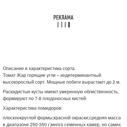
Описание и характеристика сорта
Томат Жар горящие угли – индетерминантный
высокорослый сорт. Мощные побеги вырастают до 2 м.
Раскидистые кусты имеют умеренную облиственность,
формируют по 7-8 плодоносных кистей.
Характеристика помидоров:
плоскоокруглой формы;красной окраски;средняя масса
в диапазоне 250-350 г;много семенных камер, но самих