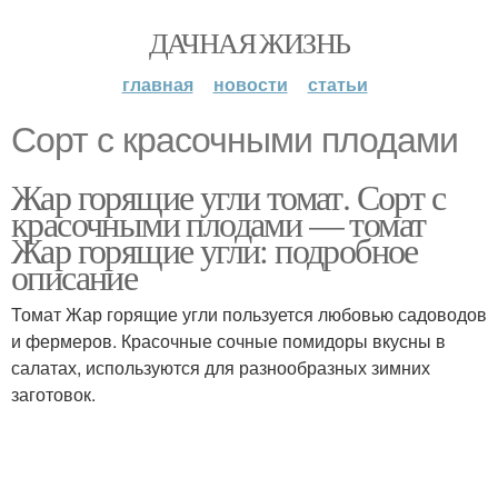
ДАЧНАЯ ЖИЗНЬ
главная
новости
статьи
Сорт с красочными плодами
Жар горящие угли томат. Сорт с
красочными плодами — томат
Жар горящие угли: подробное
описание
Томат Жар горящие угли пользуется любовью садоводов
и фермеров. Красочные сочные помидоры вкусны в
салатах, используются для разнообразных зимних
заготовок.