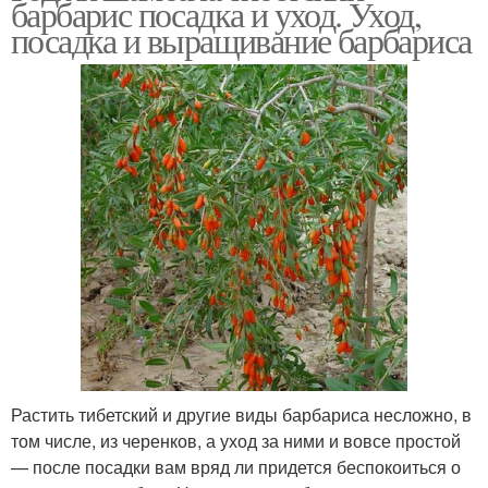
барбарис посадка и уход. Уход,
посадка и выращивание барбариса
Растить тибетский и другие виды барбариса несложно, в
том числе, из черенков, а уход за ними и вовсе простой
— после посадки вам вряд ли придется беспокоиться о