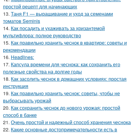
простой рецепт для начинающих
13.
Таня F1 — выращивание и уход за семенами
томатов Seminis
14.
Как посадить и ухаживать за хризантемой
мультифлора: полное руководство
15.
Как правильно хранить чеснок в квартире: советы и
рекомендации
16.
Headlines:
17.
Капсула времени для чеснока: как сохранить его
полезные свойства на долгие годы
18.
Как засолить чеснок в домашних условиях: простая
инструкция
19.
Как правильно хранить чеснок: советы, чтобы не
выбрасывать урожай
20.
Как сохранить чеснок до нового урожая: простой
способ в банке
21.
Очень простой и надежный способ хранения чеснока
22.
Какие основные достопримечательности есть в