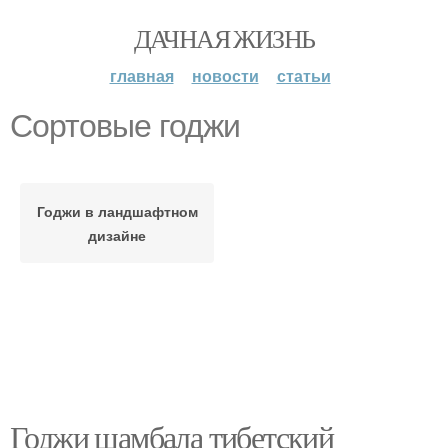
ДАЧНАЯ ЖИЗНЬ
главная
новости
статьи
Сортовые годжи
Годжи в ландшафтном
дизайне
Годжи шамбала тибетский