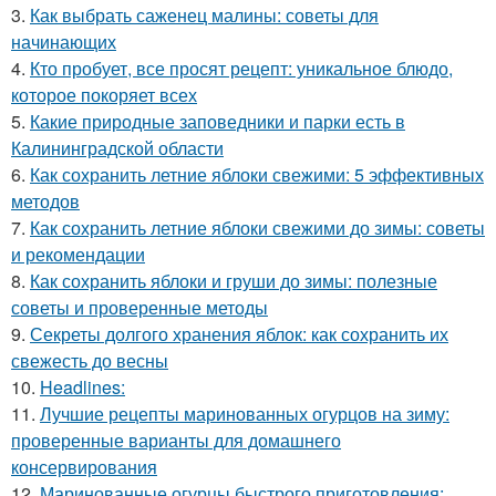
3.
Как выбрать саженец малины: советы для
начинающих
4.
Кто пробует, все просят рецепт: уникальное блюдо,
которое покоряет всех
5.
Какие природные заповедники и парки есть в
Калининградской области
6.
Как сохранить летние яблоки свежими: 5 эффективных
методов
7.
Как сохранить летние яблоки свежими до зимы: советы
и рекомендации
8.
Как сохранить яблоки и груши до зимы: полезные
советы и проверенные методы
9.
Секреты долгого хранения яблок: как сохранить их
свежесть до весны
10.
Headlines:
11.
Лучшие рецепты маринованных огурцов на зиму:
проверенные варианты для домашнего
консервирования
12.
Маринованные огурцы быстрого приготовления: