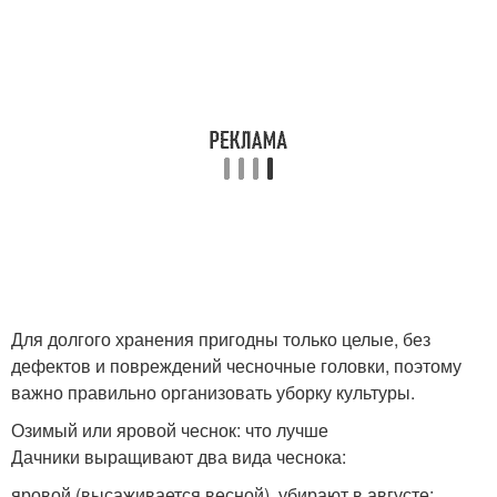
Для долгого хранения пригодны только целые, без
дефектов и повреждений чесночные головки, поэтому
важно правильно организовать уборку культуры.
Озимый или яровой чеснок: что лучше
Дачники выращивают два вида чеснока:
яровой (высаживается весной), убирают в августе;