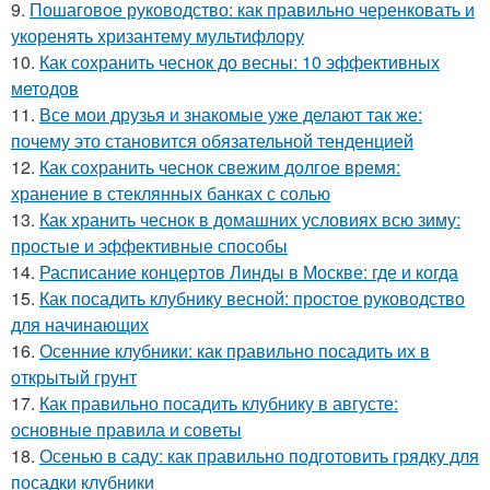
9.
Пошаговое руководство: как правильно черенковать и
укоренять хризантему мультифлору
10.
Как сохранить чеснок до весны: 10 эффективных
методов
11.
Все мои друзья и знакомые уже делают так же:
почему это становится обязательной тенденцией
12.
Как сохранить чеснок свежим долгое время:
хранение в стеклянных банках с солью
13.
Как хранить чеснок в домашних условиях всю зиму:
простые и эффективные способы
14.
Расписание концертов Линды в Москве: где и когда
15.
Как посадить клубнику весной: простое руководство
для начинающих
16.
Осенние клубники: как правильно посадить их в
открытый грунт
17.
Как правильно посадить клубнику в августе:
основные правила и советы
18.
Осенью в саду: как правильно подготовить грядку для
посадки клубники