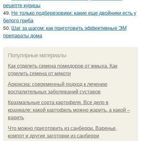
рецепте курицы
49.
Не только подберезовики: какие еще двойники есть у
белого гриба
50.
Шаг за шагом: как приготовить эффективные ЭМ
препараты дома
Популярные материалы
Как отделить семена помидоров от жмыха. Как
отделить семена от мякоти
Аркоксиа: современный подход к лечению
воспалительных заболеваний суставов
Крахмальные сорта картофеля. Все дело в
крахмале: какой картофель можно жарить, а какой –
варить
Что можно приготовить из санберри. Варенье,
компот и другие заготовки из санберри