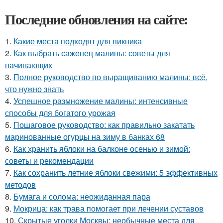
Последние обновления на сайте:
1.
Какие места подходят для пикника
2.
Как выбрать саженец малины: советы для
начинающих
3.
Полное руководство по выращиванию малины: всё,
что нужно знать
4.
Успешное размножение малины: интенсивные
способы для богатого урожая
5.
Пошаговое руководство: как правильно закатать
маринованные огурцы на зиму в банках 68
6.
Как хранить яблоки на балконе осенью и зимой:
советы и рекомендации
7.
Как сохранить летние яблоки свежими: 5 эффективных
методов
8.
Бумага и солома: неожиданная пара
9.
Мокрица: как трава помогает при лечении суставов
10.
Скрытые уголки Москвы: необычные места для