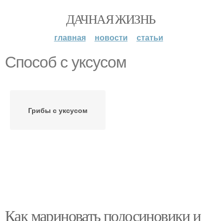
ДАЧНАЯ ЖИЗНЬ
главная
новости
статьи
Способ с уксусом
Грибы с уксусом
Как мариновать подосиновики и