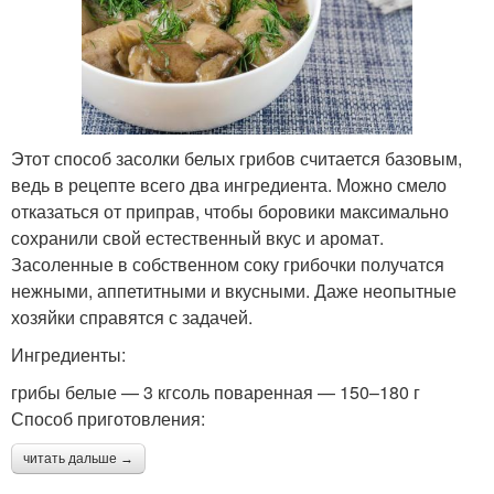
Этот способ засолки белых грибов считается базовым,
ведь в рецепте всего два ингредиента. Можно смело
отказаться от приправ, чтобы боровики максимально
сохранили свой естественный вкус и аромат.
Засоленные в собственном соку грибочки получатся
нежными, аппетитными и вкусными. Даже неопытные
хозяйки справятся с задачей.
Ингредиенты:
грибы белые — 3 кгсоль поваренная — 150–180 г
Способ приготовления:
читать дальше →