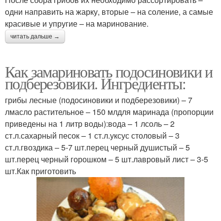
одни направить на жарку, вторые – на соление, а самые
красивые и упругие – на маринование.
читать дальше →
Как замариновать подосиновики и
подберезовики. Ингредиенты:
грибы лесные (подосиновики и подберезовики) – 7
лмасло растительное – 150 млдля маринада (пропорции
приведены на 1 литр воды):вода – 1 лсоль – 2
ст.л.сахарный песок – 1 ст.л.уксус столовый – 3
ст.л.гвоздика – 5-7 шт.перец черный душистый – 5
шт.перец черный горошком – 5 шт.лавровый лист – 3-5
шт.Как приготовить