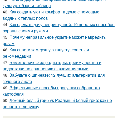
культур: обзор и таблица
43.
Как создать уют и комфорт в доме с помощью
водяных теплых полов
44.
Как сделать дачу неприступной: 10 простых способов
охраны своими руками
45.
Почему неправильное укрытие может навредить
розам
46.
Как спасти замерзшую капусту: советы и
рекомендации
47.
Биметаллические радиаторы: преимущества и
недостатки по сравнению с алюминиевыми
48.
Забудьте о шпинате: 12 лучших альтернатив для
зеленого листа
49.
Эффективные способы просушки собранного
картофеля
50.
Ложный белый гриб vs Реальный белый гриб: как не
попасть в ловушку