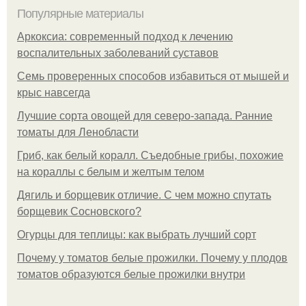
Популярные материалы
Аркоксиа: современный подход к лечению
воспалительных заболеваний суставов
Семь проверенных способов избавиться от мышей и
крыс навсегда
Лучшие сорта овощей для северо-запада. Ранние
томаты для Ленобласти
Гриб, как белый коралл. Съедобные грибы, похожие
на кораллы с белым и желтым телом
Дягиль и борщевик отличие. С чем можно спутать
борщевик Сосновского?
Огурцы для теплицы: как выбрать лучший сорт
Почему у томатов белые прожилки. Почему у плодов
томатов образуются белые прожилки внутри