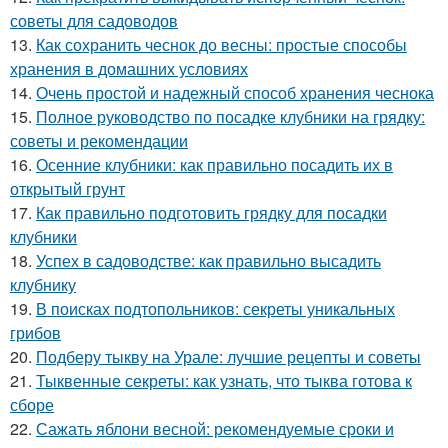
советы для садоводов
13.
Как сохранить чеснок до весны: простые способы
хранения в домашних условиях
14.
Очень простой и надежный способ хранения чеснока
15.
Полное руководство по посадке клубники на грядку:
советы и рекомендации
16.
Осенние клубники: как правильно посадить их в
открытый грунт
17.
Как правильно подготовить грядку для посадки
клубники
18.
Успех в садоводстве: как правильно высадить
клубнику
19.
В поисках подтопольников: секреты уникальных
грибов
20.
Подберу тыкву на Урале: лучшие рецепты и советы
21.
Тыквенные секреты: как узнать, что тыква готова к
сборе
22.
Сажать яблони весной: рекомендуемые сроки и