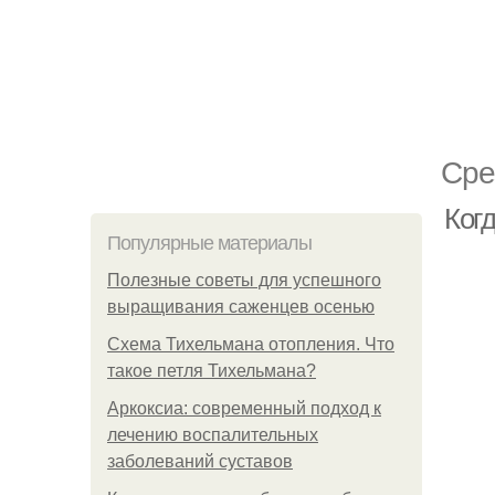
Сре
Когд
Популярные материалы
Полезные советы для успешного
выращивания саженцев осенью
Схема Тихельмана отопления. Что
такое петля Тихельмана?
Аркоксиа: современный подход к
лечению воспалительных
заболеваний суставов