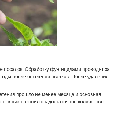
е посадок. Обработку фунгицидами проводят за
ягоды после опыления цветков. После удаления
ветения прошло не менее месяца и основная
ь, в них накопилось достаточное количество