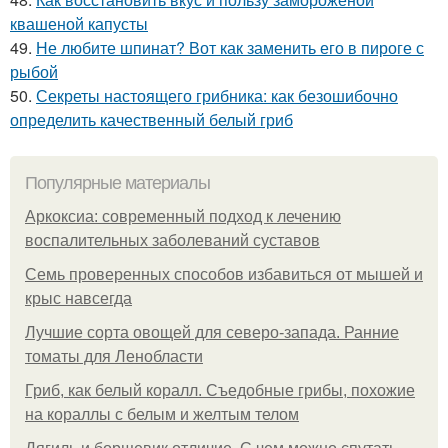
квашеной капусты
49.
Не любите шпинат? Вот как заменить его в пироге с
рыбой
50.
Секреты настоящего грибника: как безошибочно
определить качественный белый гриб
Популярные материалы
Аркоксиа: современный подход к лечению
воспалительных заболеваний суставов
Семь проверенных способов избавиться от мышей и
крыс навсегда
Лучшие сорта овощей для северо-запада. Ранние
томаты для Ленобласти
Гриб, как белый коралл. Съедобные грибы, похожие
на кораллы с белым и желтым телом