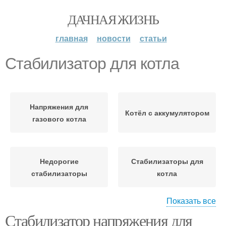
ДАЧНАЯ ЖИЗНЬ
главная
новости
статьи
Стабилизатор для котла
Напряжения для
Котёл с аккумулятором
газового котла
Недорогие
Стабилизаторы для
стабилизаторы
котла
Показать все
Стабилизатор напряжения для
Напряжения для котла