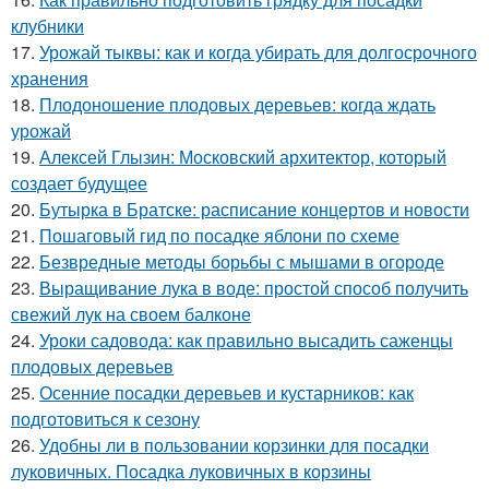
клубники
17.
Урожай тыквы: как и когда убирать для долгосрочного
хранения
18.
Плодоношение плодовых деревьев: когда ждать
урожай
19.
Алексей Глызин: Московский архитектор, который
создает будущее
20.
Бутырка в Братске: расписание концертов и новости
21.
Пошаговый гид по посадке яблони по схеме
22.
Безвредные методы борьбы с мышами в огороде
23.
Выращивание лука в воде: простой способ получить
свежий лук на своем балконе
24.
Уроки садовода: как правильно высадить саженцы
плодовых деревьев
25.
Осенние посадки деревьев и кустарников: как
подготовиться к сезону
26.
Удобны ли в пользовании корзинки для посадки
луковичных. Посадка луковичных в корзины