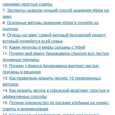
свежими: простые советы
7.
Эксперты назвали лучший способ хранения яблок на
зиму
8.
Основные методы хранения яблок в погребе на
полгода
9.
Огурцы на зиму: самый вкусный болгарский рецепт,
который полюбится всей семье
10.
Какие легенды и мифы связаны с Уфой
11.
Почему мой фикус бенджамина сбросил все листья:
основные причины
12.
Почему у фикуса бенджамина желтеют листья:
причины и решения
13.
Как правильно хранить чеснок: 10 проверенных
методов
14.
Как хранить чеснок в городской квартире: простые и
эффективные способы
15.
Полное руководство по посадке клубники на грядку:
советы и рекомендации
16.
Как правильно подготовить грядку для посадки