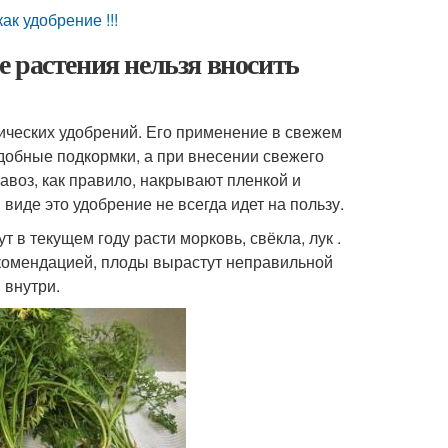
к удобрение !!!
 растения нельзя вносить
ческих удобрений. Его применение в свежем
одобные подкормки, а при внесении свежего
авоз, как правило, накрывают пленкой и
 виде это удобрение не всегда идет на пользу.
т в текущем году расти морковь, свёкла, лук .
екомендацией, плоды вырастут неправильной
 внутри.