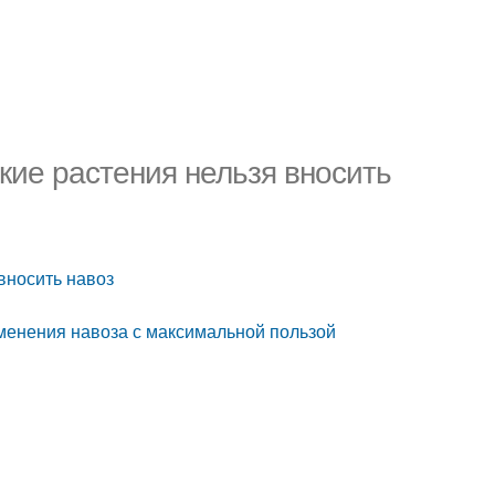
кие растения нельзя вносить
вносить навоз
именения навоза с максимальной пользой