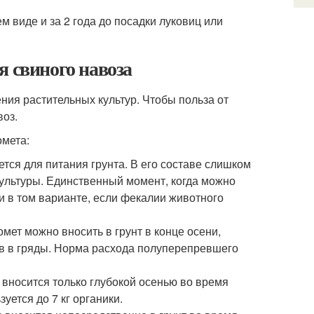
 виде и за 2 года до посадки луковиц или
я свиного навоза
ния растительных культур. Чтобы польза от
воз.
омета:
ется для питания грунта. В его составе слишком
культуры. Единственный момент, когда можно
 и в том варианте, если фекалии животного
мет можно вносить в грунт в конце осени,
ов в гряды. Норма расхода полуперепревшего
 вносится только глубокой осенью во время
уется до 7 кг органики.