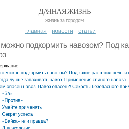
ДАЧНАЯ ЖИЗНЬ
жизнь за городом
главная
новости
статьи
 можно подкормить навозом? Под ка
оз
ержание
то можно подкормить навозом? Под какие растения нельзя 
огда лучше запахивать навоз. Применения свиного навоза
ем опасен навоз. Навоз опасен?! Секреты безопасного пр
«За»
«Против»
Умейте применять
Секрет успеха
«Байка» или правда?
Для экологии