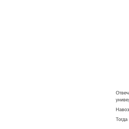
Отвеч
униве
Навоз
Тогда