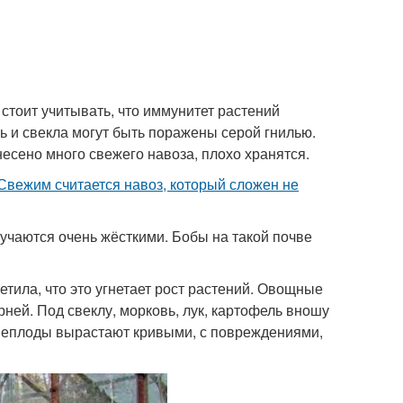
тоит учитывать, что иммунитет растений
 и свекла могут быть поражены серой гнилью.
есено много свежего навоза, плохо хранятся.
Свежим считается навоз, который сложен не
учаются очень жёсткими. Бобы на такой почве
етила, что это угнетает рост растений. Овощные
ней. Под свеклу, морковь, лук, картофель вношу
орнеплоды вырастают кривыми, с повреждениями,