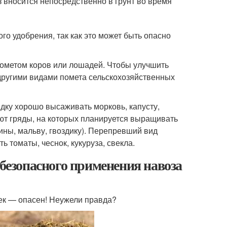
 вносится непосредственно в грунт во время
 удобрения, так как это может быть опасно
пометом коров или лошадей. Чтобы улучшить
другими видами помета сельскохозяйственных
ядку хорошо высаживать морковь, капусту,
ют гряды, на которых планируется выращивать
ины, мальву, гвоздику). Перепревший вид
ь томаты, чеснок, кукуруза, свекла.
 безопасного применения навоза
ек — опасен! Неужели правда?