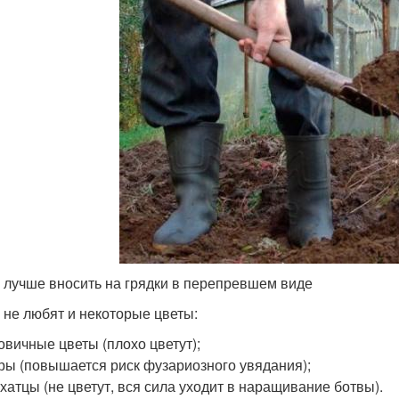
 лучше вносить на грядки в перепревшем виде
 не любят и некоторые цветы:
овичные цветы (плохо цветут);
ры (повышается риск фузариозного увядания);
хатцы (не цветут, вся сила уходит в наращивание ботвы).