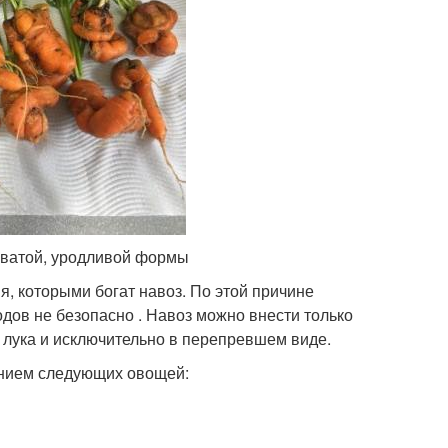
еватой, уродливой формы
, которыми богат навоз. По этой причине
одов не безопасно . Навоз можно внести только
 лука и исключительно в перепревшем виде.
анием следующих овощей: