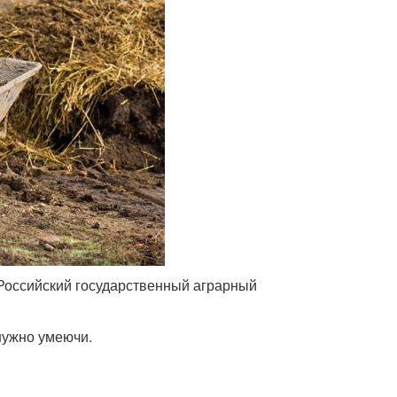
 Российский государственный аграрный
нужно умеючи.