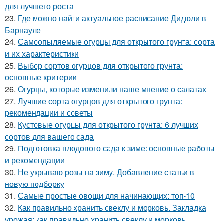
для лучшего роста
23.
Где можно найти актуальное расписание Дидюли в
Барнауле
24.
Самоопыляемые огурцы для открытого грунта: сорта
и их характеристики
25.
Выбор сортов огурцов для открытого грунта:
основные критерии
26.
Огурцы, которые изменили наше мнение о салатах
27.
Лучшие сорта огурцов для открытого грунта:
рекомендации и советы
28.
Кустовые огурцы для открытого грунта: 6 лучших
сортов для вашего сада
29.
Подготовка плодового сада к зиме: основные работы
и рекомендации
30.
Не укрываю розы на зиму. Добавление статьи в
новую подборку
31.
Самые простые овощи для начинающих: топ-10
32.
Как правильно хранить свеклу и морковь. Закладка
урожая: как правильно хранить свеклу и морковь