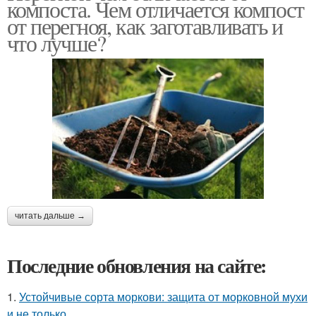
компоста. Чем отличается компост
от перегноя, как заготавливать и
что лучше?
читать дальше →
Последние обновления на сайте:
1.
Устойчивые сорта моркови: защита от морковной мухи
и не только