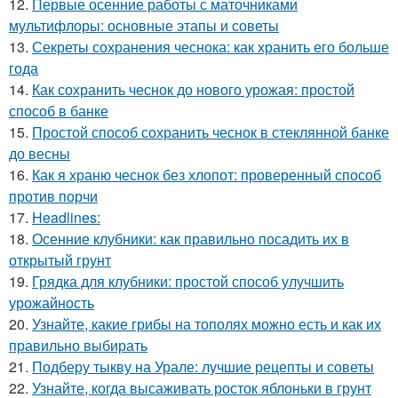
12.
Первые осенние работы с маточниками
мультифлоры: основные этапы и советы
13.
Секреты сохранения чеснока: как хранить его больше
года
14.
Как сохранить чеснок до нового урожая: простой
способ в банке
15.
Простой способ сохранить чеснок в стеклянной банке
до весны
16.
Как я храню чеснок без хлопот: проверенный способ
против порчи
17.
Headlines:
18.
Осенние клубники: как правильно посадить их в
открытый грунт
19.
Грядка для клубники: простой способ улучшить
урожайность
20.
Узнайте, какие грибы на тополях можно есть и как их
правильно выбирать
21.
Подберу тыкву на Урале: лучшие рецепты и советы
22.
Узнайте, когда высаживать росток яблоньки в грунт