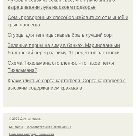
выращивании лука на своем подворье
Семь проверенных способов избавиться от мышей и
крыс навсегда
Огурцы для теплицы: как выбрать лучший сорт
Зеленые перцы на зиму в банках. Маринованный
болгарский перец на зиму: 11 рецептов заготовки
Схема Тихельмана отопления. Что такое петля
Тихельмана?
Крахмалистые сорта картофеля. Сорта картофеля с
высоким содержанием крахмала
© 2026 Дачная жизнь
Контакты
Пользовательское соглашение
Политика конфидециальности