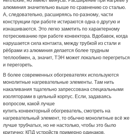
алюминия значительно выше по сравнению со сталью.
А, следовательно, расширяясь по-разному, части
конструкции при работе истираются одна о другую и
изнашиваются. Это легко заметить по характерному
потрескиванию при работе конвектора. Вдобавок, когда
нарушается сила контакта, между трубкой из стали и
рёбрами из алюминия делается более трудным
теплообмен, а, значит, ТЭН может локально перегреться
и перегореть.
В более современных обогревателях используются
монолитные нагревательные элементы. Там нить
накаливания тщательно запрессована специальными
изоляторами в цельный корпус. Если, задаваясь
вопросом, какой лучше
купить конвекторный обогреватель, смотреть на
нагревательный элемент, то обычно монолитные всё же
лучше трубчатых, но не настолько, чтобы это было
критично: КПД устройств примерно одинаков.