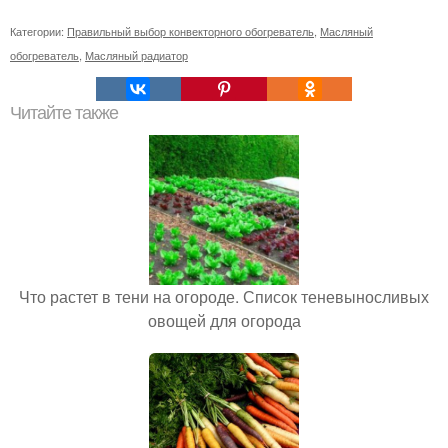
Категории:
Правильный выбор конвекторного обогреватель
,
Масляный
обогреватель
,
Масляный радиатор
Читайте также
Что растет в тени на огороде. Список теневыносливых
овощей для огорода