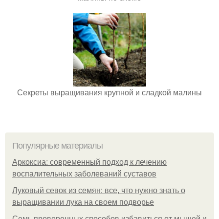
Секреты выращивания крупной и сладкой малины
Популярные материалы
Аркоксиа: современный подход к лечению
воспалительных заболеваний суставов
Луковый севок из семян: все, что нужно знать о
выращивании лука на своем подворье
Семь проверенных способов избавиться от мышей и