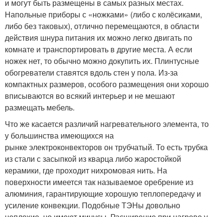
и могут быть размещены в самых разных местах.
Напольные приборы с «ножками» (либо с колёсиками,
либо без таковых), отлично перемещаются, в области
действия шнура питания их можно легко двигать по
комнате и транспортировать в другие места. А если
ножек нет, то обычно можно докупить их. Плинтусные
обогреватели ставятся вдоль стен у пола. Из-за
компактных размеров, особого размещения они хорошо
вписываются во всякий интерьер и не мешают
размещать мебель.
Что же касается различий нагревательного элемента, то
у большинства имеющихся на
рынке электроконвекторов он трубчатый. То есть трубка
из стали с засыпкой из кварца либо жаростойкой
керамики, где проходит нихромовая нить. На
поверхности имеется так называемое оребрение из
алюминия, гарантирующие хорошую теплопередачу и
усиление конвекции. Подобные ТЭНы довольно
неплохие, но имеют минусы. Расширение при нагреве у