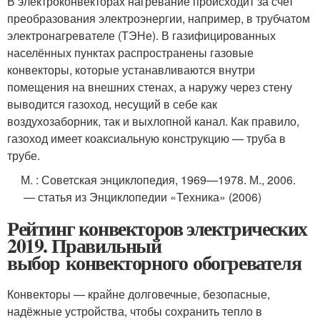
В электроконвекторах нагревание происходит за счет
преобразования электроэнергии, например, в трубчатом
электронагревателе (ТЭНе). В газифицированных
населённых пунктах распространены газовые
конвекторы, которые устанавливаются внутри
помещения на внешних стенах, а наружу через стену
выводится газоход, несущий в себе как
воздухозаборник, так и выхлопной канал. Как правило,
газоход имеет коаксиальную конструкцию — труба в
трубе.
М.
: Советская энциклопедия, 1969—1978.
М.
, 2006.
— статья из Энциклопедии «Техника» (2006)
Рейтинг конвекторов электрических
2019. Правильный
выбор конвекторного обогревателя
Конвекторы — крайне долговечные, безопасные,
надёжные устройства, чтобы сохранить тепло в