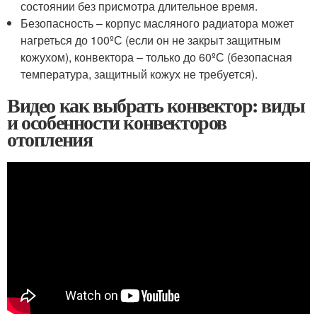
состоянии без присмотра длительное время.
Безопасность – корпус масляного радиатора может
нагреться до 100ºС (если он не закрыт защитным
кожухом), конвектора – только до 60ºС (безопасная
температура, защитный кожух не требуется).
Видео как выбрать конвектор: виды
и особенности конвекторов
отопления