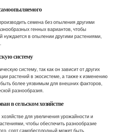
а самоопыляемого
 производить семена без опыления другими
азнообразных генных вариантов, чтобы
ый нуждается в опылении другими растениями,
.
скую систему
ескую систему, так как он зависит от других
ции растений в экосистеме, а также к изменению
т быть более уязвимым для внешних факторов,
еской разнообразия.
ван в сельском хозяйстве
 хозяйстве для увеличения урожайности и
растениями, чтобы обеспечить разнообразие
того, сорт самобесплодный может быть