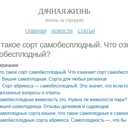
ДАЧНАЯ ЖИЗНЬ
жизнь за городом
главная
новости
статьи
 такое сорт самобесплодный. Что оз
обесплодный?
ержание
то такое сорт самобесплодный. Что означает сорт самобе
Вишня самоплодная. Сорта для любых регионов
Сорт абрикоса — самобесплодный. Это значит, что если по
вязанные вопросы и ответы
амобесплодная жимолость это. Нужна ли жимолости пара?
ишня шоколадница. Отзывы дачников и садоводов
амоплодные сорта вишни. Что такое самоплодные и само
амобесплодные сорта абрикоса. Самоплодность —, что бы 