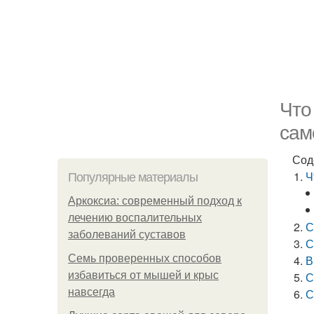
Что
сам
Сод
Ч
Популярные материалы
Аркоксиа: современный подход к
лечению воспалительных
С
заболеваний суставов
С
Семь проверенных способов
В
избавиться от мышей и крыс
С
навсегда
С