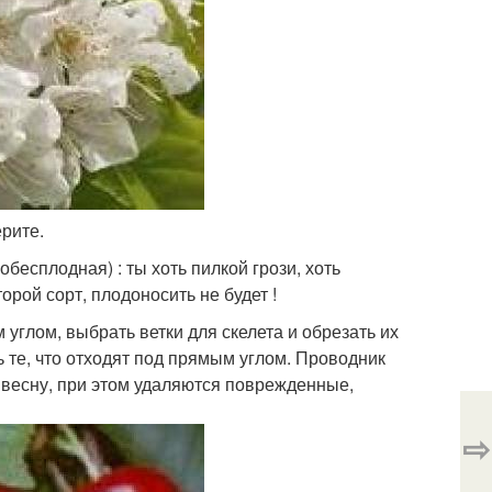
рите.​
бесплодная) : ты хоть пилкой грози, хоть
орой сорт, плодоносить не будет !​
 углом, выбрать ветки для скелета и обрезать их
ь те, что отходят под прямым углом. Проводник
 весну, при этом удаляются поврежденные,
⇨