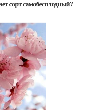
чает сорт самобесплодный?