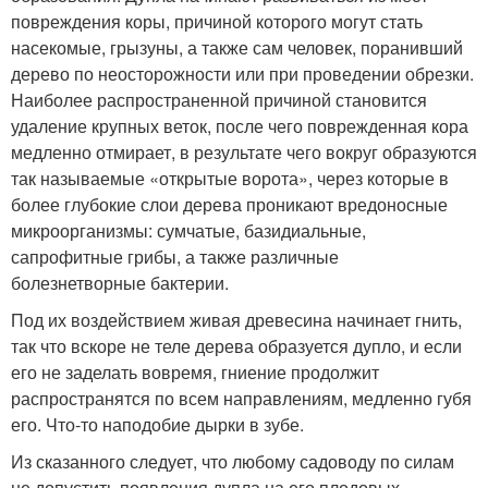
повреждения коры, причиной которого могут стать
насекомые, грызуны, а также сам человек, поранивший
дерево по неосторожности или при проведении обрезки.
Наиболее распространенной причиной становится
удаление крупных веток, после чего поврежденная кора
медленно отмирает, в результате чего вокруг образуются
так называемые «открытые ворота», через которые в
более глубокие слои дерева проникают вредоносные
микроорганизмы: сумчатые, базидиальные,
сапрофитные грибы, а также различные
болезнетворные бактерии.
Под их воздействием живая древесина начинает гнить,
так что вскоре не теле дерева образуется дупло, и если
его не заделать вовремя, гниение продолжит
распространятся по всем направлениям, медленно губя
его. Что-то наподобие дырки в зубе.
Из сказанного следует, что любому садоводу по силам
не допустить появления дупла на его плодовых