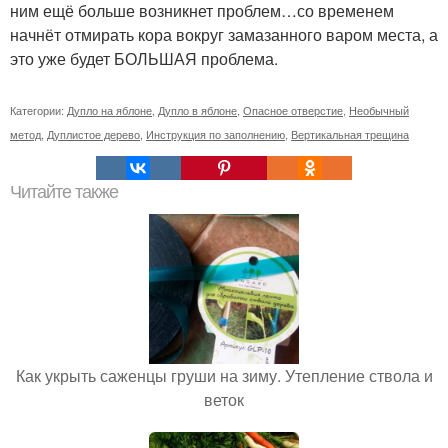
ним ещё больше возникнет проблем…со временем
начнёт отмирать кора вокруг замазанного варом места, а
это уже будет БОЛЬШАЯ проблема.
Категории:
Дупло на яблоне
,
Дупло в яблоне
,
Опасное отверстие
,
Необычный
метод
,
Дуплистое дерево
,
Инструкция по заполнению
,
Вертикальная трещина
Читайте также
Как укрыть саженцы груши на зиму. Утепление ствола и
веток