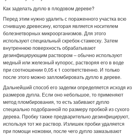
Как заделать дупло в плодовом дереве?
Перед этим нужно удалить с пораженного участка всю
сгнившую древесину, которая является носителем
болезнетворных микроорганизмов. Для этого
используют специальный скребок-стамеску. Затем
внутреннюю поверхность обрабатывают
дезинфицирующим раствором – обычно используют
медный или железный купорос, растворяя его в воде
при соотношении 0,05 к 1 соответственно. И только
после этого можно запломбировать дупло в дереве.
Дальнейший способ его заделки определяется исходя из
размеров дупла. Если оно небольшое, то применяют
метод пломбирования, то есть забивают дупло
специально подобранной по размеру пробкой из сухого
дерева. Пробку также предварительно дезинфицируют,
используя тот же раствор. Излишек пробки удаляется
при помощи ножовки, после чего дупло замазывают