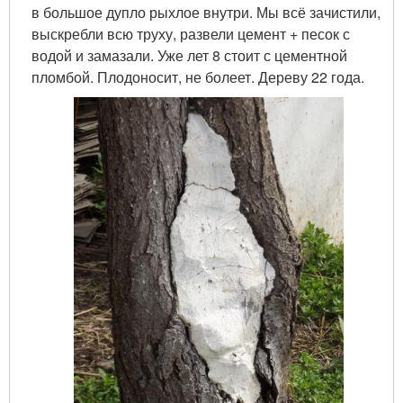
в большое дупло рыхлое внутри. Мы всё зачистили,
выскребли всю труху, развели цемент + песок с
водой и замазали. Уже лет 8 стоит с цементной
пломбой. Плодоносит, не болеет. Дереву 22 года.