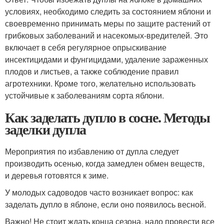
условиях, необходимо следить за состоянием яблони и
своевременно принимать меры по защите растений от
грибковых заболеваний и насекомых-вредителей. Это
включает в себя регулярное опрыскивание
инсектицидами и фунгицидами, удаление зараженных
плодов и листьев, а также соблюдение правил
агротехники. Кроме того, желательно использовать
устойчивые к заболеваниям сорта яблони.
Как заделать дупло в сосне. Методы
заделки дупла
Мероприятия по избавлению от дупла следует
производить осенью, когда замедлен обмен веществ,
и деревья готовятся к зиме.
У молодых садоводов часто возникает вопрос: как
заделать дупло в яблоне, если оно появилось весной.
Важно! Не стоит ждать конца сезона, надо провести все