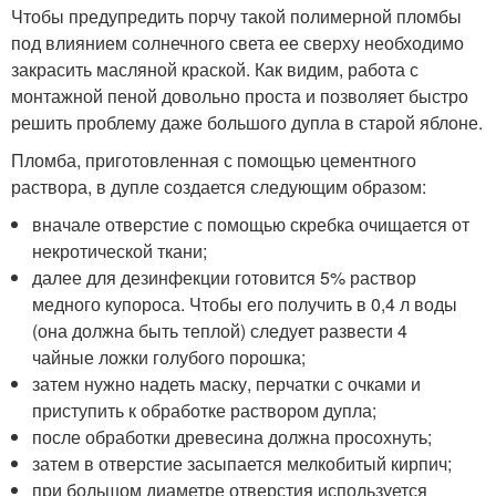
Чтобы предупредить порчу такой полимерной пломбы
под влиянием солнечного света ее сверху необходимо
закрасить масляной краской. Как видим, работа с
монтажной пеной довольно проста и позволяет быстро
решить проблему даже большого дупла в старой яблоне.
Пломба, приготовленная с помощью цементного
раствора, в дупле создается следующим образом:
вначале отверстие с помощью скребка очищается от
некротической ткани;
далее для дезинфекции готовится 5% раствор
медного купороса. Чтобы его получить в 0,4 л воды
(она должна быть теплой) следует развести 4
чайные ложки голубого порошка;
затем нужно надеть маску, перчатки с очками и
приступить к обработке раствором дупла;
после обработки древесина должна просохнуть;
затем в отверстие засыпается мелкобитый кирпич;
при большом диаметре отверстия используется