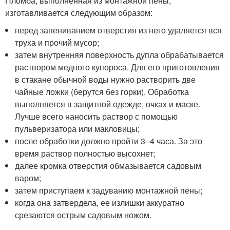
Пломба, выполненная из монтажной пены,
изготавливается следующим образом:
перед запениванием отверстия из него удаляется вся
труха и прочий мусор;
затем внутренняя поверхность дупла обрабатывается
раствором медного купороса. Для его приготовления
в стакане обычной воды нужно растворить две
чайные ложки (берутся без горки). Обработка
выполняется в защитной одежде, очках и маске.
Лучше всего наносить раствор с помощью
пульверизатора или макловицы;
после обработки должно пройти 3–4 часа. За это
время раствор полностью высохнет;
далее кромка отверстия обмазывается садовым
варом;
затем приступаем к задуванию монтажной пены;
когда она затвердела, ее излишки аккуратно
срезаются острым садовым ножом.