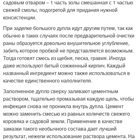
садовым отваром – 1 часть золы смешанная с 1 частью
свежей смолы, подогретой для придания нужной
консистенции.
При заделке большого дупла идут другим путем, так как
обычно в таких случаях после предварительной очистки
раны образуется довольно внушительное углубление,
забить которое пробкой не представляется возможным.
Тогда готовят смесь из щебня, песка, гравия. Иногда
даже используют битый сожженный кирпич. Каждый
названный ингредиент можно также использоваться в
качестве единственного наполнителя.
Заполненное дупло сверху заливают цементным
раствором, тщательно промазывая каждую щель, чтобы
инфекция снова не проникла внутрь дупла. Цемент
можно заменить смесью из равных количеств свежего
коровяка и садовой земли. Применение в качестве
замазки такого необычного состава дает лучший
результат, нежели использование раствора цемента. На