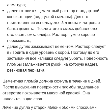
арматура;
далее готовится цементный раствор стандартной
консистенции (вид густой сметаны). Для его
приготовления используется 3 л песка и литровая
банка цемента. После этого в смесь добавляется
столовая ложка олифы. Раствор нужно хорошо
перемешать;
далее дупло замазывают цементом. Раствор следует
выводить в один уровень с корой. Поэтому до его
застывания все излишки следует убрать. Поверхность
пломбы заглаживается рукой, на которую надета
резиновая перчатка.
Цементная пломба должна сохнуть в течение 6 дней.
После высыхания поверхности пломбы заделанное
отверстие покрывается масляной краской. Она
наносится в два слоя.
Лечение дупла у старой яблони обоими способами