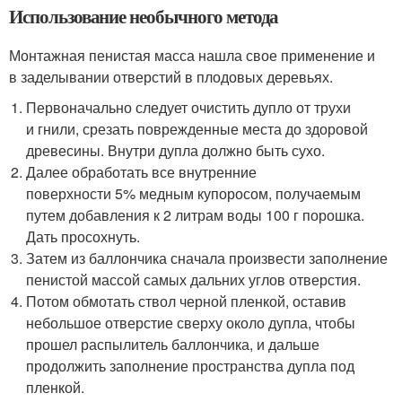
Использование необычного метода
Монтажная пенистая масса нашла свое применение и
в заделывании отверстий в плодовых деревьях.
Первоначально следует очистить дупло от трухи
и гнили, срезать поврежденные места до здоровой
древесины. Внутри дупла должно быть сухо.
Далее обработать все внутренние
поверхности 5% медным купоросом, получаемым
путем добавления к 2 литрам воды 100 г порошка.
Дать просохнуть.
Затем из баллончика сначала произвести заполнение
пенистой массой самых дальних углов отверстия.
Потом обмотать ствол черной пленкой, оставив
небольшое отверстие сверху около дупла, чтобы
прошел распылитель баллончика, и дальше
продолжить заполнение пространства дупла под
пленкой.