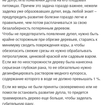
питомцах. Причем это задача гораздо важнее, нежели
заделка уже образовавших дупел, ведь любой знает –
предупредить развитие болезни гораздо легче и
правильнее, чем потом расплачиваться за свою
безалаберность потерянным деревом.
Чтобы не предотвратить появление дупел, нужно быть
крайне осторожным при обрезке деревьев, стараясь к
минимуму сводить повреждения коры, а чтобы
обезопасить свежие срезы их нужно обрабатывать
петролатумом, цинковой краской или садовым варом.
Если же по неосторожности дереву была нанесена
серьезная глубокая рана, то ее обязательно нужно
дезинфицировать раствором медного купороса,
содержание которого в воде не должно превышать 1 %.
Если же меры не были приняты своевременно или не
помогли остановить развитие дупла, то придется
травмировать дерево еще больше, чтобы заделать
губительную рану.