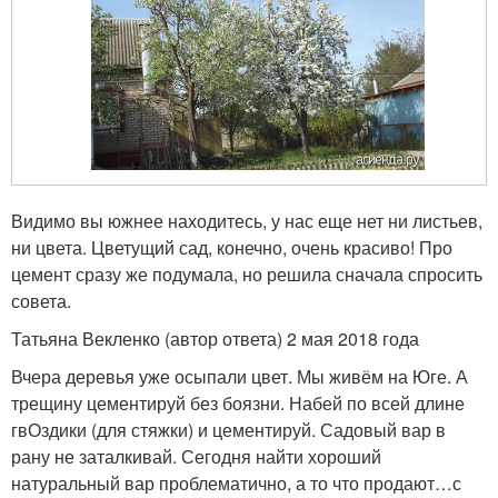
Видимо вы южнее находитесь, у нас еще нет ни листьев,
ни цвета. Цветущий сад, конечно, очень красиво! Про
цемент сразу же подумала, но решила сначала спросить
совета.
Татьяна Векленко (автор ответа) 2 мая 2018 года
Вчера деревья уже осыпали цвет. Мы живём на Юге. А
трещину цементируй без боязни. Набей по всей длине
гвОздики (для стяжки) и цементируй. Садовый вар в
рану не заталкивай. Сегодня найти хороший
натуральный вар проблематично, а то что продают…с