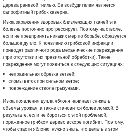
дерева раневой гнилью. Ее возбудителем является
сапрофитный грибок каверна.
Из-за заражения здоровых близлежащих тканей эта
болезнь постоянно прогрессирует. Поэтому на стволе,
если не предпринять никаких мер по борьбе, образуется
большое дупло. К появлению грибковой инфекции
приводят различного рода механические повреждения
(при отсутствии их правильной обработки). Такие
повреждения могут появиться в следующих ситуациях:
неправильная обрезка ветвей;
сломы веток при сильном ветре;
повреждение ствола грызунами.
Из-за появления дупла яблоня начинает снижать
объемы урожая, а также становится более ломкой. В
результате, если не бороться с этой проблемой,
пораженное грибком дерево вскоре погибнет. Поэтому,
чтобы спасти яблоню, нужно знать, что делать в этом