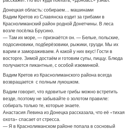
Донецкая область: собираем… машинами
Вадим Кретов из Славянска ездит за грибами в
Краснолиманский район родной Донетчины. В леса
возле посёлка Брусино.
— Там их море, — признаётся он. — Белые, польские,
подосиновики, подберёзовики, рыжики, грузди. Мы их
варим и замораживаем. А какой у них вкус! Гости в
восторге. Зимой достаём и готовим супы, пиццу. Блюда
получаются пикантные, с особой изюминкой.
Вадим Кретов из Краснолиманского района всегда
возвращается с полным лукошком.
Вадим говорит, что ядовитые грибы можно встретить
везде, поэтому не забывайте о золотом правиле:
собирать только те, которые знаете.
Анастасия Левина из Донецка рассказала, что её «тихая
охота» спасает от стресса.
— Я в Краснолиманском районе попала в сосновый