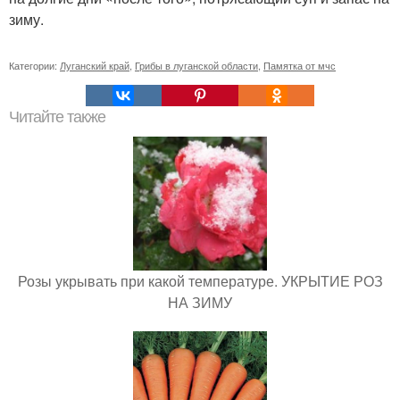
зиму.
Категории:
Луганский край
,
Грибы в луганской области
,
Памятка от мчс
Читайте также
Розы укрывать при какой температуре. УКРЫТИЕ РОЗ
НА ЗИМУ