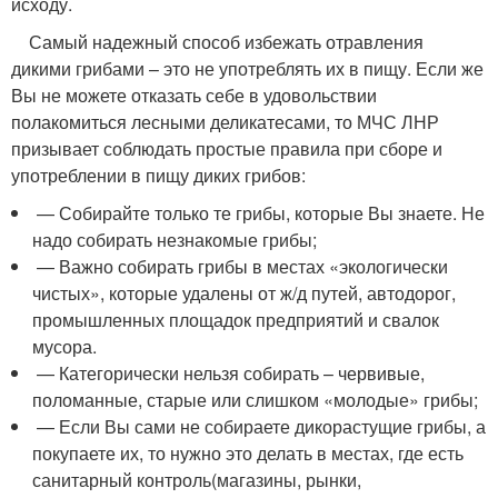
исходу.
Самый надежный способ избежать отравления
дикими грибами – это не употреблять их в пищу. Если же
Вы не можете отказать себе в удовольствии
полакомиться лесными деликатесами, то МЧС ЛНР
призывает соблюдать простые правила при сборе и
употреблении в пищу диких грибов:
— Собирайте только те грибы, которые Вы знаете. Не
надо собирать незнакомые грибы;
— Важно собирать грибы в местах «экологически
чистых», которые удалены от ж/д путей, автодорог,
промышленных площадок предприятий и свалок
мусора.
— Категорически нельзя собирать – червивые,
поломанные, старые или слишком «молодые» грибы;
— Если Вы сами не собираете дикорастущие грибы, а
покупаете их, то нужно это делать в местах, где есть
санитарный контроль(магазины, рынки,