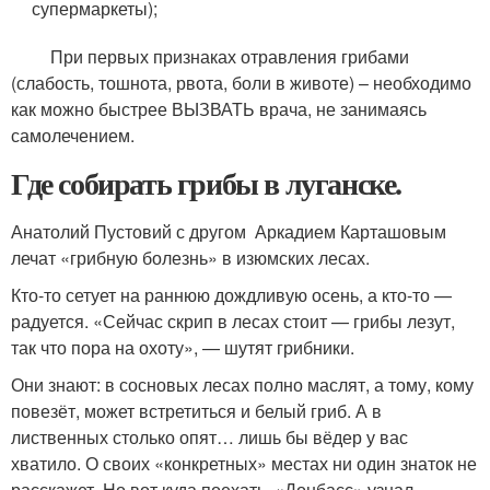
супермаркеты);
При первых признаках отравления грибами
(слабость, тошнота, рвота, боли в животе) – необходимо
как можно быстрее ВЫЗВАТЬ врача, не занимаясь
самолечением.
Где собирать грибы в луганске.
Анатолий Пустовий с другом Аркадием Карташовым
лечат «грибную болезнь» в изюмских лесах.
Кто-то сетует на раннюю дождливую осень, а кто-то —
радуется. «Сейчас скрип в лесах стоит — грибы лезут,
так что пора на охоту», — шутят грибники.
Они знают: в сосновых лесах полно маслят, а тому, кому
повезёт, может встретиться и белый гриб. А в
лиственных столько опят… лишь бы вёдер у вас
хватило. О своих «конкретных» местах ни один знаток не
расскажет. Но вот куда поехать, «Донбасс» узнал.