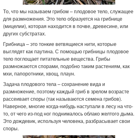
То, что мы называем грибом – плодовое тело, служащее
для размножения. Это тело образуется на грибнице
(мицелии), которая находится в почве, древесине, или
других субстратах.
Грибница – это тонкие ветвящиеся нити, которые
выглядят как паутина. С помощью грибницы плодовое
тело поглощает питательные вещества. Грибы
размножаются спорами, подобно таким растениям, как
мхи, папоротники, хвощ, плаун.
Задача плодового тела – сохранение вида и
размножение, поэтому каждый гриб в зрелом возрасте
рассеивает споры (так называются семена грибов).
Наверное, многие когда-нибудь наступали в лесу на что-
то, от чего из-под ног поднималось облако желтого дыма.
Это дождевик, используя человека, разбрасывает свои
споры.