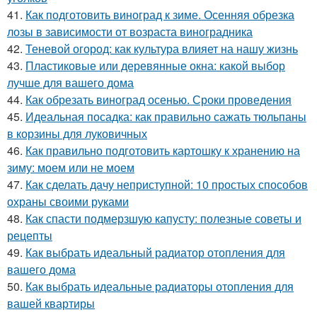
41.
Как подготовить виноград к зиме. Осенняя обрезка
лозы в зависимости от возраста виноградника
42.
Теневой огород: как культура влияет на нашу жизнь
43.
Пластиковые или деревянные окна: какой выбор
лучше для вашего дома
44.
Как обрезать виноград осенью. Сроки проведения
45.
Идеальная посадка: как правильно сажать тюльпаны
в корзины для луковичных
46.
Как правильно подготовить картошку к хранению на
зиму: моем или не моем
47.
Как сделать дачу неприступной: 10 простых способов
охраны своими руками
48.
Как спасти подмерзшую капусту: полезные советы и
рецепты
49.
Как выбрать идеальный радиатор отопления для
вашего дома
50.
Как выбрать идеальные радиаторы отопления для
вашей квартиры