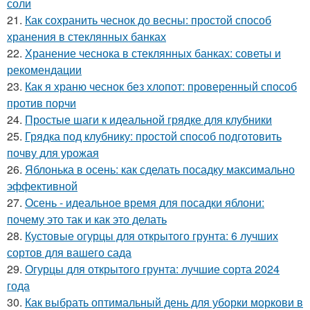
соли
21.
Как сохранить чеснок до весны: простой способ
хранения в стеклянных банках
22.
Хранение чеснока в стеклянных банках: советы и
рекомендации
23.
Как я храню чеснок без хлопот: проверенный способ
против порчи
24.
Простые шаги к идеальной грядке для клубники
25.
Грядка под клубнику: простой способ подготовить
почву для урожая
26.
Яблонька в осень: как сделать посадку максимально
эффективной
27.
Осень - идеальное время для посадки яблони:
почему это так и как это делать
28.
Кустовые огурцы для открытого грунта: 6 лучших
сортов для вашего сада
29.
Огурцы для открытого грунта: лучшие сорта 2024
года
30.
Как выбрать оптимальный день для уборки моркови в