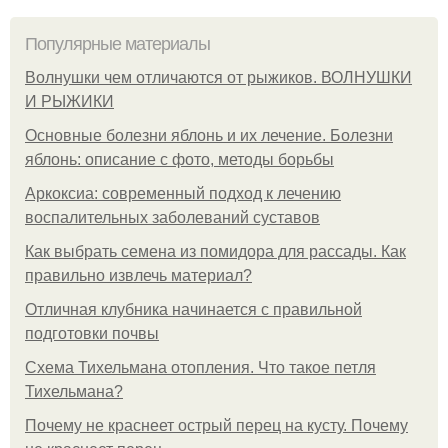
Популярные материалы
Волнушки чем отличаются от рыжиков. ВОЛНУШКИ
И РЫЖИКИ
Основные болезни яблонь и их лечение. Болезни
яблонь: описание с фото, методы борьбы
Аркоксиа: современный подход к лечению
воспалительных заболеваний суставов
Как выбрать семена из помидора для рассады. Как
правильно извлечь материал?
Отличная клубника начинается с правильной
подготовки почвы
Схема Тихельмана отопления. Что такое петля
Тихельмана?
Почему не краснеет острый перец на кусту. Почему