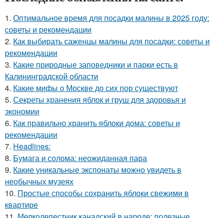
1.
Оптимальное время для посадки малины в 2025 году:
советы и рекомендации
2.
Как выбирать саженцы малины для посадки: советы и
рекомендации
3.
Какие природные заповедники и парки есть в
Калининградской области
4.
Какие мифы о Москве до сих пор существуют
5.
Секреты хранения яблок и груш для здоровья и
экономии
6.
Как правильно хранить яблоки дома: советы и
рекомендации
7.
Headlines:
8.
Бумага и солома: неожиданная пара
9.
Какие уникальные экспонаты можно увидеть в
необычных музеях
10.
Простые способы сохранить яблоки свежими в
квартире
11.
Мелколепестник канадский в народе: полезные