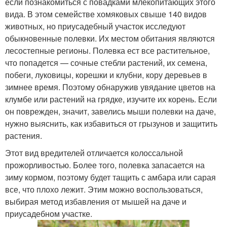
если познакомиться с повадками млекопитающих этого
вида. В этом семействе хомяковых свыше 140 видов
животных, но приусадебный участок исследуют
обыкновенные полевки. Их местом обитания являются
лесостепные регионы. Полевка ест все растительное,
что попадется — сочные стебли растений, их семена,
побеги, луковицы, корешки и клубни, кору деревьев в
зимнее время. Поэтому обнаружив увядание цветов на
клумбе или растений на грядке, изучите их корень. Если
он поврежден, значит, завелись мыши полевки на даче,
нужно выяснить, как избавиться от грызунов и защитить
растения.
Этот вид вредителей отличается колоссальной
прожорливостью. Более того, полевка запасается на
зиму кормом, поэтому будет тащить с амбара или сарая
все, что плохо лежит. Этим можно воспользоваться,
выбирая метод избавления от мышей на даче и
приусадебном участке.