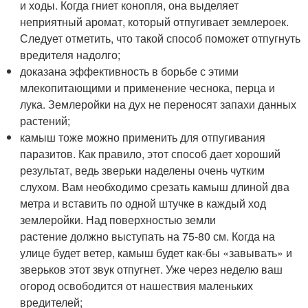
и ходы. Когда гниет конопля, она выделяет
неприятный аромат, который отпугивает землероек.
Следует отметить, что такой способ поможет отпугнуть
вредителя надолго;
доказана эффективность в борьбе с этими
млекопитающими и применение чеснока, перца и
лука. Землеройки на дух не переносят запахи данных
растений;
камыш тоже можно применить для отпугивания
паразитов. Как правило, этот способ дает хороший
результат, ведь зверьки наделены очень чутким
слухом. Вам необходимо срезать камыш длиной два
метра и вставить по одной штучке в каждый ход
землеройки. Над поверхностью земли
растение должно выступать на 75-80 см. Когда на
улице будет ветер, камыш будет как-бы «завывать» и
зверьков этот звук отпугнет. Уже через неделю ваш
огород освободится от нашествия маленьких
вредителей;