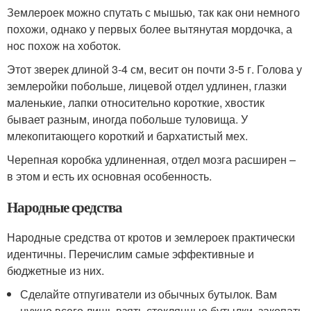
Землероек можно спутать с мышью, так как они немного
похожи, однако у первых более вытянутая мордочка, а
нос похож на хоботок.
Этот зверек длиной 3-4 см, весит он почти 3-5 г. Голова у
землеройки побольше, лицевой отдел удлинен, глазки
маленькие, лапки относительно короткие, хвостик
бывает разным, иногда побольше туловища. У
млекопитающего короткий и бархатистый мех.
Черепная коробка удлиненная, отдел мозга расширен –
в этом и есть их основная особенность.
Народные средства
Народные средства от кротов и землероек практически
идентичны. Перечислим самые эффективные и
бюджетные из них.
Сделайте отпугиватели из обычных бутылок. Вам
нужно всего лишь взять стеклянные бутылки, закопать