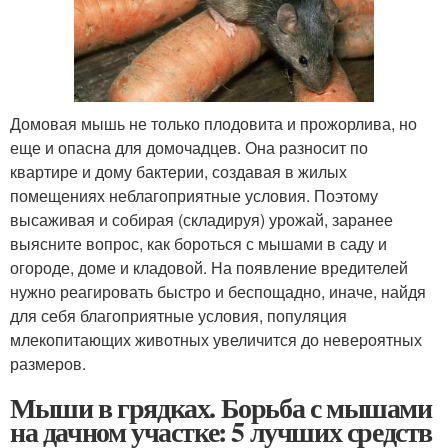
Домовая мышь не только плодовита и прожорлива, но
еще и опасна для домочадцев. Она разносит по
квартире и дому бактерии, создавая в жилых
помещениях неблагоприятные условия. Поэтому
высаживая и собирая (складируя) урожай, заранее
выясните вопрос, как бороться с мышами в саду и
огороде, доме и кладовой. На появление вредителей
нужно реагировать быстро и беспощадно, иначе, найдя
для себя благоприятные условия, популяция
млекопитающих животных увеличится до невероятных
размеров.
Мыши в грядках. Борьба с мышами
на дачном участке: 5 лучших средств