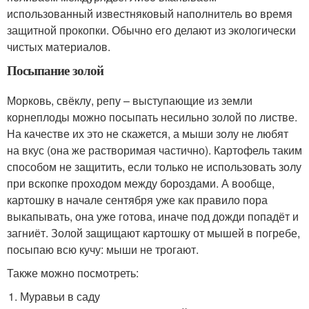
использованный известняковый наполнитель во время
защитной прокопки. Обычно его делают из экологически
чистых материалов.
Посыпание золой
Морковь, свёклу, репу – выступающие из земли
корнеплоды можно посыпать несильно золой по листве.
На качестве их это не скажется, а мыши золу не любят
на вкус (она же растворимая частично). Картофель таким
способом не защитить, если только не использовать золу
при вскопке проходом между бороздами. А вообще,
картошку в начале сентября уже как правило пора
выкапывать, она уже готова, иначе под дожди попадёт и
загниёт. Золой защищают картошку от мышей в погребе,
посыпаю всю кучу: мыши не трогают.
Также можно посмотреть:
Муравьи в саду