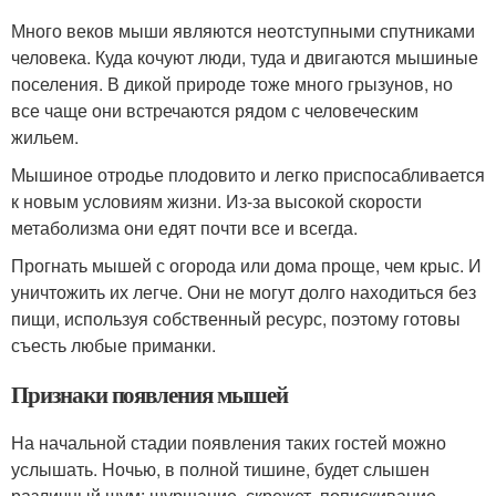
Много веков мыши являются неотступными спутниками
человека. Куда кочуют люди, туда и двигаются мышиные
поселения. В дикой природе тоже много грызунов, но
все чаще они встречаются рядом с человеческим
жильем.
Мышиное отродье плодовито и легко приспосабливается
к новым условиям жизни. Из-за высокой скорости
метаболизма они едят почти все и всегда.
Прогнать мышей с огорода или дома проще, чем крыс. И
уничтожить их легче. Они не могут долго находиться без
пищи, используя собственный ресурс, поэтому готовы
съесть любые приманки.
Признаки появления мышей
На начальной стадии появления таких гостей можно
услышать. Ночью, в полной тишине, будет слышен
различный шум: шуршание, скрежет, попискивание.