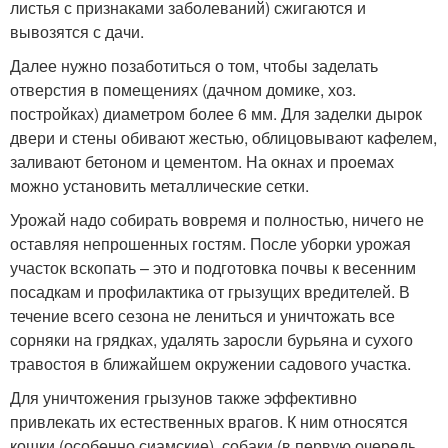
листья с признаками заболеваний) сжигаются и
вывозятся с дачи.
Далее нужно позаботиться о том, чтобы заделать
отверстия в помещениях (дачном домике, хоз.
постройках) диаметром более 6 мм. Для заделки дырок
двери и стены обивают жестью, облицовывают кафелем,
заливают бетоном и цементом. На окнах и проемах
можно установить металлические сетки.
Урожай надо собирать вовремя и полностью, ничего не
оставляя непрошенных гостям. После уборки урожая
участок вскопать – это и подготовка почвы к весенним
посадкам и профилактика от грызущих вредителей. В
течение всего сезона не лениться и уничтожать все
сорняки на грядках, удалять заросли бурьяна и сухого
травостоя в ближайшем окружении садового участка.
Для уничтожения грызунов также эффективно
привлекать их естественных врагов. К ним относятся
кошки (особенно сиамские), собаки (в первую очередь