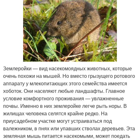
Землеройки — вид насекомоядных животных, которые
очень похожи на мышей. Но вместо грызущего ротового
аппарату у млекопитающих этого семейства имеется
хоботок. Они населяют любые ландшафты. Главное
условие комфортного проживания — увлажненные
почвы. Именно в них землеройке легче рыть норы. В
жилищах человека селятся крайне редко. На
приусадебном участке могут устраиваться под
валежником, в пнях или упавших стволах деревьев. Эта
земляная мышь питается насекомыми, может поедать