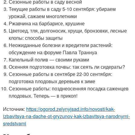
Сезонные работы в саду весной
Текущие работы в саду 5-10 сентября: убираем
урожай, сажаем многолетники
Ржавчина на барбарисе, крушине
Цветоед, тля, долгоносик, хрущи, бронзовки, лесные
клопы: способы защиты
Неожиданные болезни и вредители растений:
обсуждение на форуме Павла Траннуа
Капельный полив — своими руками
Осенняя подготовка почвы: так сеять ли сидераты?
Сезонные работы в сентябре 22-30 сентября:
подготовка плодовых деревьев к зиме
Сезонные работы: позднеосенняя посадка саженцев
плодовых. Теперь — в прикоп!
Источник:
https://ogorod.zelynyjsad.info/novosti/kak-
izbavitsya-na-dache-ot-gryzunov-kak-izbavitsya-narodnymi-
sredstvami