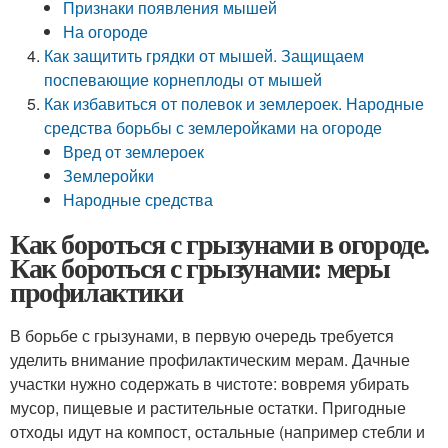
Признаки появления мышей
На огороде
Как защитить грядки от мышей. Защищаем
поспевающие корнеплоды от мышей
Как избавиться от полевок и землероек. Народные
средства борьбы с землеройками на огороде
Вред от землероек
Землеройки
Народные средства
Как бороться с грызунами в огороде.
Как бороться с грызунами: меры
профилактики
В борьбе с грызунами, в первую очередь требуется
уделить внимание профилактическим мерам. Дачные
участки нужно содержать в чистоте: вовремя убирать
мусор, пищевые и растительные остатки. Пригодные
отходы идут на компост, остальные (например стебли и