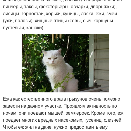
пинчеры, таксы, фокстерьеры, овчарки, дворняжки),
лисицы, горностаи, хорьки, куницы, ласки, ежи, змеи
(ужи, полозы), хищные птицы (совы, сыч, коршуны,
пустельги, канюки).
Ежа как естественного врага грызунов очень полезно
завести на дачном участке. Проявляя активность по
ночам, они поедают мышей, землероек. Кроме того, еж
поедает многих вредных насекомых, гусениц, слизней.
Чтобы еж жил на даче, нужно предоставить ему