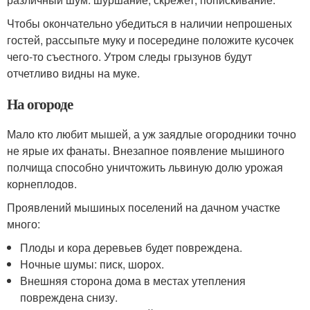
Чтобы окончательно убедиться в наличии непрошеных
гостей, рассыпьте муку и посередине положите кусочек
чего-то съестного. Утром следы грызунов будут
отчетливо видны на муке.
На огороде
Мало кто любит мышей, а уж заядлые огородники точно
не ярые их фанаты. Внезапное появление мышиного
полчища способно уничтожить львиную долю урожая
корнеплодов.
Проявлений мышиных поселений на дачном участке
много:
Плоды и кора деревьев будет повреждена.
Ночные шумы: писк, шорох.
Внешняя сторона дома в местах утепления
повреждена снизу.