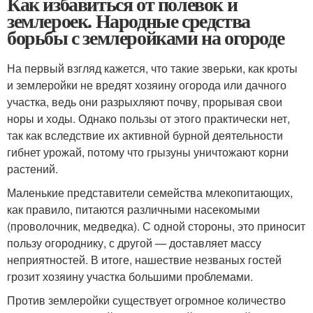
Как избавиться от полевок и
землероек. Народные средства
борьбы с землеройками на огороде
На первый взгляд кажется, что такие зверьки, как кроты
и землеройки не вредят хозяину огорода или дачного
участка, ведь они разрыхляют почву, прорывая свои
норы и ходы. Однако пользы от этого практически нет,
так как вследствие их активной бурной деятельности
гибнет урожай, потому что грызуны уничтожают корни
растений.
Маленькие представители семейства млекопитающих,
как правило, питаются различными насекомыми
(проволочник, медведка). С одной стороны, это приносит
пользу огороднику, с другой — доставляет массу
неприятностей. В итоге, нашествие незваных гостей
грозит хозяину участка большими проблемами.
Против землеройки существует огромное количество