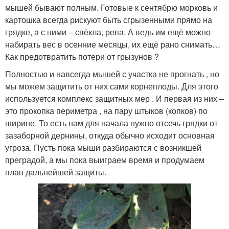
мышей бывают полным. Готовые к сентябрю морковь и
картошка всегда рискуют быть сгрызенными прямо на
грядке, а с ними – свёкла, репа. А ведь им ещё можно
набирать вес в осенние месяцы, их ещё рано снимать…
Как предотвратить потери от грызунов ?
Полностью и навсегда мышей с участка не прогнать , но
мы можем защитить от них сами корнеплоды. Для этого
используется комплекс защитных мер . И первая из них –
это прокопка периметра , на пару штыков (копков) по
ширине. То есть нам для начала нужно отсечь грядки от
зазаборной дернины, откуда обычно исходит основная
угроза. Пусть пока мыши разбираются с возникшей
преградой, а мы пока выиграем время и продумаем
план дальнейшей защиты.