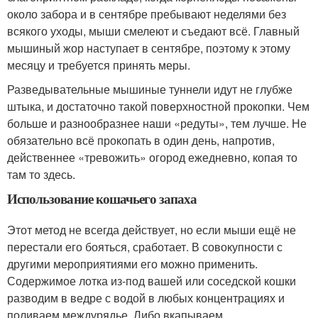
около забора и в сентябре пребывают неделями без
всякого уходы, мыши смелеют и съедают всё. Главный
мышиный жор наступает в сентябре, поэтому к этому
месяцу и требуется принять меры.
Разведывательные мышиные туннели идут не глубже
штыка, и достаточно такой поверхностной прокопки. Чем
больше и разнообразнее наши «редуты», тем лучше. Не
обязательно всё прокопать в один день, напротив,
действеннее «тревожить» огород ежедневно, копая то
там то здесь.
Использование кошачьего запаха
Этот метод не всегда действует, но если мыши ещё не
перестали его бояться, сработает. В совокупности с
другими мероприятиями его можно применить.
Содержимое лотка из-под вашей или соседской кошки
разводим в ведре с водой в любых концентрациях и
поливаем междурядье. Либо вкапываем