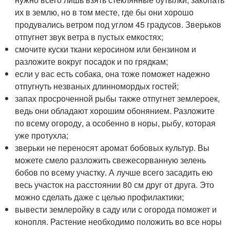
их в землю, но в том месте, где бы они хорошо
продувались ветром под углом 45 градусов. Зверьков
отпугнет звук ветра в пустых емкостях;
смочите куски ткани керосином или бензином и
разложите вокруг посадок и по грядкам;
если у вас есть собака, она тоже поможет надежно
отпугнуть незваных длинномордых гостей;
запах просроченной рыбы также отпугнет землероек,
ведь они обладают хорошим обонянием. Разложите
по всему огороду, а особенно в норы, рыбу, которая
уже протухла;
зверьки не переносят аромат бобовых культур. Вы
можете смело разложить свежесорванную зелень
бобов по всему участку. А лучше всего засадить ею
весь участок на расстоянии 80 см друг от друга. Это
можно сделать даже с целью профилактики;
вывести землеройку в саду или с огорода поможет и
конопля. Растение необходимо положить во все норы