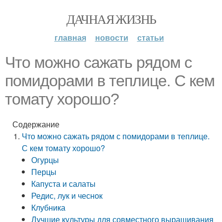
ДАЧНАЯ ЖИЗНЬ
главная
новости
статьи
Что можно сажать рядом с
помидорами в теплице. С кем
томату хорошо?
Содержание
Что можно сажать рядом с помидорами в теплице.
С кем томату хорошо?
Огурцы
Перцы
Капуста и салаты
Редис, лук и чеснок
Клубника
Лучшие культуры для совместного выращивания