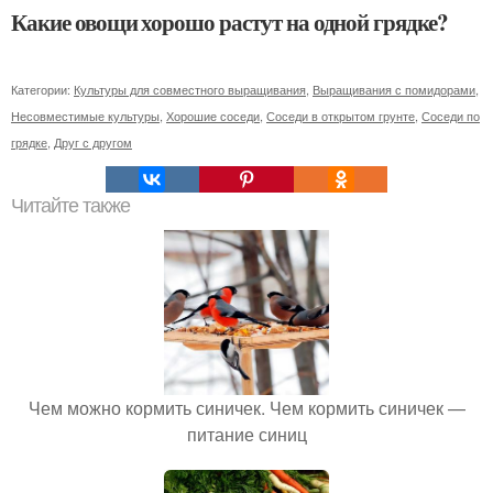
Какие овощи хорошо растут на одной грядке?
Категории:
Культуры для совместного выращивания
,
Выращивания с помидорами
,
Несовместимые культуры
,
Хорошие соседи
,
Соседи в открытом грунте
,
Соседи по
грядке
,
Друг с другом
Читайте также
Чем можно кормить синичек. Чем кормить синичек —
питание синиц