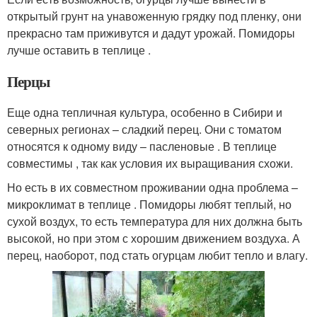
открытый грунт на унавоженную грядку под пленку, они
прекрасно там приживутся и дадут урожай. Помидоры
лучше оставить в теплице .
Перцы
Еще одна тепличная культура, особенно в Сибири и
северных регионах – сладкий перец. Они с томатом
относятся к одному виду – пасленовые . В теплице
совместимы , так как условия их выращивания схожи.
Но есть в их совместном проживании одна проблема –
микроклимат в теплице . Помидоры любят теплый, но
сухой воздух, то есть температура для них должна быть
высокой, но при этом с хорошим движением воздуха. А
перец, наоборот, под стать огурцам любит тепло и влагу.