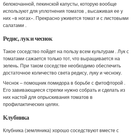
белокочанной, пекинской капусты, которую вообще
используют для уплотнения томатов , высаживая ее у
них «в ногах». Прекрасно уживется томат и с листовыми
салатами .
Редис, лук и чеснок
Такое соседство пойдет на пользу всем культурам . Лук с
томатами сажается только тот, что выращивается на
зелень. При таком соседстве необходимо обеспечить
достаточное количество света редису, луку и чесноку.
Чеснок – помощник помидора в борьбе с фитофторой .
Его завивающиеся стрелки нужно собрать и сделать из
них настой для опрыскивания томатов в
профилактических целях.
Клубника
Клубника (земляника) хорошо соседствуют вместе с