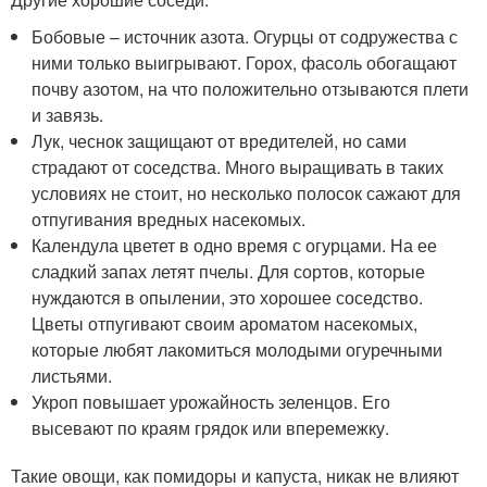
Бобовые – источник азота. Огурцы от содружества с
ними только выигрывают. Горох, фасоль обогащают
почву азотом, на что положительно отзываются плети
и завязь.
Лук, чеснок защищают от вредителей, но сами
страдают от соседства. Много выращивать в таких
условиях не стоит, но несколько полосок сажают для
отпугивания вредных насекомых.
Календула цветет в одно время с огурцами. На ее
сладкий запах летят пчелы. Для сортов, которые
нуждаются в опылении, это хорошее соседство.
Цветы отпугивают своим ароматом насекомых,
которые любят лакомиться молодыми огуречными
листьями.
Укроп повышает урожайность зеленцов. Его
высевают по краям грядок или вперемежку.
Такие овощи, как помидоры и капуста, никак не влияют