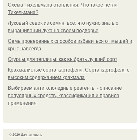
Схема Тихельмана отопления. Что такое петля
Тихельмана?
Луковый севок из семян: все, что нужно знать о
выращивании лука на своем подворье
Семь проверенных способов избавиться от мышей и
крыс навсегда
Огурцы для теплицы: как выбрать лучший сорт
Крахмалистые сорта картофеля. Сорта картофеля с
высоким содержанием крахмала
Выбираем антигололедные реагенты - описание
популярных средств, классификация и правила
применения
© 2026 Дачная жизнь