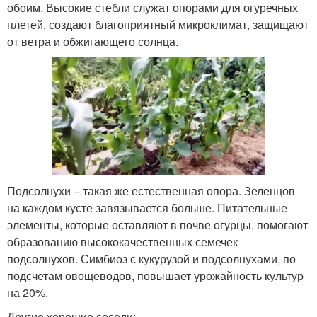
обоим. Высокие стебли служат опорами для огуречных
плетей, создают благоприятный микроклимат, защищают
от ветра и обжигающего солнца.
Подсолнухи – такая же естественная опора. Зеленцов
на каждом кусте завязывается больше. Питательные
элементы, которые оставляют в почве огурцы, помогают
образованию высококачественных семечек
подсолнухов. Симбиоз с кукурузой и подсолнухами, по
подсчетам овощеводов, повышает урожайность культур
на 20%.
Другие хорошие соседи: