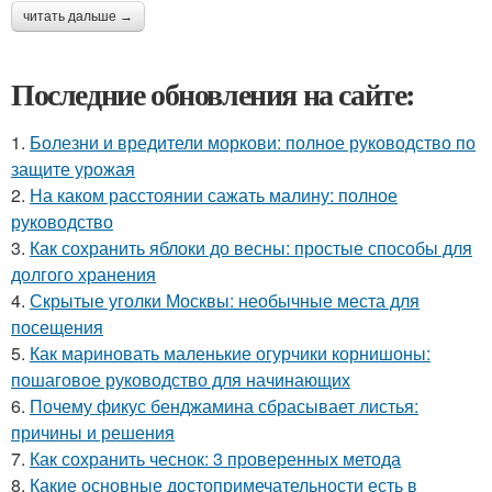
читать дальше →
Последние обновления на сайте:
1.
Болезни и вредители моркови: полное руководство по
защите урожая
2.
На каком расстоянии сажать малину: полное
руководство
3.
Как сохранить яблоки до весны: простые способы для
долгого хранения
4.
Скрытые уголки Москвы: необычные места для
посещения
5.
Как мариновать маленькие огурчики корнишоны:
пошаговое руководство для начинающих
6.
Почему фикус бенджамина сбрасывает листья:
причины и решения
7.
Как сохранить чеснок: 3 проверенных метода
8.
Какие основные достопримечательности есть в