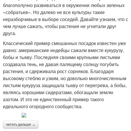
благополучно развиваться в окружении любых зеленых
«собратьев». Но далеко не все культуры такие
неразборчивые в выборе соседей. Давайте узнаем, что с
чем лучше сажать, чтобы растения не угнетали друг
друга.
Классический пример смешанных посадок известен уже
давно: американские индейцы сажали вместе кукурузу,
бобы и тыкву. Последняя своими крупными листьями
создавала тень, не давая палящему солнцу погубить
растения, и сдерживала рост сорняков. Благодаря
высокому стеблю и узким, но довольно многочисленным
листьям кукуруза защищала тыкву от перегрева, а бобы,
являясь хорошими сидератами, обогащали землю
азотом. И это не единственный пример такого
идеального огородного сообщества.
читать дальше →