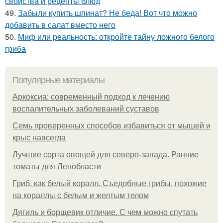
свойства и рецепты блюд
49.
Забыли купить шпинат? Не беда! Вот что можно
добавить в салат вместо него
50.
Миф или реальность: откройте тайну ложного белого
гриба
Популярные материалы
Аркоксиа: современный подход к лечению
воспалительных заболеваний суставов
Семь проверенных способов избавиться от мышей и
крыс навсегда
Лучшие сорта овощей для северо-запада. Ранние
томаты для Ленобласти
Гриб, как белый коралл. Съедобные грибы, похожие
на кораллы с белым и желтым телом
Дягиль и борщевик отличие. С чем можно спутать