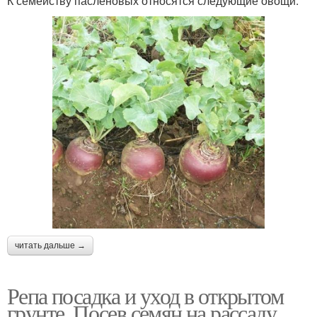
К семейству паслёновых относятся следующие овощи:
читать дальше →
Репа посадка и уход в открытом
грунте. Посев семян на рассаду