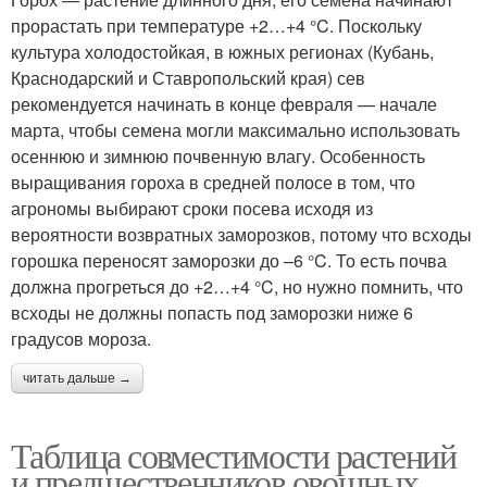
прорастать при температуре +2…+4 °C. Поскольку
культура холодостойкая, в южных регионах (Кубань,
Краснодарский и Ставропольский края) сев
рекомендуется начинать в конце февраля — начале
марта, чтобы семена могли максимально использовать
осеннюю и зимнюю почвенную влагу. Особенность
выращивания гороха в средней полосе в том, что
агрономы выбирают сроки посева исходя из
вероятности возвратных заморозков, потому что всходы
горошка переносят заморозки до –6 °C. То есть почва
должна прогреться до +2…+4 °C, но нужно помнить, что
всходы не должны попасть под заморозки ниже 6
градусов мороза.
читать дальше →
Таблица совместимости растений
и предшественников овощных