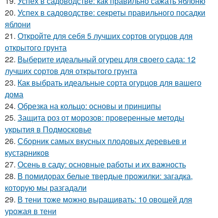
19.
Успех в садоводстве: как правильно сажать яблоню
20.
Успех в садоводстве: секреты правильного посадки
яблони
21.
Откройте для себя 5 лучших сортов огурцов для
открытого грунта
22.
Выберите идеальный огурец для своего сада: 12
лучших сортов для открытого грунта
23.
Как выбрать идеальные сорта огурцов для вашего
дома
24.
Обрезка на кольцо: основы и принципы
25.
Защита роз от морозов: проверенные методы
укрытия в Подмосковье
26.
Сборник самых вкусных плодовых деревьев и
кустарников
27.
Осень в саду: основные работы и их важность
28.
В помидорах белые твердые прожилки: загадка,
которую мы разгадали
29.
В тени тоже можно выращивать: 10 овощей для
урожая в тени