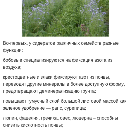
Во-первых, у сидератов различных семейств разные
функции:
бобовые специализируются на фиксация азота из
воздуха;
крестоцветные и злаки фиксируют азот из почвы,
переводят другие минералы в более доступную форму,
предотвращают деминерализацию грунта;
повышают гумусный слой большой листовой массой как
зеленое удобрение — рапс, сурепица;
люпин, фацелия, гречиха, овес, люцерна – способны
снизить кислотность почвы;