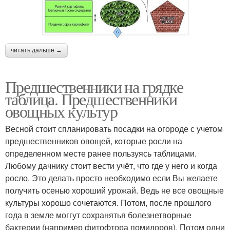
читать дальше →
Предшественники на грядке
таблица. Предшественники
овощных культур
Весной стоит спланировать посадки на огороде с учетом
предшественников овощей, которые росли на
определенном месте ранее пользуясь таблицами.
Любому дачнику стоит вести учёт, что где у него и когда
росло. Это делать просто необходимо если Вы желаете
получить осенью хороший урожай. Ведь не все овощные
культуры хорошо сочетаются. Потом, после прошлого
года в земле моггут сохранятья болезнетворные
бактерии (например фитофтора помидоров). Потом одни