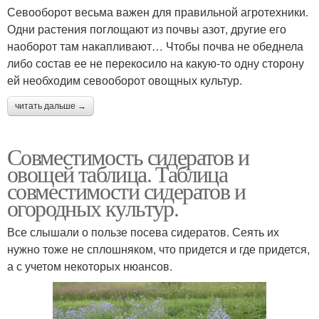
Севооборот весьма важен для правильной агротехники.
Одни растения поглощают из почвы азот, другие его
наоборот там накапливают… Чтобы почва не обеднела
либо состав ее не перекосило на какую-то одну сторону
ей необходим севооборот овощных культур.
читать дальше →
Совместимость сидератов и
овощей таблица. Таблица
совместимости сидератов и
огородных культур.
Все слышали о пользе посева сидератов. Сеять их
нужно тоже не сплошняком, что придется и где придется,
а с учетом некоторых нюансов.