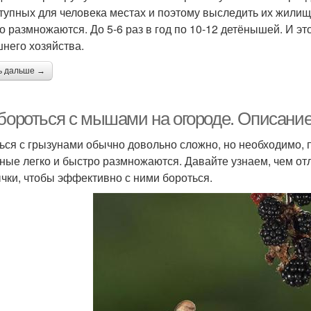
тупных для человека местах и поэтому выследить их жили
о размножаются. До 5-6 раз в год по 10-12 детёнышей. И эт
него хозяйства.
ь дальше →
 бороться с мышами на огороде. Описани
ься с грызунами обычно довольно сложно, но необходимо, 
ные легко и быстро размножаются. Давайте узнаем, чем от
чки, чтобы эффективно с ними бороться.