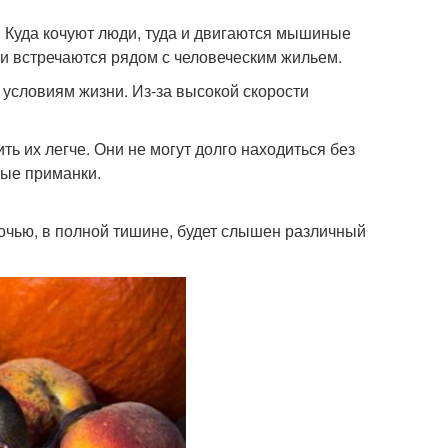
 Куда кочуют люди, туда и двигаются мышиные
ни встречаются рядом с человеческим жильем.
условиям жизни. Из-за высокой скорости
ь их легче. Они не могут долго находиться без
бые приманки.
очью, в полной тишине, будет слышен различный