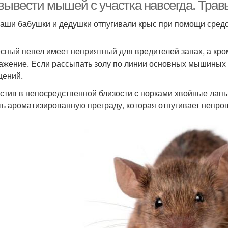
 вывести мышей с участка навсегда. Трав
аши бабушки и дедушки отпугивали крыс при помощи средс
сный пепел имеет неприятный для вредителей запах, а кром
ажение. Если рассыпать золу по линии основных мышиных тр
ений.
стив в непосредственной близости с норками хвойные лапы
ть ароматизированную преграду, которая отпугивает непро