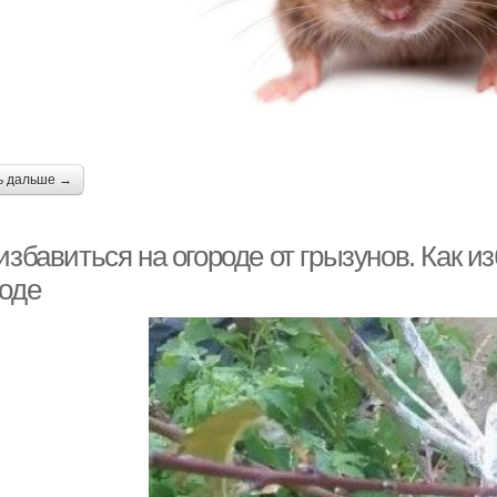
ь дальше →
избавиться на огороде от грызунов. Как 
роде