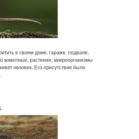
тить в своем доме, гараже, подвале,
то животные, растения, микроорганизмы
 живет человек. Его присутствие было
.
.