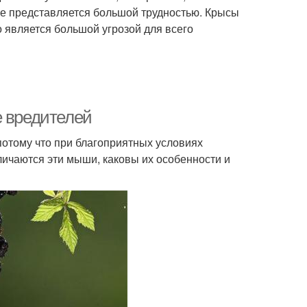
ще представляется большой трудностью. Крысы
о является большой угрозой для всего
е вредителей
потому что при благоприятных условиях
личаются эти мыши, каковы их особенности и