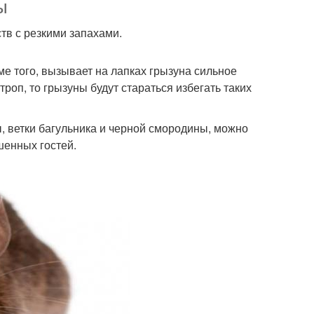
ы
тв с резкими запахами.
е того, вызывает на лапках грызуна сильное
оп, то грызуны будут стараться избегать таких
, ветки багульника и черной смородины, можно
шенных гостей.