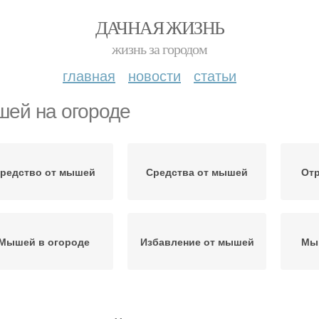
ДАЧНАЯ ЖИЗНЬ
жизнь за городом
главная
новости
статьи
ей на огороде
редство от мышей
Средства от мышей
От
Мышей в огороде
Избавление от мышей
Мы
рнеплоды от мышей