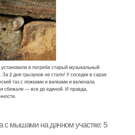
ья установили в погребе старый музыкальный
 За 2 дня грызунов не стало! У соседки в сарае
ский таз с ложками и вилками и включала
ши сбежали — все до единой. И правда,
нности.
а с мышами на дачном участке: 5