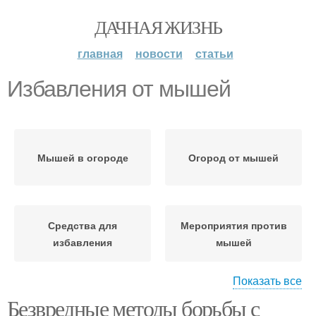
ДАЧНАЯ ЖИЗНЬ
главная
новости
статьи
Избавления от мышей
Мышей в огороде
Огород от мышей
Средства для
Мероприятия против
избавления
мышей
Показать все
Безвредные методы борьбы с
Мышей в доме
Мышей с помощью