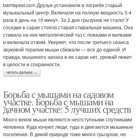
barriepest.com Друзья установили в погребе старый
музыкальный центр. Включали на полную мощность 3-4
раза в день на 10 минут. За 2 дня грызунов не стало! У
соседки в сарае стояла старая стиральная машина. Она
ставила на нее металлический таз с ложками и вилками
и включала отжим. Уверяет, что после третьего сеанса
звуковой терапии мыши сбежали — все до единой. И
правда, мышиного запаха в ее сарае нет, урожай лежит
в целости и сохранности.
читать дальше →
Борьба с мышами на садовом
участке. Борьба с мышами на
дачном участке: 5 лучших средств
Много веков мыши являются неотступными спутниками
человека. Куда кочуют люди, туда и двигаются мышиные
поселения. В дикой природе тоже много грызунов, но