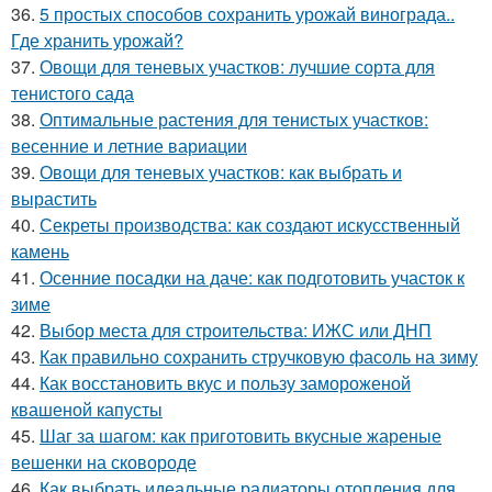
36.
5 простых способов сохранить урожай винограда..
Где хранить урожай?
37.
Овощи для теневых участков: лучшие сорта для
тенистого сада
38.
Оптимальные растения для тенистых участков:
весенние и летние вариации
39.
Овощи для теневых участков: как выбрать и
вырастить
40.
Секреты производства: как создают искусственный
камень
41.
Осенние посадки на даче: как подготовить участок к
зиме
42.
Выбор места для строительства: ИЖС или ДНП
43.
Как правильно сохранить стручковую фасоль на зиму
44.
Как восстановить вкус и пользу замороженой
квашеной капусты
45.
Шаг за шагом: как приготовить вкусные жареные
вешенки на сковороде
46.
Как выбрать идеальные радиаторы отопления для