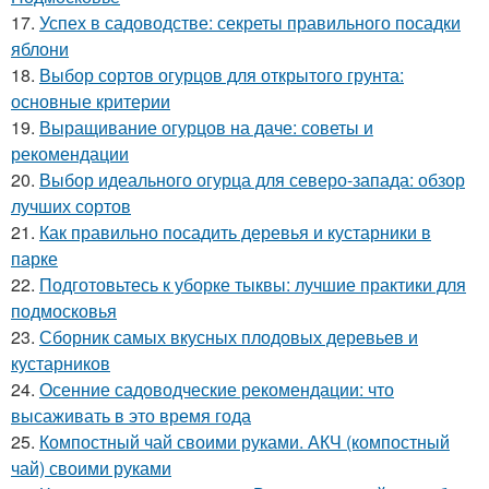
17.
Успех в садоводстве: секреты правильного посадки
яблони
18.
Выбор сортов огурцов для открытого грунта:
основные критерии
19.
Выращивание огурцов на даче: советы и
рекомендации
20.
Выбор идеального огурца для северо-запада: обзор
лучших сортов
21.
Как правильно посадить деревья и кустарники в
парке
22.
Подготовьтесь к уборке тыквы: лучшие практики для
подмосковья
23.
Сборник самых вкусных плодовых деревьев и
кустарников
24.
Осенние садоводческие рекомендации: что
высаживать в это время года
25.
Компостный чай своими руками. АКЧ (компостный
чай) своими руками