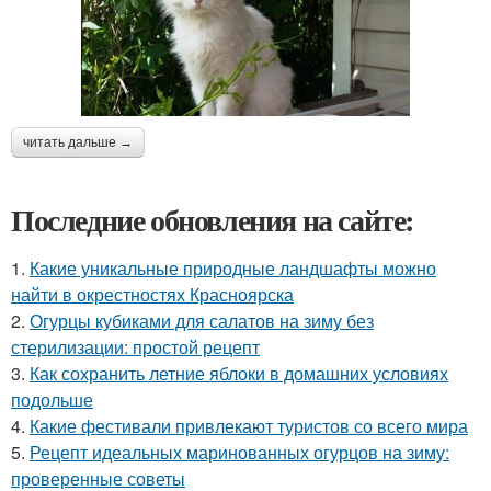
читать дальше →
Последние обновления на сайте:
1.
Какие уникальные природные ландшафты можно
найти в окрестностях Красноярска
2.
Огурцы кубиками для салатов на зиму без
стерилизации: простой рецепт
3.
Как сохранить летние яблоки в домашних условиях
подольше
4.
Какие фестивали привлекают туристов со всего мира
5.
Рецепт идеальных маринованных огурцов на зиму:
проверенные советы