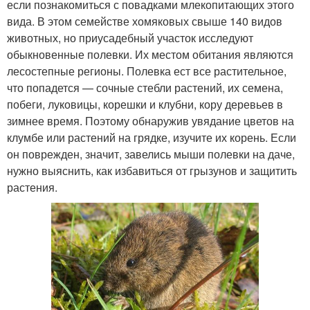
если познакомиться с повадками млекопитающих этого
вида. В этом семействе хомяковых свыше 140 видов
животных, но приусадебный участок исследуют
обыкновенные полевки. Их местом обитания являются
лесостепные регионы. Полевка ест все растительное,
что попадется — сочные стебли растений, их семена,
побеги, луковицы, корешки и клубни, кору деревьев в
зимнее время. Поэтому обнаружив увядание цветов на
клумбе или растений на грядке, изучите их корень. Если
он поврежден, значит, завелись мыши полевки на даче,
нужно выяснить, как избавиться от грызунов и защитить
растения.