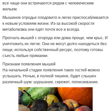
все чаще они встречаются рядом с человеческим
жильем.
Мышиное отродье плодовито и легко приспосабливается
к новым условиям жизни. Из-за высокой скорости
метаболизма они едят почти все и всегда.
Прогнать мышей с огорода или дома проще, чем крыс. И
уничтожить их легче. Они не могут долго находиться без
пищи, используя собственный ресурс, поэтому готовы
съесть любые приманки.
Признаки появления мышей
На начальной стадии появления таких гостей можно
услышать. Ночью, в полной тишине, будет слышен
различный шум: шуршание, скрежет, попискивание.