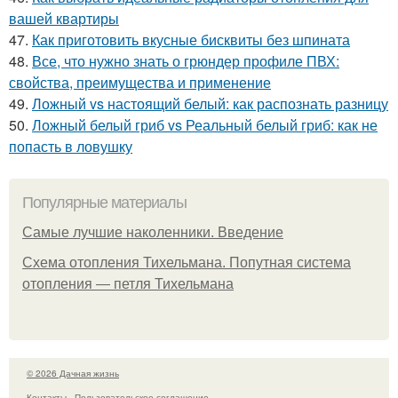
вашей квартиры
47.
Как приготовить вкусные бисквиты без шпината
48.
Все, что нужно знать о грюндер профиле ПВХ:
свойства, преимущества и применение
49.
Ложный vs настоящий белый: как распознать разницу
50.
Ложный белый гриб vs Реальный белый гриб: как не
попасть в ловушку
Популярные материалы
Самые лучшие наколенники. Введение
Схема отопления Тихельмана. Попутная система
отопления — петля Тихельмана
© 2026 Дачная жизнь
Контакты
Пользовательское соглашение