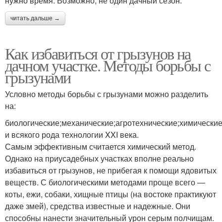
нужно время. Возможно, не один дачный сезон.
читать дальше →
Как избавиться от грызунов на
дачном участке. Методы борьбы с
грызунами
Условно методы борьбы с грызунами можно разделить
на:
биологические;механические;агротехнические;химические
и всякого рода технологии XXI века.
Самым эффективным считается химический метод.
Однако на приусадебных участках вполне реально
избавиться от грызунов, не прибегая к помощи ядовитых
веществ. С биологическими методами проще всего —
коты, ежи, собаки, хищные птицы (на востоке практикуют
даже змей), средства известные и надежные. Они
способны нанести значительный урон серым полчищам.