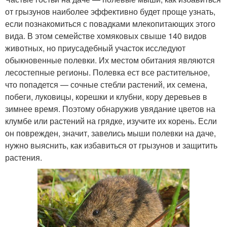
от грызунов наиболее эффективно будет проще узнать,
если познакомиться с повадками млекопитающих этого
вида. В этом семействе хомяковых свыше 140 видов
животных, но приусадебный участок исследуют
обыкновенные полевки. Их местом обитания являются
лесостепные регионы. Полевка ест все растительное,
что попадется — сочные стебли растений, их семена,
побеги, луковицы, корешки и клубни, кору деревьев в
зимнее время. Поэтому обнаружив увядание цветов на
клумбе или растений на грядке, изучите их корень. Если
он поврежден, значит, завелись мыши полевки на даче,
нужно выяснить, как избавиться от грызунов и защитить
растения.