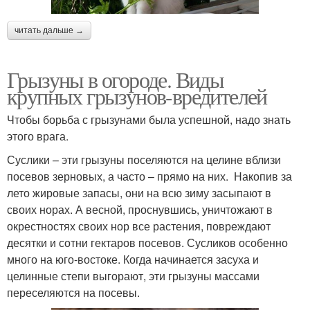
читать дальше →
Грызуны в огороде. Виды
крупных грызунов-вредителей
Чтобы борьба с грызунами была успешной, надо знать
этого врага.
Суслики – эти грызуны поселяются на целине вблизи
посевов зерновых, а часто – прямо на них. Накопив за
лето жировые запасы, они на всю зиму засыпают в
своих норах. А весной, проснувшись, уничтожают в
окрестностях своих нор все растения, повреждают
десятки и сотни гектаров посевов. Сусликов особенно
много на юго-востоке. Когда начинается засуха и
целинные степи выгорают, эти грызуны массами
переселяются на посевы.