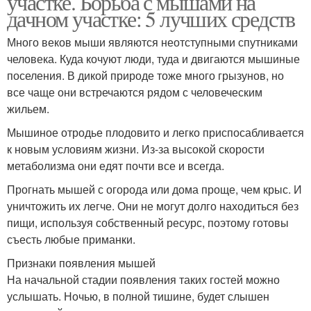
участке. Борьба с мышами на
дачном участке: 5 лучших средств
Много веков мыши являются неотступными спутниками
человека. Куда кочуют люди, туда и двигаются мышиные
поселения. В дикой природе тоже много грызунов, но
все чаще они встречаются рядом с человеческим
жильем.
Мышиное отродье плодовито и легко приспосабливается
к новым условиям жизни. Из-за высокой скорости
метаболизма они едят почти все и всегда.
Прогнать мышей с огорода или дома проще, чем крыс. И
уничтожить их легче. Они не могут долго находиться без
пищи, используя собственный ресурс, поэтому готовы
съесть любые приманки.
Признаки появления мышей
На начальной стадии появления таких гостей можно
услышать. Ночью, в полной тишине, будет слышен