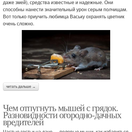
даже змей), средства известные и надежные. Они
способны нанести значительный урон серым полчищам.
Вот только приучить любимца Ваську охранять цветник
очень сложно.
читать дальше →
Чем отпугнуть мышей с грядок.
Разновидности огородно-дачных
вредителей
Частые гостьи на даче — полевые мыши, как избавиться