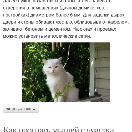
Далее нужно позаботиться о том, чтобы заделать
отверстия в помещениях (дачном домике, хоз.
постройках) диаметром более 6 мм. Для заделки дырок
двери и стены обивают жестью, облицовывают кафелем,
заливают бетоном и цементом. На окнах и проемах
можно установить металлические сетки.
читать дальше →
Как прогнать мышей с участка.