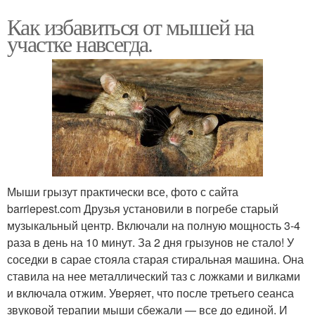
Как избавиться от мышей на
участке навсегда.
Мыши грызут практически все, фото с сайта
barriepest.com Друзья установили в погребе старый
музыкальный центр. Включали на полную мощность 3-4
раза в день на 10 минут. За 2 дня грызунов не стало! У
соседки в сарае стояла старая стиральная машина. Она
ставила на нее металлический таз с ложками и вилками
и включала отжим. Уверяет, что после третьего сеанса
звуковой терапии мыши сбежали — все до единой. И