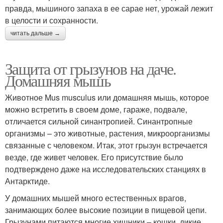
правда, мышиного запаха в ее сарае нет, урожай лежит
в целости и сохранности.
читать дальше →
Защита от грызунов на даче.
Домашняя мышь
Животное Mus musculus или домашняя мышь, которое
можно встретить в своем доме, гараже, подвале,
отличается сильной синантропией. Синантропные
организмы – это животные, растения, микроорганизмы
связанные с человеком. Итак, этот грызун встречается
везде, где живет человек. Его присутствие было
подтверждено даже на исследовательских станциях в
Антарктиде.
У домашних мышей много естественных врагов,
занимающих более высокие позиции в пищевой цепи.
Грызунами питаются многие хищники – кошки, дикие