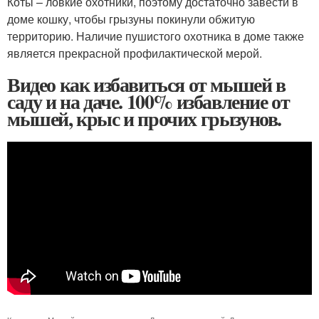
Коты – ловкие охотники, поэтому достаточно завести в
доме кошку, чтобы грызуны покинули обжитую
территорию. Наличие пушистого охотника в доме также
является прекрасной профилактической мерой.
Видео как избавиться от мышей в
саду и на даче. 100% избавление от
мышей, крыс и прочих грызунов.