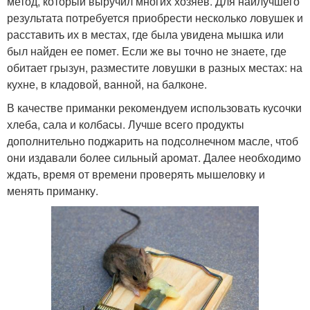
метод, который выручил многих хозяев. Для наилучшего
результата потребуется приобрести несколько ловушек и
расставить их в местах, где была увидена мышка или
был найден ее помет. Если же вы точно не знаете, где
обитает грызун, разместите ловушки в разных местах: на
кухне, в кладовой, ванной, на балконе.
В качестве приманки рекомендуем использовать кусочки
хлеба, сала и колбасы. Лучше всего продукты
дополнительно поджарить на подсолнечном масле, чтоб
они издавали более сильный аромат. Далее необходимо
ждать, время от времени проверять мышеловку и
менять приманку.