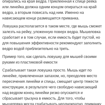
опирались на края ведра. Приклеенная к спице рейка
или линейка должна одним концом опираться на край
ведра, а вторым повисать над ним. Именно на
нависающем конце размещается приманка.
Ловушка располагается в таком месте, где мышь сможет
залезть на рейку, уложенную поверх ведра. Мышеловка
сработает и в том случае, если емкость будет пустой, но
для повышения эффективности рекомендуют заполнить
ведро водой приблизительно на треть.
Пример того, как сделать ловушку для мышей своими
руками из пластиковой емкости
Срабатывает такая ловушка просто. Мышь идет по
линейке, привлеченная запахом, но, преодолев место
пересечения линейки и спицы, смещает центр тяжести
конструкции, в результате чего свободно нависающий
над ведром конец линейки резко опускается и
сбрасывает грызуна в емкость. Для того, чтобы
мышеловка могла срабатывать неоднократно, приманку