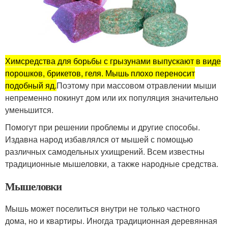
Химсредства для борьбы с грызунами выпускают в виде
порошков, брикетов, геля. Мышь плохо переносит
подобный яд.
Поэтому при массовом отравлении мыши
непременно покинут дом или их популяция значительно
уменьшится.
Помогут при решении проблемы и другие способы.
Издавна народ избавлялся от мышей с помощью
различных самодельных ухищрений. Всем известны
традиционные мышеловки, а также народные средства.
Мышеловки
Мышь может поселиться внутри не только частного
дома, но и квартиры. Иногда традиционная деревянная