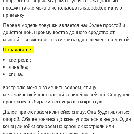
понравится зверькам аромат кусочка сала. Данный
продукт также можно использовать как эффективную
приманку.
Первая модель ловушки является наиболее простой и
действенной. Преимущества данного средства от
мышей – возможность заменить один элемент на другой.
Понадобятся:
кастрюля;
линейка;
спица.
Кастрюлю можно заменить ведром, спицу –
металлической проволокой, а линейку рейкой. Спицу или
проволоку выбираем негнущуюся и крепкую.
Далее приклеиваем к линейке спицу. Она будет являться
опорой. Оба ее кончика должны упираться в ведро. Один
конец линейки опираем на краешек кастрюли или
ведерка, второй конец оставляем свисать.