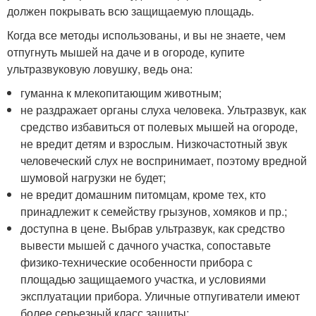
должен покрывать всю защищаемую площадь.
Когда все методы использованы, и вы не знаете, чем
отпугнуть мышей на даче и в огороде, купите
ультразвуковую ловушку, ведь она:
гуманна к млекопитающим животным;
не раздражает органы слуха человека. Ультразвук, как
средство избавиться от полевых мышей на огороде,
не вредит детям и взрослым. Низкочастотный звук
человеческий слух не воспринимает, поэтому вредной
шумовой нагрузки не будет;
не вредит домашним питомцам, кроме тех, кто
принадлежит к семейству грызунов, хомяков и пр.;
доступна в цене. Выбрав ультразвук, как средство
вывести мышей с дачного участка, сопоставьте
физико-технические особенности прибора с
площадью защищаемого участка, и условиями
эксплуатации прибора. Уличные отпугиватели имеют
более серьезный класс защиты;