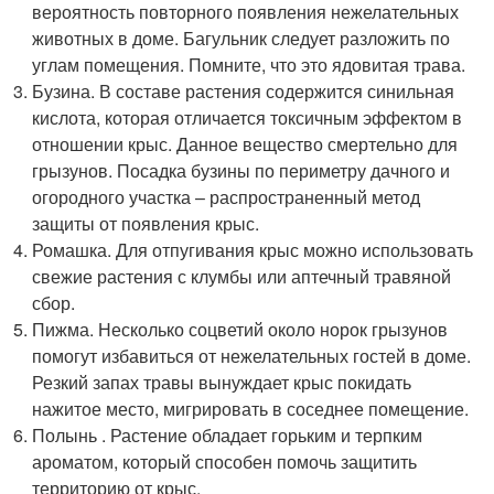
вероятность повторного появления нежелательных
животных в доме. Багульник следует разложить по
углам помещения. Помните, что это ядовитая трава.
Бузина. В составе растения содержится синильная
кислота, которая отличается токсичным эффектом в
отношении крыс. Данное вещество смертельно для
грызунов. Посадка бузины по периметру дачного и
огородного участка – распространенный метод
защиты от появления крыс.
Ромашка. Для отпугивания крыс можно использовать
свежие растения с клумбы или аптечный травяной
сбор.
Пижма. Несколько соцветий около норок грызунов
помогут избавиться от нежелательных гостей в доме.
Резкий запах травы вынуждает крыс покидать
нажитое место, мигрировать в соседнее помещение.
Полынь . Растение обладает горьким и терпким
ароматом, который способен помочь защитить
территорию от крыс.