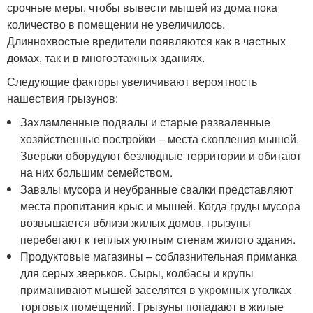
срочные меры, чтобы вывести мышей из дома пока
количество в помещении не увеличилось.
Длиннохвостые вредители появляются как в частных
домах, так и в многоэтажных зданиях.
Следующие факторы увеличивают вероятность
нашествия грызунов:
Захламленные подвалы и старые разваленные
хозяйственные постройки – места скопления мышей.
Зверьки оборудуют безлюдные территории и обитают
на них большим семейством.
Завалы мусора и неубранные свалки представляют
места пропитания крыс и мышей. Когда груды мусора
возвышается вблизи жилых домов, грызуны
перебегают к теплых уютным стенам жилого здания.
Продуктовые магазины – соблазнительная приманка
для серых зверьков. Сыры, колбасы и крупы
приманивают мышей заселятся в укромных уголках
торговых помещений. Грызуны попадают в жилые