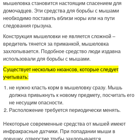
мышеловка становится настоящим спасением для
домочадцев. Эти средства для борьбы с мышами
необходимо поставить вблизи норы или на пути
следования грызуна.
Конструкция мышеловки не является сложной –
вредитель тянется за приманкой, мышеловка
захлопывается. Подобное средство люди издавна
использовали для борьбы с мышами.
Существует несколько нюансов, которые следует
учитывать:
не нужно класть корм в мышеловку сразу. Мышь
должна привыкнуть к новому предмету, посчитать его
не несущим опасности.
Расположение требуется периодически менять.
Некоторые современные средства от мышей имеют
инфракрасные датчики. При попадании мыши в
ловушку, отверстие трубы захлопывается.