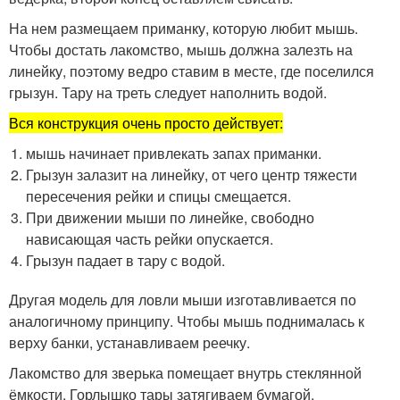
На нем размещаем приманку, которую любит мышь.
Чтобы достать лакомство, мышь должна залезть на
линейку, поэтому ведро ставим в месте, где поселился
грызун. Тару на треть следует наполнить водой.
Вся конструкция очень просто действует:
мышь начинает привлекать запах приманки.
Грызун залазит на линейку, от чего центр тяжести
пересечения рейки и спицы смещается.
При движении мыши по линейке, свободно
нависающая часть рейки опускается.
Грызун падает в тару с водой.
Другая модель для ловли мыши изготавливается по
аналогичному принципу. Чтобы мышь поднималась к
верху банки, устанавливаем реечку.
Лакомство для зверька помещает внутрь стеклянной
ёмкости. Горлышко тары затягиваем бумагой,