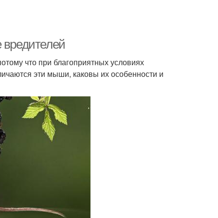
е вредителей
потому что при благоприятных условиях
личаются эти мыши, каковы их особенности и