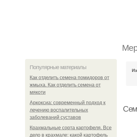
Мер
Популярные материалы
Из
Как отделить семена помидоров от
жмыха. Как отделить семена от
мякоти
Аркоксиа: современный подход к
Сем
лечению воспалительных
заболеваний суставов
Крахмальные сорта картофеля. Все
дело в крахмале: какой картофель