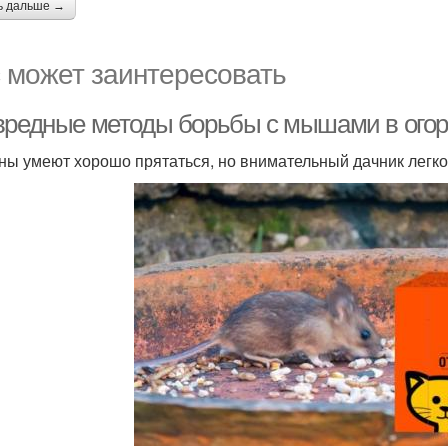
ь дальше →
 может заинтересовать
вредные методы борьбы с мышами в ого
ны умеют хорошо прятаться, но внимательный дачник легко 