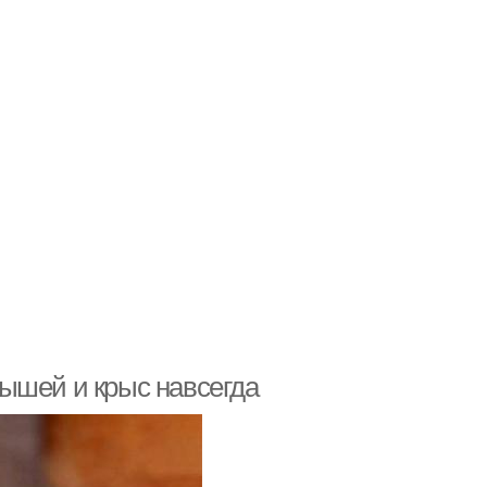
ышей и крыс навсегда