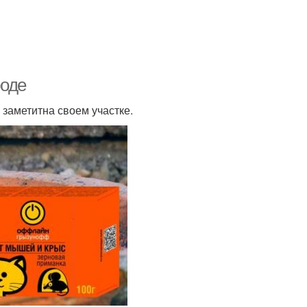
роде
заметитна своем участке.