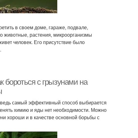
тить в своем доме, гараже, подвале,
то животные, растения, микроорганизмы
 живет человек. Его присутствие было
.
ак бороться с грызунами на
ы
т, ведь самый эффективный способ выбирается
енять химию и яды нет необходимости. Можно
и хороши и в качестве основной борьбы с