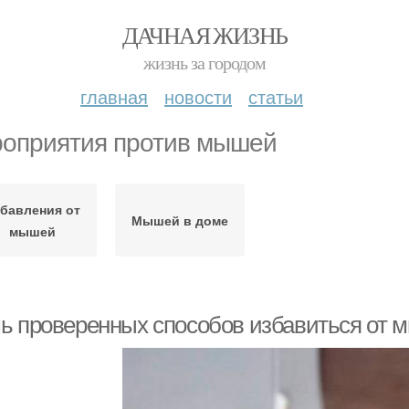
ДАЧНАЯ ЖИЗНЬ
жизнь за городом
главная
новости
статьи
оприятия против мышей
бавления от
Мышей в доме
мышей
ь проверенных способов избавиться от м