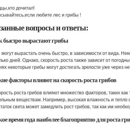
цы,кто дочитал!
сывайтесь,если любите лес и грибы !
занные вопросы и ответы:
ак быстро вырастают грибы
 могут вырастать очень быстро, в зависимости от вида. Нек
лько дней. Однако, скорость роста также зависит от погодн
иях некоторые грибы могут достигать зрелости уже через не
акие факторы влияют на скорость роста грибов
орость роста грибов влияют множество факторов, таких как 
ельным веществам. Например, высокая влажность и тепло с
таток света может замедлить рост грибов, так как им необх
кое время года наиболее благоприятно для роста гр