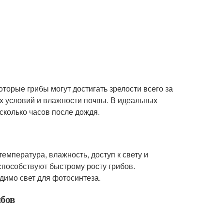
оторые грибы могут достигать зрелости всего за
ых условий и влажности почвы. В идеальных
сколько часов после дождя.
температура, влажность, доступ к свету и
пособствуют быстрому росту грибов.
одимо свет для фотосинтеза.
ибов