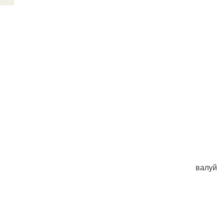
валуй