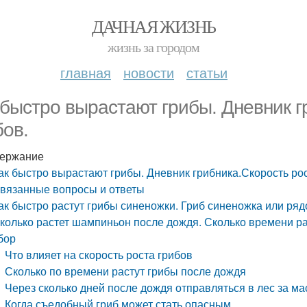
ДАЧНАЯ ЖИЗНЬ
жизнь за городом
главная
новости
статьи
 быстро вырастают грибы. Дневник г
бов.
ержание
ак быстро вырастают грибы. Дневник грибника.Скорость рос
вязанные вопросы и ответы
ак быстро растут грибы синеножки. Гриб синеножка или ряд
колько растет шампиньон после дождя. Сколько времени рас
бор
Что влияет на скорость роста грибов
Сколько по времени растут грибы после дождя
Через сколько дней после дождя отправляться в лес за м
Когда съедобный гриб может стать опасным