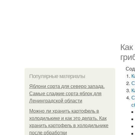
Как
гри
Сод
К
Популярные материалы
С
Яблони сорта для северо запада.
К
Самые сладкие сорта яблок для
С
Ленинградской области
с
Можно ли хранить картофель в
холодилькике и как это делать. Как
хранить картофель в холодильнике
после обработки