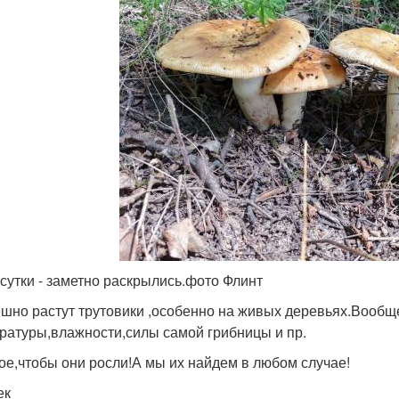
 сутки - заметно раскрылись.фото Флинт
шно растут трутовики ,особенно на живых деревьях.Вообще 
ратуры,влажности,силы самой грибницы и пр.
ое,чтобы они росли!А мы их найдем в любом случае!
ек