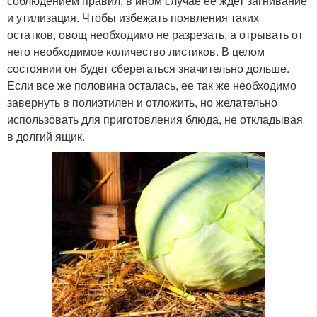
соблюдением правил, в ином случае ее ждет загнивание
и утилизация. Чтобы избежать появления таких
остатков, овощ необходимо не разрезать, а отрывать от
него необходимое количество листиков. В целом
состоянии он будет сберегаться значительно дольше.
Если все же половина осталась, ее так же необходимо
завернуть в полиэтилен и отложить, но желательно
использовать для приготовления блюда, не откладывая
в долгий ящик.