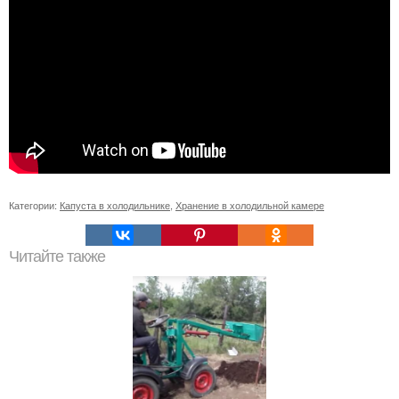
Категории:
Капуста в холодильнике
,
Хранение в холодильной камере
Читайте также