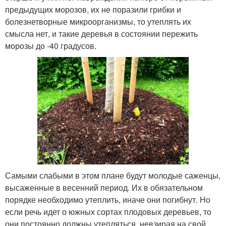
предыдущих морозов, их не поразили грибки и
болезнетворные микроорганизмы, то утеплять их
смысла нет, и такие деревья в состоянии пережить
морозы до -40 градусов.
Самыми слабыми в этом плане будут молодые саженцы,
высаженные в весенний период. Их в обязательном
порядке необходимо утеплить, иначе они погибнут. Но
если речь идет о южных сортах плодовых деревьев, то
они постоянно должны утепляться, невзирая на свой