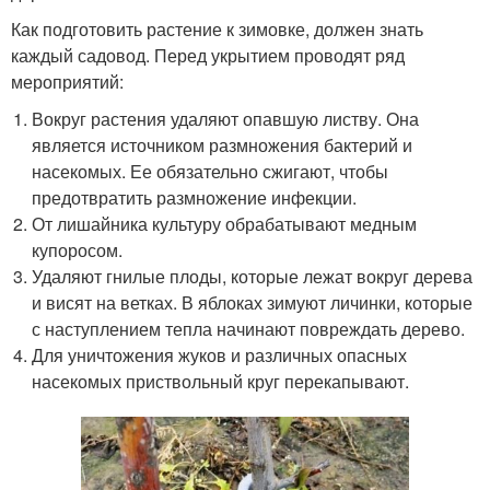
Как подготовить растение к зимовке, должен знать
каждый садовод. Перед укрытием проводят ряд
мероприятий:
Вокруг растения удаляют опавшую листву. Она
является источником размножения бактерий и
насекомых. Ее обязательно сжигают, чтобы
предотвратить размножение инфекции.
От лишайника культуру обрабатывают медным
купоросом.
Удаляют гнилые плоды, которые лежат вокруг дерева
и висят на ветках. В яблоках зимуют личинки, которые
с наступлением тепла начинают повреждать дерево.
Для уничтожения жуков и различных опасных
насекомых приствольный круг перекапывают.