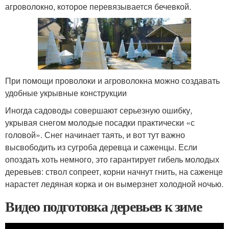
агроволокно, которое перевязывается бечевкой.
При помощи проволоки и агроволокна можно создавать
удобные укрывные конструкции
Иногда садоводы совершают серьезную ошибку,
укрывая снегом молодые посадки практически «с
головой». Снег начинает таять, и вот тут важно
высвободить из сугроба деревца и саженцы. Если
опоздать хоть немного, это гарантирует гибель молодых
деревьев: ствол сопреет, корни начнут гнить, на саженце
нарастет ледяная корка и он вымерзнет холодной ночью.
Видео подготовка деревьев к зиме