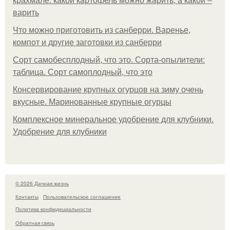
крахмале: какой картофель можно жарить, а какой –
варить
Что можно приготовить из санберри. Варенье,
компот и другие заготовки из санберри
Сорт самобесплодный, что это. Сорта-опылители:
таблица. Сорт самоплодный, что это
Консервирование крупных огурцов на зиму очень
вкусные. Маринованные крупные огурцы
Комплексное минеральное удобрение для клубники.
Удобрение для клубники
© 2026 Дачная жизнь
Контакты
Пользовательское соглашение
Политика конфидециальности
Обратная связь