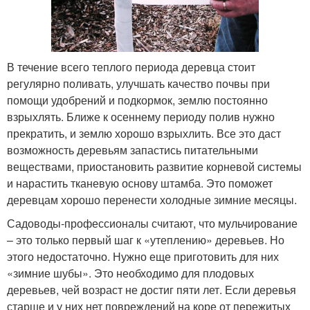
В течение всего теплого периода деревца стоит
регулярно поливать, улучшать качество почвы при
помощи удобрений и подкормок, землю постоянно
взрыхлять. Ближе к осеннему периоду полив нужно
прекратить, и землю хорошо взрыхлить. Все это даст
возможность деревьям запастись питательными
веществами, приостановить развитие корневой системы
и нарастить тканевую основу штамба. Это поможет
деревцам хорошо перенести холодные зимние месяцы.
Садоводы-профессионалы считают, что мульчирование
– это только первый шаг к «утеплению» деревьев. Но
этого недостаточно. Нужно еще приготовить для них
«зимние шубы». Это необходимо для плодовых
деревьев, чей возраст не достиг пяти лет. Если деревья
старше и у них нет повреждений на коре от пережитых