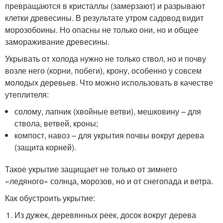
превращаются в кристаллы (замерзают) и разрывают
клетки древесины. В результате утром садовод видит
морозобоины. Но опасны не только они, но и общее
замораживание древесины.
Укрывать от холода нужно не только ствол, но и почву
возле него (корни, побеги), крону, особенно у совсем
молодых деревьев. Что можно использовать в качестве
утеплителя:
солому, лапник (хвойные ветви), мешковину – для
ствола, ветвей, кроны;
компост, навоз – для укрытия почвы вокруг дерева
(защита корней).
Такое укрытие защищает не только от зимнего
«ледяного» солнца, морозов, но и от снегопада и ветра.
Как обустроить укрытие:
Из дужек, деревянных реек, досок вокруг дерева