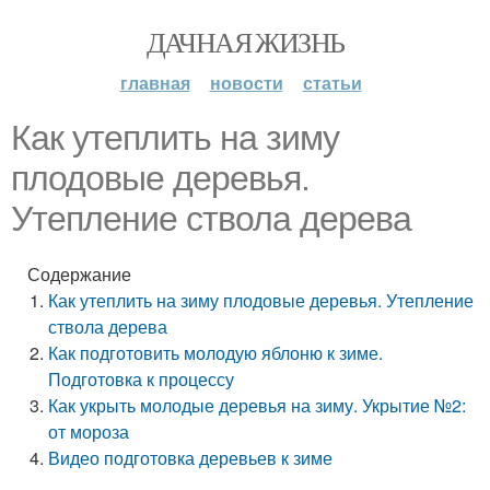
ДАЧНАЯ ЖИЗНЬ
главная
новости
статьи
Как утеплить на зиму
плодовые деревья.
Утепление ствола дерева
Содержание
Как утеплить на зиму плодовые деревья. Утепление
ствола дерева
Как подготовить молодую яблоню к зиме.
Подготовка к процессу
Как укрыть молодые деревья на зиму. Укрытие №2:
от мороза
Видео подготовка деревьев к зиме