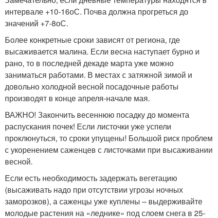
интервале +10-16
о
С. Почва должна прогреться до
значений +7-8
о
С.
Более конкретные сроки зависят от региона, где
высаживается малина. Если весна наступает бурно и
рано, то в последней декаде марта уже можно
заниматься работами. В местах с затяжной зимой и
довольно холодной весной посадочные работы
производят в конце апреля-начале мая.
ВАЖНО! Закончить весеннюю посадку до момента
распускания почек! Если листочки уже успели
проклюнуться, то сроки упущены! Большой риск проблем
с укоренением саженцев с листочками при высаживании
весной.
Если есть необходимость задержать вегетацию
(высаживать надо при отсутствии угрозы ночных
заморозков), а саженцы уже куплены – выдерживайте
молодые растения на «леднике» под слоем снега в 25-