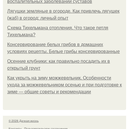
воспалительных заболеваний суставов
Лягушки земляные в огороде. Как привлечь лягушек
(жаб) в огород: личный опыт
Схема Тихельмана отопления. Что такое петля
Тихельмана?
Консервирование белых грибов в домашних
условиях рецепты. Белые грибы консервированные
Осенние клубники: как правильно посадить их в
открытый грунт
Как укрыть на зиму можжевельник. Особенности
ухода за можжевельником осенью и при подготовке к
зиме — общие советы и рекомендации
© 2026 Дачная жизнь
Контакты
Пользовательское соглашение