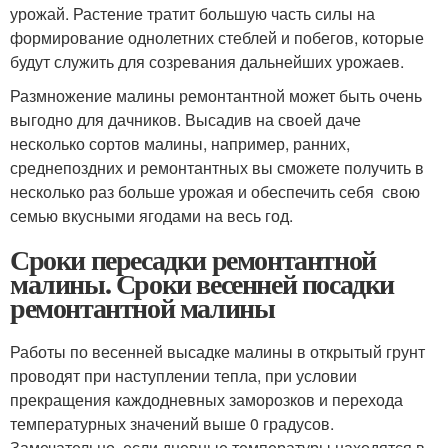
урожай. Растение тратит большую часть силы на
формирование однолетних стеблей и побегов, которые
будут служить для созревания дальнейших урожаев.
Размножение малины ремонтантной может быть очень
выгодно для дачников. Высадив на своей даче
несколько сортов малины, например, ранних,
среднепоздних и ремонтантных вы сможете получить в
несколько раз больше урожая и обеспечить себя свою
семью вкусными ягодами на весь год.
Сроки пересадки ремонтантной
малины. Сроки весенней посадки
ремонтантной малины
Работы по весенней высадке малины в открытый грунт
проводят при наступлении тепла, при условии
прекращения каждодневных заморозков и перехода
температурных значений выше 0 градусов.
Замечательно, если дневные температуры находятся в