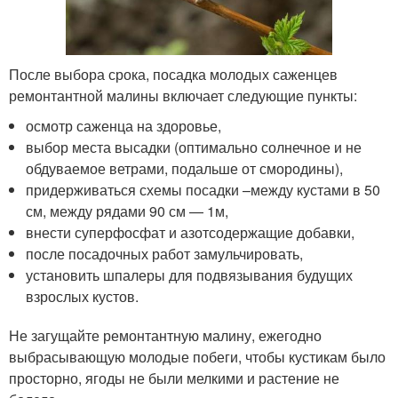
После выбора срока, посадка молодых саженцев
ремонтантной малины включает следующие пункты:
осмотр саженца на здоровье,
выбор места высадки (оптимально солнечное и не
обдуваемое ветрами, подальше от смородины),
придерживаться схемы посадки –между кустами в 50
см, между рядами 90 см — 1м,
внести суперфосфат и азотсодержащие добавки,
после посадочных работ замульчировать,
установить шпалеры для подвязывания будущих
взрослых кустов.
Не загущайте ремонтантную малину, ежегодно
выбрасывающую молодые побеги, чтобы кустикам было
просторно, ягоды не были мелкими и растение не