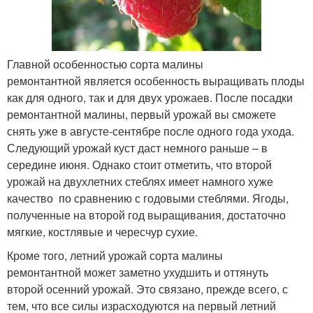
Главной особенностью сорта малины
ремонтантной является особенность выращивать плоды
как для одного, так и для двух урожаев. После посадки
ремонтантной малины, первый урожай вы сможете
снять уже в августе-сентябре после одного года ухода.
Следующий урожай куст даст немного раньше – в
середине июня. Однако стоит отметить, что второй
урожай на двухлетних стеблях имеет намного хуже
качество по сравнению с годовыми стеблями. Ягоды,
полученные на второй год выращивания, достаточно
мягкие, костлявые и чересчур сухие.
Кроме того, летний урожай сорта малины
ремонтантной может заметно ухудшить и оттянуть
второй осенний урожай. Это связано, прежде всего, с
тем, что все силы израсходуются на первый летний