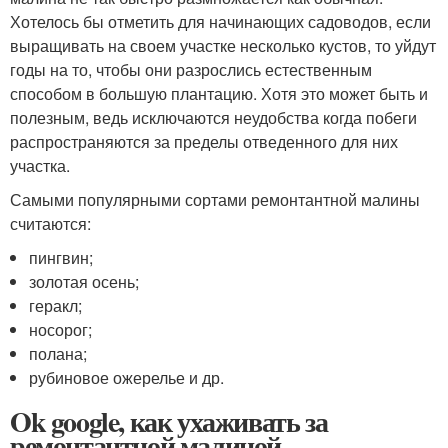
Хотелось бы отметить для начинающих садоводов, если
выращивать на своем участке несколько кустов, то уйдут
годы на то, чтобы они разрослись естественным
способом в большую плантацию. Хотя это может быть и
полезным, ведь исключаются неудобства когда побеги
распространяются за пределы отведенного для них
участка.
Самыми популярными сортами ремонтантной малины
считаются:
пингвин;
золотая осень;
геракл;
носорог;
полана;
рубиновое ожерелье и др.
Ok google, как ухаживать за
ремонтантной малиной.