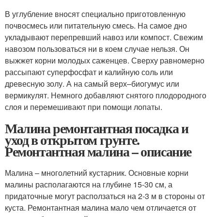
В углубление вносят специально приготовленную
почвосмесь или питательную смесь. На самое дно
укладывают перепревший навоз или компост. Свежим
навозом пользоваться ни в коем случае нельзя. Он
выжжет корни молодых саженцев. Сверху равномерно
рассыпают суперфосфат и калийную соль или
древесную золу. А на самый верх–биогумус или
вермикулят. Немного добавляют снятого плодородного
слоя и перемешивают при помощи лопаты.
Малина ремонтантная посадка и
уход в открытом грунте.
Ремонтантная малина – описание
Малина – многолетний кустарник. Основные корни
малины располагаются на глубине 15-30 см, а
придаточные могут расползаться на 2-3 м в стороны от
куста. Ремонтантная малина мало чем отличается от