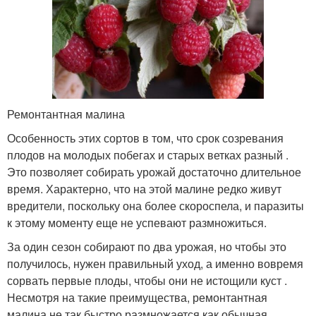
Ремонтантная малина
Особенность этих сортов в том, что срок созревания
плодов на молодых побегах и старых ветках разный .
Это позволяет собирать урожай достаточно длительное
время. Характерно, что на этой малине редко живут
вредители, поскольку она более скороспела, и паразиты
к этому моменту еще не успевают размножиться.
За один сезон собирают по два урожая, но чтобы это
получилось, нужен правильный уход, а именно вовремя
сорвать первые плоды, чтобы они не истощили куст .
Несмотря на такие преимущества, ремонтантная
малина не так быстро размножается как обычная.