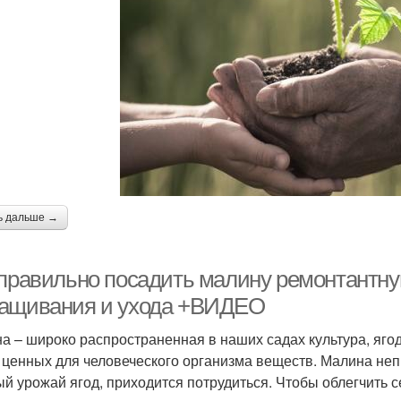
ь дальше →
 правильно посадить малину ремонтантн
ащивания и ухода +ВИДЕО
а – широко распространенная в наших садах культура, яго
 ценных для человеческого организма веществ. Малина неп
ый урожай ягод, приходится потрудиться. Чтобы облегчить 