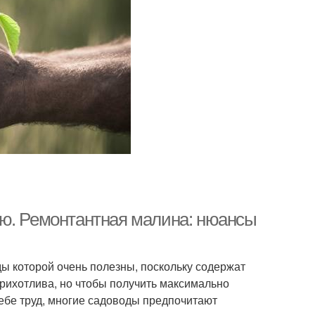
ую. Ремонтантная малина: нюансы
ды которой очень полезны, поскольку содержат
рихотлива, но чтобы получить максимально
себе труд, многие садоводы предпочитают