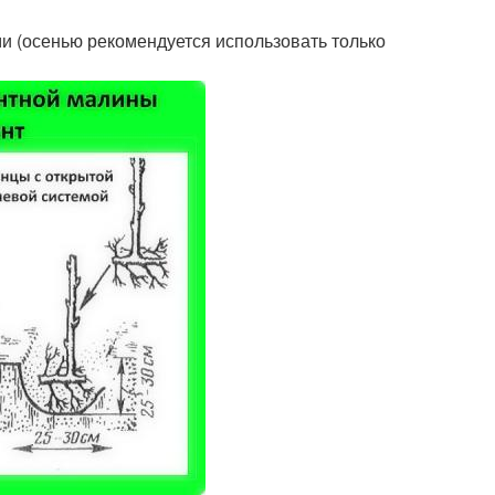
и (осенью рекомендуется использовать только