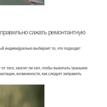
к правильно сажать ремонтантную
й индивидуально выбирает то, что подходит
от того, хватит ли сил, чтобы выкопать траншею
нтации, возможности, как следует заправить