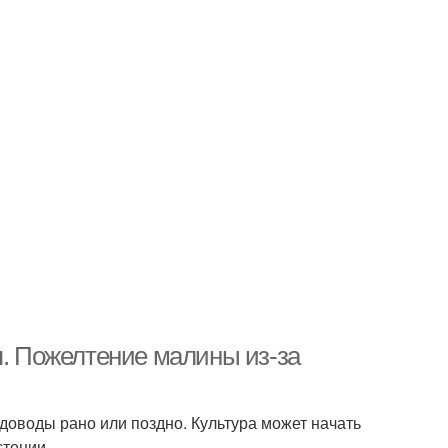
я. Пожелтение малины из-за
доводы рано или поздно. Культура может начать
стении.