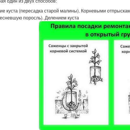
ая один из двух способов:
ие куста (пересадка старой малины). Корневыми отпрыскам
есневшую поросль). Делением куста