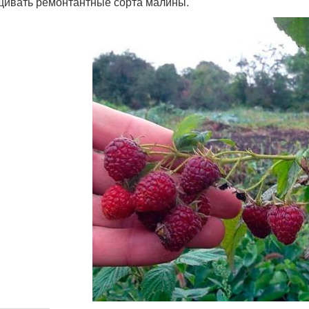
ивать ремонтантные сорта малины.