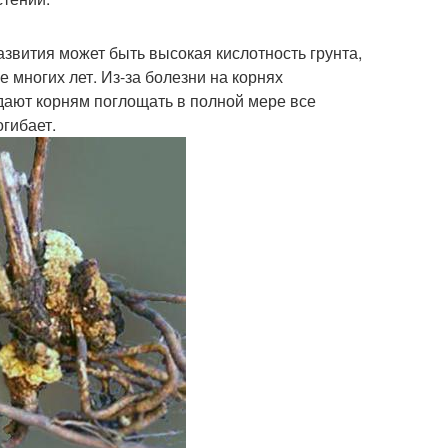
звития может быть высокая кислотность грунта,
е многих лет. Из-за болезни на корнях
 дают корням поглощать в полной мере все
гибает.