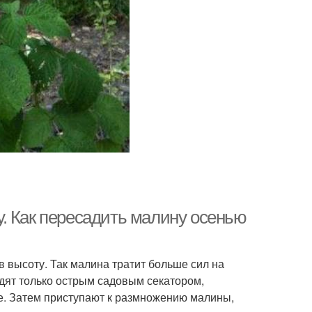
. Как пересадить малину осенью
в высоту. Так малина тратит больше сил на
дят только острым садовым секатором,
е. Затем приступают к размножению малины,