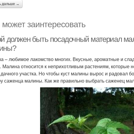
ь дальше →
 может заинтересовать
ой должен быть посадочный материал ма
ины?
а – любимое лакомство многих. Вкусные, ароматные и сладк
и. Малина относится к неприхотливым растениям, которые н
 дачного участка. Но чтобы куст малины вырос и радовал 
у саженца малины. Как же правильно выбрать саженец ма