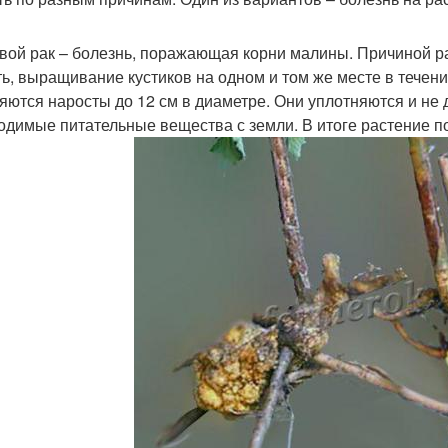
вой рак – болезнь, поражающая корни малины. Причиной ра
ть, выращивание кустиков на одном и том же месте в течени
яются наросты до 12 см в диаметре. Они уплотняются и не
одимые питательные вещества с земли. В итоге растение по