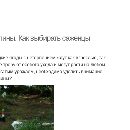
лины. Как выбирать саженцы
ие ягоды с нетерпением ждут как взрослые, так
е требуют особого ухода и могут расти на любом
богатым урожаем, необходимо уделить внимание
лины?