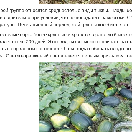
орой группе относятся среднеспелые виды тыквы. Плоды бо
тся длительно при условии, что не попадали в заморозки.
ратуры. Вегетационный период этой группы колеблется от 1
еспелые сорта более крупные и хранятся долго, до 6 месяц
вляет около 200 дней. Этот вид тыквы можно собирать на ст
сть в сорванном состоянии. О том, когда собирать плоды п
ка. Светло-оранжевый цвет является первым признаком тог