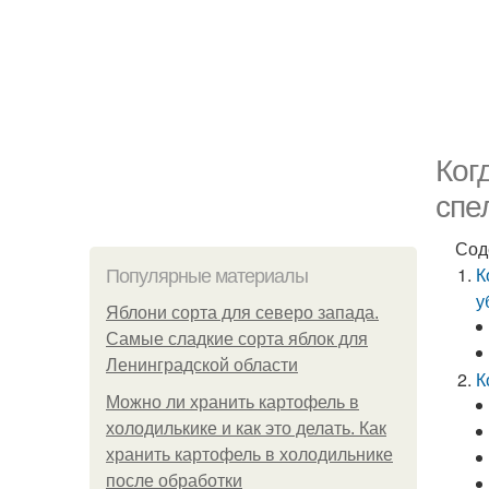
Ког
спе
Сод
К
Популярные материалы
у
Яблони сорта для северо запада.
Самые сладкие сорта яблок для
Ленинградской области
К
Можно ли хранить картофель в
холодилькике и как это делать. Как
хранить картофель в холодильнике
после обработки