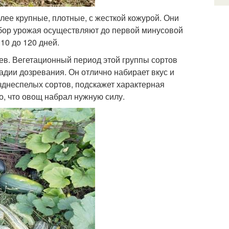
лее крупные, плотные, с жесткой кожурой. Они
 Сбор урожая осуществляют до первой минусовой
10 до 120 дней.
ев. Вегетационный период этой группы сортов
адии дозревания. Он отлично набирает вкус и
озднеспелых сортов, подскажет характерная
о, что овощ набрал нужную силу.