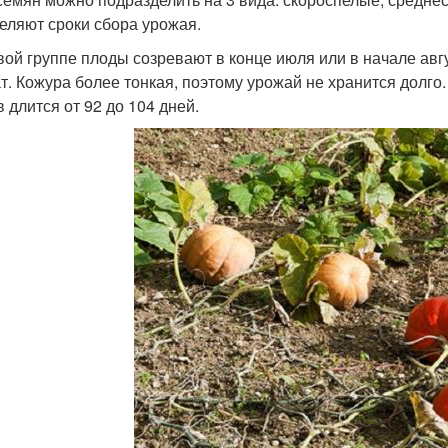
еляют сроки сбора урожая.
вой группе плоды созревают в конце июля или в начале ав
т. Кожура более тонкая, поэтому урожай не хранится долг
 длится от 92 до 104 дней.