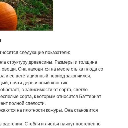
и
относятся следующие показатели:
ела структуру древесины. Размеры и толщина
и овощи. Она находится на месте стыка плода со
ва и ее вегетационный период закончился,
дый, почти деревянный хвостик.
бретает, в зависимости от сорта, светло-
еспелые сорта, к которым относится Баттернат
ент полной спелости.
жаются на плотности кожуры. Она становится
из растения. Стебли и листья начнут постепенно