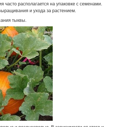
я часто располагается на упаковке с семенами.
выращивания и ухода за растением.
вания тыквы.
пелые и позднеспелые. В зависимости от этого и