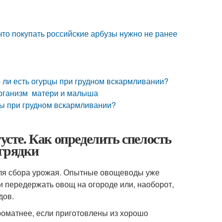
что покупать российские арбузы нужно не ранее
 ли есть огурцы при грудном вскармливании?
организм матери и малыша
рцы при грудном вскармливании?
усте. Как определить спелость
 грядки
для сбора урожая. Опытные овощеводы уже
ли передержать овощ на огороде или, наоборот,
дов.
оматнее, если приготовлены из хорошо