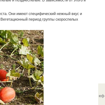
густа. Они имеют специфический нежный вкус и
о. Вегетационный период группы скороспелых
⇨