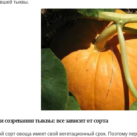
вшей тыквы.
 созревания тыквы: все зависит от сорта
й сорт овоща имеет свой вегетационный срок. Поэтому пе