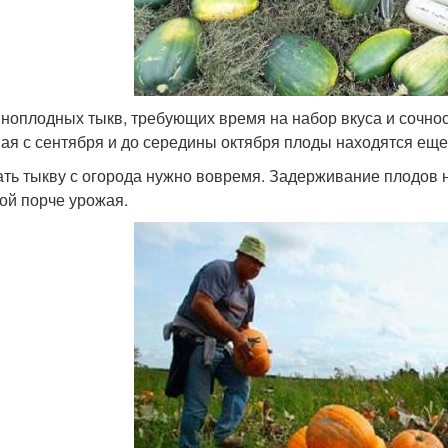
пноплодных тыкв, требующих время на набор вкуса и сочност
ая с сентября и до середины октября плоды находятся еще 
ть тыкву с огорода нужно вовремя. Задерживание плодов на
ой порче урожая.