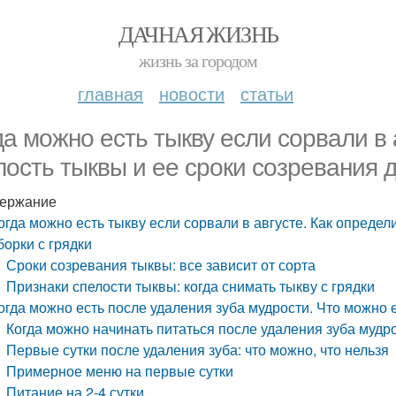
ДАЧНАЯ ЖИЗНЬ
жизнь за городом
главная
новости
статьи
да можно есть тыкву если сорвали в 
лость тыквы и ее сроки созревания д
ержание
огда можно есть тыкву если сорвали в августе. Как определ
борки с грядки
Сроки созревания тыквы: все зависит от сорта
Признаки спелости тыквы: когда снимать тыкву с грядки
огда можно есть после удаления зуба мудрости. Что можно 
Когда можно начинать питаться после удаления зуба мудр
Первые сутки после удаления зуба: что можно, что нельзя
Примерное меню на первые сутки
Питание на 2-4 сутки