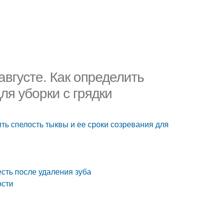
августе. Как определить
ля уборки с грядки
ить спелость тыквы и ее сроки созревания для
есть после удаления зуба
ости