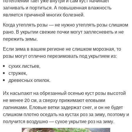
потеплении тает уже внутри и сам куст начинает
загнивать и портиться. А повышенная влажность
является причиной многих болезней.
Когда утеплять розы — не нужно утеплять розы слишком
рано. В укрытии свежие почки могут заплесневеть и не
пережить зимы.
Если зима в вашем регионе не слишком морозная, то
розы могут отлично перезимовать под укрытием из:
сухих листьев,
стружек,
древесных опилок.
Их насыпают на обрезанный осенью куст розы высотой
не менее 20 см, а сверху прижимают еловыми
лапниками. Еловые ветки задержат снег, и он не будет
слишком плотно оседать на кустах роз за зиму, поэтому и
получится воздушно — сухое укрытие роз на зиму.