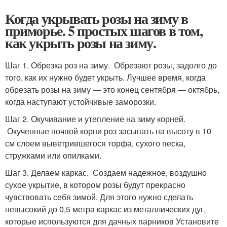
Когда укрывать розы на зиму в
приморье. 5 простых шагов в том,
как укрыть розы на зиму.
Шаг 1. Обрезка роз на зиму. Обрезают розы, задолго до
того, как их нужно будет укрыть. Лучшее время, когда
обрезать розы на зиму — это конец сентября — октябрь,
когда наступают устойчивые заморозки.
Шаг 2. Окучивание и утепление на зиму корней.
Окученные почвой корни роз засыпать на высоту в 10
см слоем выветрившегося торфа, сухого песка,
стружками или опилками.
Шаг 3. Делаем каркас. Создаем надежное, воздушно
сухое укрытие, в котором розы будут прекрасно
чувствовать себя зимой. Для этого нужно сделать
невысокий до 0,5 метра каркас из металлических дуг,
которые используются для дачных парников Установите