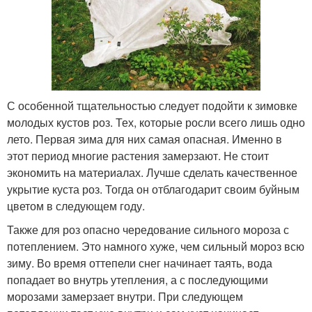
С особенной тщательностью следует подойти к зимовке
молодых кустов роз. Тех, которые росли всего лишь одно
лето. Первая зима для них самая опасная. Именно в
этот период многие растения замерзают. Не стоит
экономить на материалах. Лучше сделать качественное
укрытие куста роз. Тогда он отблагодарит своим буйным
цветом в следующем году.
Также для роз опасно чередование сильного мороза с
потеплением. Это намного хуже, чем сильный мороз всю
зиму. Во время оттепели снег начинает таять, вода
попадает во внутрь утепления, а с последующими
морозами замерзает внутри. При следующем