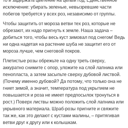
исключение: убирать зеленые, невызревшие части
побегов требуется у всех роз, независимо от группы.
Чтобы защитить от мороза ветви тех роз, которые не
обрезают, их надо пригнуть к земле. Наша задача –
добиться того, чтобы весь куст зимовал под снегом! Ведь
ни одна надетая на растение шуба не защитит его от
мороза лучше, чем снеговой покров.
Плетистые розы обрежьте на одну треть сверху,
аккуратно снимите с опор, уложите на слой лапника или
пенопласта, а затем засыпьте сверху дубовой листвой.
(Почему именно дубовой? Да потому, что только она не
гниет зимой, а значит, температура под укрытием не
повышается и роза не имеет предпосылок тронуться в
рост.) Поверх листвы можно положить слой лапника или
укрывного материала. Шраб-розы пригните и свяжите
так же, как это делают с кустами малины, – притягивая
ветви друг к другу или к колышкам.