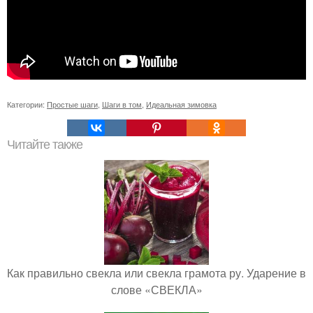
Категории:
Простые шаги
,
Шаги в том
,
Идеальная зимовка
Читайте также
Как правильно свекла или свекла грамота ру. Ударение в
слове «СВЕКЛА»