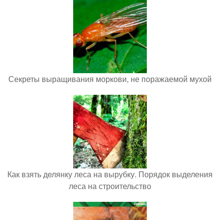
Секреты выращивания моркови, не поражаемой мухой
Как взять делянку леса на вырубку. Порядок выделения
леса на строительство