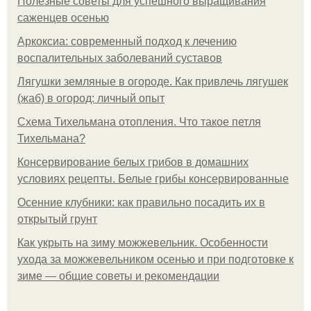
Полезные советы для успешного выращивания
саженцев осенью
Аркоксиа: современный подход к лечению
воспалительных заболеваний суставов
Лягушки земляные в огороде. Как привлечь лягушек
(жаб) в огород: личный опыт
Схема Тихельмана отопления. Что такое петля
Тихельмана?
Консервирование белых грибов в домашних
условиях рецепты. Белые грибы консервированные
Осенние клубники: как правильно посадить их в
открытый грунт
Как укрыть на зиму можжевельник. Особенности
ухода за можжевельником осенью и при подготовке к
зиме — общие советы и рекомендации