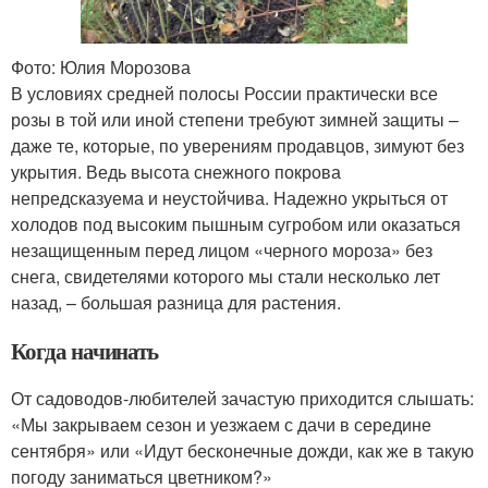
Фото: Юлия Морозова
В условиях средней полосы России практически все
розы в той или иной степени требуют зимней защиты –
даже те, которые, по уверениям продавцов, зимуют без
укрытия. Ведь высота снежного покрова
непредсказуема и неустойчива. Надежно укрыться от
холодов под высоким пышным сугробом или оказаться
незащищенным перед лицом «черного мороза» без
снега, свидетелями которого мы стали несколько лет
назад, – большая разница для растения.
Когда начинать
От садоводов‑любителей зачастую приходится слышать:
«Мы закрываем сезон и уезжаем с дачи в середине
сентября» или «Идут бесконечные дожди, как же в такую
погоду заниматься цветником?»