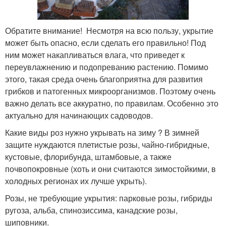
Обратите внимание! Несмотря на всю пользу, укрытие
может быть опасно, если сделать его правильно! Под
ним может накапливаться влага, что приведет к
переувлажнению и подопреванию растению. Помимо
этого, такая среда очень благоприятна для развития
грибков и патогенных микроорганизмов. Поэтому очень
важно делать все аккуратно, по правилам. Особенно это
актуально для начинающих садоводов.
Какие виды роз нужно укрывать на зиму ? В зимней
защите нуждаются плетистые розы, чайно-гибридные,
кустовые, флорибунда, штамбовые, а также
почвопокровные (хоть и они считаются зимостойкими, в
холодных регионах их лучше укрыть).
Розы, не требующие укрытия: парковые розы, гибриды
ругоза, альба, спинозиссима, канадские розы,
шиповники.