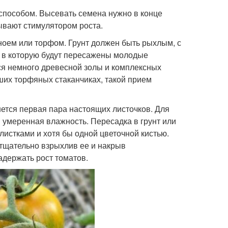
пособом. Высевать семена нужно в конце
ывают стимулятором роста.
ноем или торфом. Грунт должен быть рыхлым, с
, в которую будут пересажены молодые
ся немного древесной золы и комплексных
их торфяных стаканчиках, такой прием
нется первая пара настоящих листочков. Для
 умеренная влажность. Пересадка в грунт или
 листками и хотя бы одной цветочной кистью.
 тщательно взрыхлив ее и накрыв
адержать рост томатов.