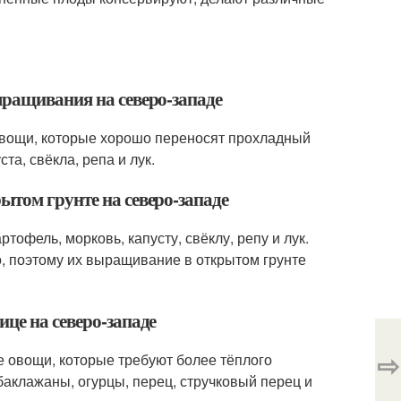
ыращивания на северо-западе
овощи, которые хорошо переносят прохладный
та, свёкла, репа и лук.
ытом грунте на северо-западе
офель, морковь, капусту, свёклу, репу и лук.
, поэтому их выращивание в открытом грунте
це на северо-западе
⇨
 овощи, которые требуют более тёплого
баклажаны, огурцы, перец, стручковый перец и