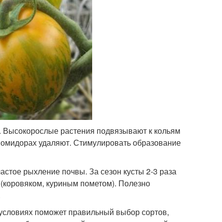
я. Высокорослые растения подвязывают к кольям
 помидорах удаляют. Стимулировать образование
стое рыхление почвы. За сезон кусты 2-3 раза
(коровяком, куриным пометом). Полезно
.
условиях поможет правильный выбор сортов,