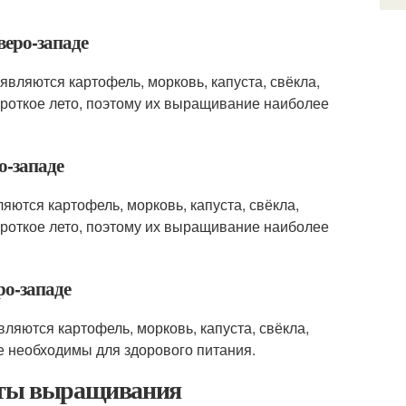
веро-западе
вляются картофель, морковь, капуста, свёкла,
ороткое лето, поэтому их выращивание наиболее
о-западе
ются картофель, морковь, капуста, свёкла,
ороткое лето, поэтому их выращивание наиболее
ро-западе
ляются картофель, морковь, капуста, свёкла,
е необходимы для здорового питания.
реты выращивания