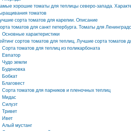
амые хорошие томаты для теплицы северо-запада. Характе
ыращивания томатов
учшие сорта томатов для карелии. Описание
орта томатов для санкт петербурга. Томаты для Ленинград
Основные характеристики
ейтинг сортов томатов для теплиц. Лучшие сорта томатов дл
Сорта томатов для теплиц из поликарбоната
Евпатор
Чудо земли
Буденовка
Бобкат
Благовест
Сорта томатов для парников и пленочных теплиц
Мидас
Силуэт
Тривет
Ивет
Алый мустанг