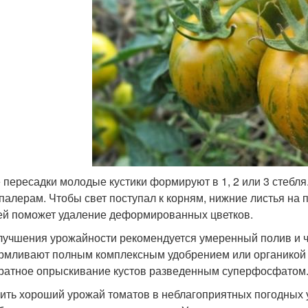
 пересадки молодые кустики формируют в 1, 2 или 3 стебл
палерам. Чтобы свет поступал к корням, нижние листья на
ей поможет удаление деформированных цветков.
лучшения урожайности рекомендуется умеренный полив и ча
рмливают полным комплексным удобрением или органикой 
ратное опрыскивание кустов разведенным суперфосфатом
ить хороший урожай томатов в неблагоприятных погодных 