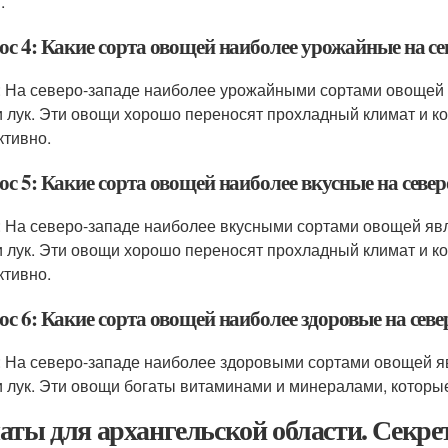
.
ос 4: Какие сорта овощей наиболее урожайные на се
: На северо-западе наиболее урожайными сортами овощей я
и лук. Эти овощи хорошо переносят прохладный климат и к
тивно.
с 5: Какие сорта овощей наиболее вкусные на север
: На северо-западе наиболее вкусными сортами овощей явля
и лук. Эти овощи хорошо переносят прохладный климат и к
тивно.
с 6: Какие сорта овощей наиболее здоровые на севе
: На северо-западе наиболее здоровыми сортами овощей яв
и лук. Эти овощи богаты витаминами и минералами, которы
аты для архангельской области. Сек