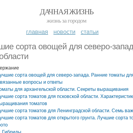
ДАЧНАЯ ЖИЗНЬ
жизнь за городом
главная
новости
статьи
шие сорта овощей для северо-запад
области
ержание
учшие сорта овощей для северо-запада. Ранние томаты дл
вязанные вопросы и ответы
оматы для архангельской области. Секреты выращивания
учшие сорта томатов для псковской области. Характеристик
ыращивания томатов
учшие сорта томатов для Ленинградской области. Семь важ
учшие сорта томатов для открытого грунта. Лучшие сорта то
ото
Гибриды