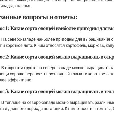
инады, соленья.
занные вопросы и ответы:
ос 1: Какие сорта овощей наиболее пригодны для в
: На северо-западе наиболее пригодны для выращивания 
 и короткое лето. К ним относятся картофель, морковь, капус
ос 2: Какие сорта овощей можно выращивать в откр
: В открытом грунте на северо-западе можно выращивать карт
вощи хорошо переносят прохладный климат и короткое лето
лее эффективно.
ос 3: Какие сорта овощей можно выращивать в тепли
: В теплице на северо-западе можно выращивать различные
та и длинного периода вегетации. К ним относятся томаты, 