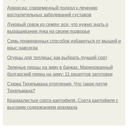
Аркоксиа: современный подход к лечению
воспалительных заболеваний суставов
Луковый севок из семян: все, что нужно знать о
выращивании лука на своем подворье
Семь проверенных способов избавиться от мышей и
крыс навсегда
Огурцы для теплицы: как выбрать лучший сорт
Зеленые перцы на зиму в банках. Маринованный
болгарский перец на зиму: 11 рецептов заготовки
Схема Тихельмана отопления. Что такое петля
Тихельмана?
Крахмалистые сорта картофеля. Сорта картофеля с
высоким содержанием крахмала