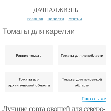
ДАЧНАЯ ЖИЗНЬ
главная
новости
статьи
Томаты для карелии
Ранние томаты
Томаты для ленобласти
Томаты для
Томаты для псковской
архангельской области
области
Показать все
Лучшие сорта овощей для северо-
Томаты для
Томаты для открытого