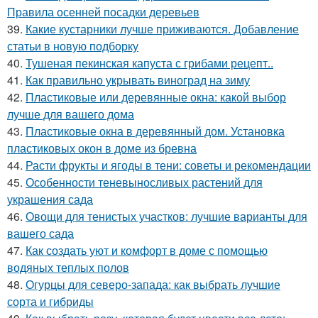
Правила осенней посадки деревьев
39.
Какие кустарники лучше приживаются. Добавление
статьи в новую подборку
40.
Тушеная пекинская капуста с грибами рецепт..
41.
Как правильно укрывать виноград на зиму
42.
Пластиковые или деревянные окна: какой выбор
лучше для вашего дома
43.
Пластиковые окна в деревянный дом. Установка
пластиковых окон в доме из бревна
44.
Расти фрукты и ягоды в тени: советы и рекомендации
45.
Особенности теневыносливых растений для
украшения сада
46.
Овощи для тенистых участков: лучшие варианты для
вашего сада
47.
Как создать уют и комфорт в доме с помощью
водяных теплых полов
48.
Огурцы для северо-запада: как выбрать лучшие
сорта и гибриды