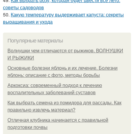
49.
Как выбрать розу, которая будет цвести все лето:
советы садоводов
50.
Какую температуру выдерживает капуста: секреты
выращивания и ухода
Популярные материалы
Волнушки чем отличаются от рыжиков. ВОЛНУШКИ
И РЫЖИКИ
Основные болезни яблонь и их лечение. Болезни
яблонь: описание с фото, методы борьбы
Аркоксиа: современный подход к лечению
воспалительных заболеваний суставов
Как выбрать семена из помидора для рассады. Как
правильно извлечь материал?
Отличная клубника начинается с правильной
подготовки почвы