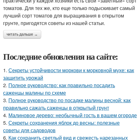
практически у каждой хозяйки есть свой «заветный» сорт
томатов. Для тех же, кто еще только подыскивает самый
лучший сорт томатов для выращивания в открытом
грунте, пригодятся советы из нашей статьи.
читать дальше →
Последние обновления на сайте:
1.
Секреты устойчивости моркови к морковной мухе: как
защитить урожай
2.
Полное руководство: как правильно посадить
саженцы малины по схеме
3.
Полное руководство по посадке малины весной: как
правильно сажать саженцы в открытый грунт
4.
Малиновое дерево: необычный гость в вашем огороде
5.
Секреты сохранения яблок до весны: полезные
советы для садоводов
6.
Как сохранить светлый вид и свежесть нарезанных