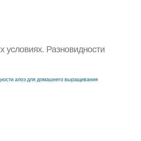
х условиях. Разновидности
идности алоэ для домашнего выращивания