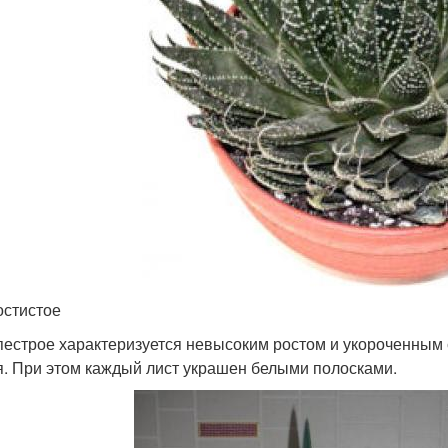
остистое
пестрое характеризуется невысоким ростом и укороченным 
я. При этом каждый лист украшен белыми полосками.