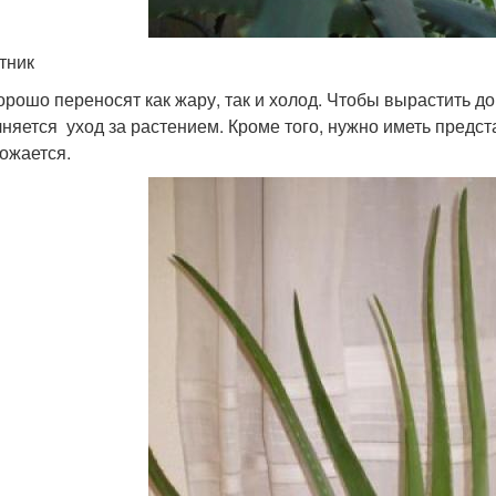
тник
орошо переносят как жару, так и холод. Чтобы вырастить до
няется уход за растением. Кроме того, нужно иметь предста
ожается.