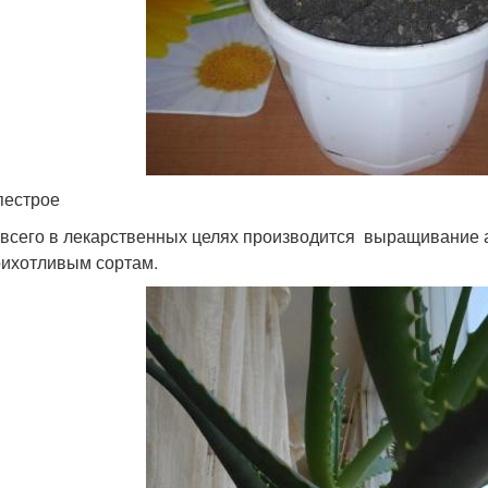
пестрое
всего в лекарственных целях производится выращивание ал
рихотливым сортам.