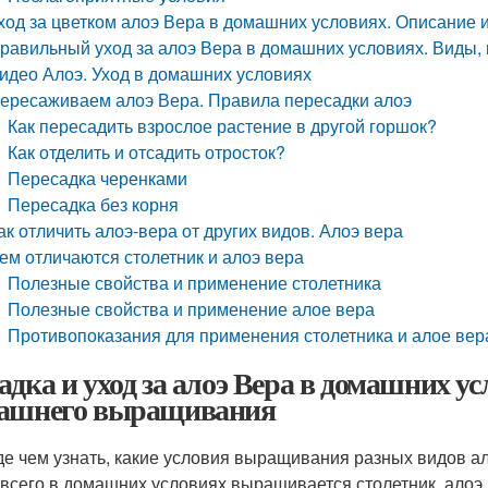
ход за цветком алоэ Вера в домашних условиях. Описание 
равильный уход за алоэ Вера в домашних условиях. Виды, 
идео Алоэ. Уход в домашних условиях
ересаживаем алоэ Вера. Правила пересадки алоэ
Как пересадить взрослое растение в другой горшок?
Как отделить и отсадить отросток?
Пересадка черенками
Пересадка без корня
ак отличить алоэ-вера от других видов. Алоэ вера
ем отличаются столетник и алоэ вера
Полезные свойства и применение столетника
Полезные свойства и применение алое вера
Противопоказания для применения столетника и алое вер
адка и уход за алоэ Вера в домашних ус
ашнего выращивания
е чем узнать, какие условия выращивания разных видов ал
всего в домашних условиях выращивается столетник, алоэ п