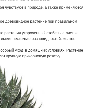
бя чувствуют в природе, а также применяются,
кое древовидное растение при правильном
о растения укороченный стебель, а листья
 имеет несколько разновидностей: желтое,
 особый уход в домашних условиях. Растение
ют крупную прикорневую розетку.