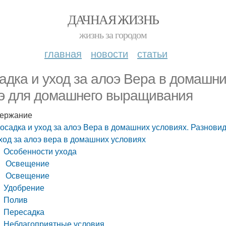
ДАЧНАЯ ЖИЗНЬ
жизнь за городом
главная
новости
статьи
адка и уход за алоэ Вера в домашни
э для домашнего выращивания
ержание
осадка и уход за алоэ Вера в домашних условиях. Разнов
ход за алоэ вера в домашних условиях
Особенности ухода
Освещение
Освещение
Удобрение
Полив
Пересадка
Неблагоприятные условия