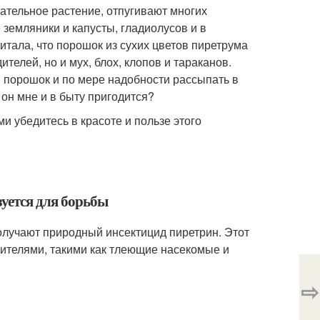
ательное растение, отпугивают многих
 земляники и капусты, гладиолусов и в
тала, что порошок из сухих цветов пиретрума
телей, но и мух, блох, клопов и тараканов.
в порошок и по мере надобности рассыпать в
 он мне и в быту пригодится?
и убедитесь в красоте и пользе этого
зуется для борьбы
получают природный инсектицид пиретрин. Этот
ителями, такими как тлеющие насекомые и
⇨