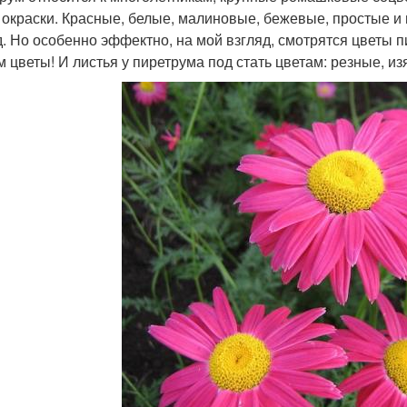
 окраски. Красные, белые, малиновые, бежевые, простые и
д. Но особенно эффектно, на мой взгляд, смотрятся цветы 
м цветы! И листья у пиретрума под стать цветам: резные, и