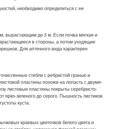
идностей, необходимо определиться с ее
м, вырастающим до 3 м. Если почва мягкая и
зрастающиеся в стороны, а потом уходящие
орешков. Для аптечного вида характерен
гочисленные стебли с ребристой гранью и
листовой пластины похожи на лопасть с двумя-
изу листовые пластины покрыты серебристо-
от ярко-зеленого до серого. Пышность листиков
густоты куста.
ычковых краевых цветочков белого цвета и