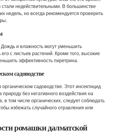
и стали недействительными. В большинстве
их недель, но всегда рекомендуется проверить
ры.
м
 Дождь и влажность могут уменьшить
 его с листьев растений. Кроме того, высокие
меньшить эффективность пиретрина.
ском садоводстве
в органическом садоводстве. Этот инсектицид
а природу без негативного воздействия на
 в том числе органических, следует соблюдать
тобы избежать случайного отравления или
ости ромашки далматской