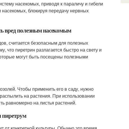
истему насекомых, приводя к параличу и гибели
и насекомых, блокируя передачу нервных
ть вред полезным насекомым
дов, считается безопасным для полезных
му, что пиретрин разлагается быстро на свету и
 которые могут быть посещены полезными
озолей. Чтобы применить его в саду, нужно
 распылить на растения. При использовании
ть равномерно на листья растений.
и пиретрум
 от конкретной культуры. Обычно это время,