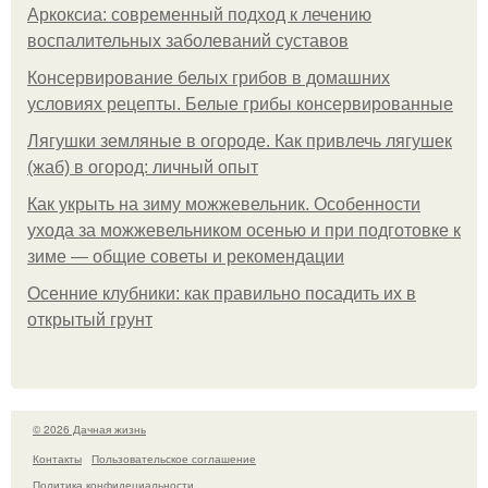
Аркоксиа: современный подход к лечению
воспалительных заболеваний суставов
Консервирование белых грибов в домашних
условиях рецепты. Белые грибы консервированные
Лягушки земляные в огороде. Как привлечь лягушек
(жаб) в огород: личный опыт
Как укрыть на зиму можжевельник. Особенности
ухода за можжевельником осенью и при подготовке к
зиме — общие советы и рекомендации
Осенние клубники: как правильно посадить их в
открытый грунт
© 2026 Дачная жизнь
Контакты
Пользовательское соглашение
Политика конфидециальности