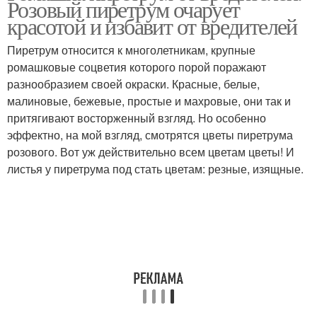
Розовый пиретрум очарует
красотой и избавит от вредителей
Пиретрум относится к многолетникам, крупные
ромашковые соцветия которого порой поражают
разнообразием своей окраски. Красные, белые,
малиновые, бежевые, простые и махровые, они так и
притягивают восторженный взгляд. Но особенно
эффектно, на мой взгляд, смотрятся цветы пиретрума
розового. Вот уж действительно всем цветам цветы! И
листья у пиретрума под стать цветам: резные, изящные.