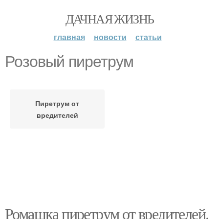
ДАЧНАЯ ЖИЗНЬ
главная
новости
статьи
Розовый пиретрум
Пиретрум от
вредителей
Ромашка пиретрум от вредителей.