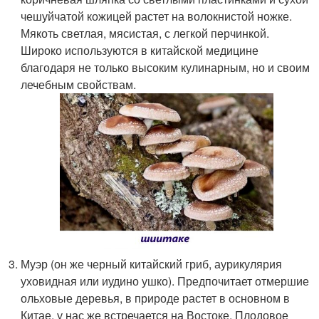
чешуйчатой кожицей растет на волокнистой ножке.
Мякоть светлая, мясистая, с легкой перчинкой.
Широко используются в китайской медицине
благодаря не только высоким кулинарным, но и своим
лечебным свойствам.
Муэр (он же черный китайский гриб, аурикулярия
уховидная или иудино ушко). Предпочитает отмершие
ольховые деревья, в природе растет в основном в
Китае, у нас же встречается на Востоке. Плодовое