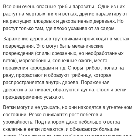
Все они очень опасные грибы-паразиты . Одни из них
растут на мертвых пнях и ветках, другие паразитируют
на растущих плодовых и декоративных деревьях. Но
растут только там, где плохо ухаживают за садом.
Заражение деревьев трутовиками происходит в местах
повреждения. Это могут быть механические
повреждения (спилы срезанных, но необработанных
веток), морозобоины, солнечные ожоги, места
поражения короедами и т.д. Споры грибов , попав на
рану, прорастают и образуют грибницу, которая
распространяется внутрь дерева. Пораженная
древесина загнивает, образуются дупла, ствол и ветки
преждевременно усыхают.
Ветки могут и не усыхать, но они находятся в угнетенном
состоянии. Резко снижаются рост побегов и
урожайность. Под напором даже небольшого ветра
скелетные ветки ломаются, и обнажаются большие