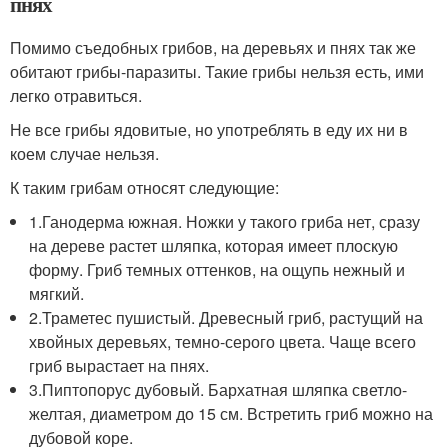
пнях
Помимо съедобных грибов, на деревьях и пнях так же
обитают грибы-паразиты. Такие грибы нельзя есть, ими
легко отравиться.
Не все грибы ядовитые, но употреблять в еду их ни в
коем случае нельзя.
К таким грибам относят следующие:
1.Ганодерма южная. Ножки у такого гриба нет, сразу
на дереве растет шляпка, которая имеет плоскую
форму. Гриб темных оттенков, на ощупь нежный и
мягкий.
2.Траметес пушистый. Древесный гриб, растущий на
хвойных деревьях, темно-серого цвета. Чаще всего
гриб вырастает на пнях.
3.Пиптопорус дубовый. Бархатная шляпка светло-
желтая, диаметром до 15 см. Встретить гриб можно на
дубовой коре.