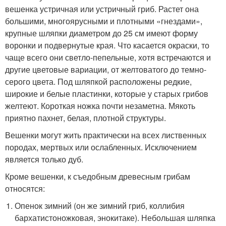
вешенка устричная или устричный гриб. Растет она
большими, многоярусными и плотными «гнездами»,
крупные шляпки диаметром до 25 см имеют форму
воронки и подвернутые края. Что касается окраски, то
чаще всего они светло-пепельные, хотя встречаются и
другие цветовые вариации, от желтоватого до темно-
серого цвета. Под шляпкой расположены редкие,
широкие и белые пластинки, которые у старых грибов
желтеют. Короткая ножка почти незаметна. Мякоть
приятно пахнет, белая, плотной структуры.
Вешенки могут жить практически на всех лиственных
породах, мертвых или ослабленных. Исключением
является только дуб.
Кроме вешенки, к съедобным древесным грибам
относятся:
Опенок зимний (он же зимний гриб, коллибия
бархатистоножковая, энокитаке). Небольшая шляпка