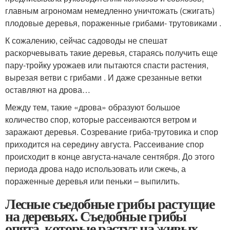
главным агрономам немедленно уничтожать (сжигать)
плодовые деревья, пораженные грибами- трутовиками .
К сожалению, сейчас садоводы не спешат
раскорчевывать такие деревья, стараясь получить еще
пару-тройку урожаев или пытаются спасти растения,
вырезая ветви с грибами . И даже срезанные ветки
оставляют на дрова…
Между тем, такие «дрова» образуют большое
количество спор, которые рассеиваются ветром и
заражают деревья. Созревание гриба-трутовика и спор
приходится на середину августа. Рассеивание спор
происходит в конце августа-начале сентября. До этого
периода дрова надо использовать или сжечь, а
пораженные деревья или пеньки – выпилить.
Лесные съедобные грибы растущие
на деревьях. Съедобные грибы
опята, которые растут на живых