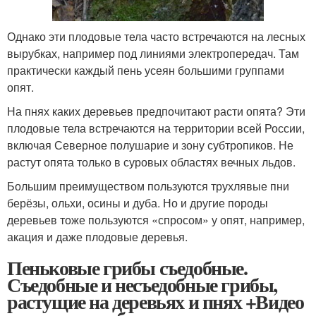
Однако эти плодовые тела часто встречаются на лесных
вырубках, например под линиями электропередач. Там
практически каждый пень усеян большими группами
опят.
На пнях каких деревьев предпочитают расти опята? Эти
плодовые тела встречаются на территории всей России,
включая Северное полушарие и зону субтропиков. Не
растут опята только в суровых областях вечных льдов.
Большим преимуществом пользуются трухлявые пни
берёзы, ольхи, осины и дуба. Но и другие породы
деревьев тоже пользуются «спросом» у опят, например,
акация и даже плодовые деревья.
Пеньковые грибы съедобные.
Съедобные и несъедобные грибы,
растущие на деревьях и пнях +Видео