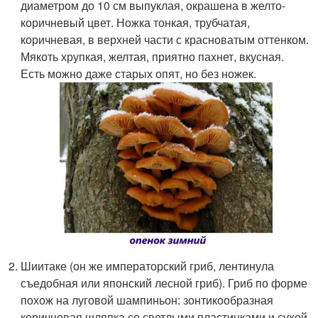
диаметром до 10 см выпуклая, окрашена в желто-
коричневый цвет. Ножка тонкая, трубчатая,
коричневая, в верхней части с красноватым оттенком.
Мякоть хрупкая, желтая, приятно пахнет, вкусная.
Есть можно даже старых опят, но без ножек.
Шиитаке (он же императорский гриб, лентинула
съедобная или японский лесной гриб). Гриб по форме
похож на луговой шампиньон: зонтикообразная
коричневая шляпка со светлыми пластинками и сухой