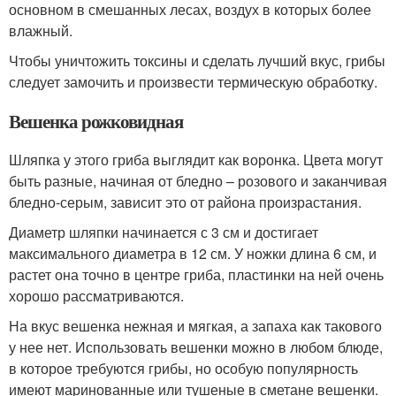
основном в смешанных лесах, воздух в которых более
влажный.
Чтобы уничтожить токсины и сделать лучший вкус, грибы
следует замочить и произвести термическую обработку.
Вешенка рожковидная
Шляпка у этого гриба выглядит как воронка. Цвета могут
быть разные, начиная от бледно – розового и заканчивая
бледно-серым, зависит это от района произрастания.
Диаметр шляпки начинается с 3 см и достигает
максимального диаметра в 12 см. У ножки длина 6 см, и
растет она точно в центре гриба, пластинки на ней очень
хорошо рассматриваются.
На вкус вешенка нежная и мягкая, а запаха как такового
у нее нет. Использовать вешенки можно в любом блюде,
в которое требуются грибы, но особую популярность
имеют маринованные или тушеные в сметане вешенки.