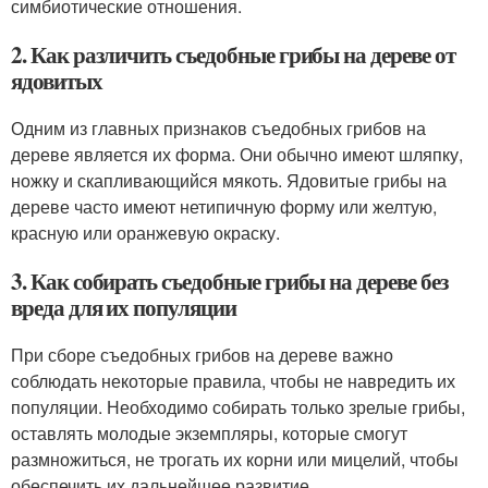
симбиотические отношения.
2. Как различить съедобные грибы на дереве от
ядовитых
Одним из главных признаков съедобных грибов на
дереве является их форма. Они обычно имеют шляпку,
ножку и скапливающийся мякоть. Ядовитые грибы на
дереве часто имеют нетипичную форму или желтую,
красную или оранжевую окраску.
3. Как собирать съедобные грибы на дереве без
вреда для их популяции
При сборе съедобных грибов на дереве важно
соблюдать некоторые правила, чтобы не навредить их
популяции. Необходимо собирать только зрелые грибы,
оставлять молодые экземпляры, которые смогут
размножиться, не трогать их корни или мицелий, чтобы
обеспечить их дальнейшее развитие.