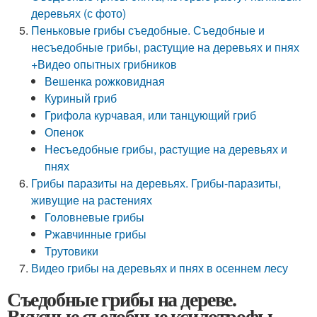
деревьях (с фото)
Пеньковые грибы съедобные. Съедобные и
несъедобные грибы, растущие на деревьях и пнях
+Видео опытных грибников
Вешенка рожковидная
Куриный гриб
Грифола курчавая, или танцующий гриб
Опенок
Несъедобные грибы, растущие на деревьях и
пнях
Грибы паразиты на деревьях. Грибы-паразиты,
живущие на растениях
Головневые грибы
Ржавчинные грибы
Трутовики
Видео грибы на деревьях и пнях в осеннем лесу
Съедобные грибы на дереве.
Вкусные съедобные ксилотрофы