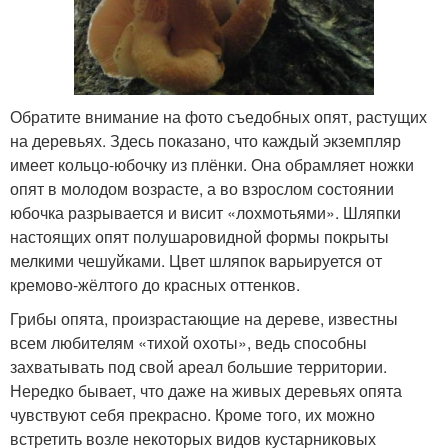
Обратите внимание на фото съедобных опят, растущих
на деревьях. Здесь показано, что каждый экземпляр
имеет кольцо-юбочку из плёнки. Она обрамляет ножки
опят в молодом возрасте, а во взрослом состоянии
юбочка разрывается и висит «лохмотьями». Шляпки
настоящих опят полушаровидной формы покрыты
мелкими чешуйками. Цвет шляпок варьируется от
кремово-жёлтого до красных оттенков.
Грибы опята, произрастающие на дереве, известны
всем любителям «тихой охоты», ведь способны
захватывать под свой ареал большие территории.
Нередко бывает, что даже на живых деревьях опята
чувствуют себя прекрасно. Кроме того, их можно
встретить возле некоторых видов кустарниковых