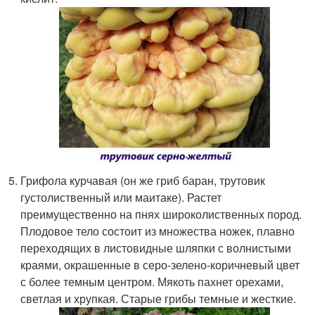
Грифола курчавая (он же гриб баран, трутовик
густолиственный или маитаке). Растет
преимущественно на пнях широколиственных пород.
Плодовое тело состоит из множества ножек, плавно
переходящих в листовидные шляпки с волнистыми
краями, окрашенные в серо-зелено-коричневый цвет
с более темным центром. Мякоть пахнет орехами,
светлая и хрупкая. Старые грибы темные и жесткие.