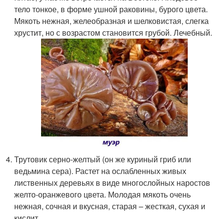
тело тонкое, в форме ушной раковины, бурого цвета.
Мякоть нежная, желеобразная и шелковистая, слегка
хрустит, но с возрастом становится грубой. Лечебный.
Трутовик серно-желтый (он же куриный гриб или
ведьмина сера). Растет на ослабленных живых
лиственных деревьях в виде многослойных наростов
желто-оранжевого цвета. Молодая мякоть очень
нежная, сочная и вкусная, старая – жесткая, сухая и
кислит.