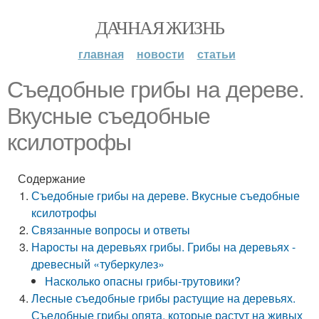
ДАЧНАЯ ЖИЗНЬ
главная
новости
статьи
Съедобные грибы на дереве.
Вкусные съедобные
ксилотрофы
Содержание
Съедобные грибы на дереве. Вкусные съедобные
ксилотрофы
Связанные вопросы и ответы
Наросты на деревьях грибы. Грибы на деревьях -
древесный «туберкулез»
Насколько опасны грибы-трутовики?
Лесные съедобные грибы растущие на деревьях.
Съедобные грибы опята, которые растут на живых