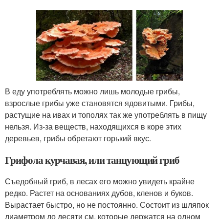
В еду употреблять можно лишь молодые грибы,
взрослые грибы уже становятся ядовитыми. Грибы,
растущие на ивах и тополях так же употреблять в пищу
нельзя. Из-за веществ, находящихся в коре этих
деревьев, грибы обретают горький вкус.
Грифола курчавая, или танцующий гриб
Съедобный гриб, в лесах его можно увидеть крайне
редко. Растет на основаниях дубов, кленов и буков.
Вырастает быстро, но не постоянно. Состоит из шляпок
диаметром до десяти см, которые держатся на одном