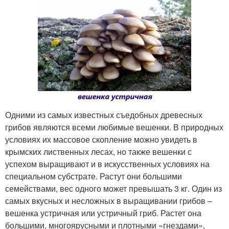
Одними из самых известных съедобных древесных
грибов являются всеми любимые вешенки. В природных
условиях их массовое скопление можно увидеть в
крымских лиственных лесах, но также вешенки с
успехом выращивают и в искусственных условиях на
специальном субстрате. Растут они большими
семействами, вес одного может превышать 3 кг. Один из
самых вкусных и несложных в выращивании грибов –
вешенка устричная или устричный гриб. Растет она
большими, многоярусными и плотными «гнездами»,