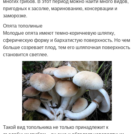
многих грибов. В этот период можно найти много видов,
пригодных к засолке, маринованию, консервации и
заморозке.
Опята тополиные
Молодые опята имеют темно-коричневую шляпку,
сферическую форму и бархатистую поверхность. Но чем
больше созревает плод, тем его шляпочная поверхность
становится светлее.
Такой вид топольника не только принадлежит к