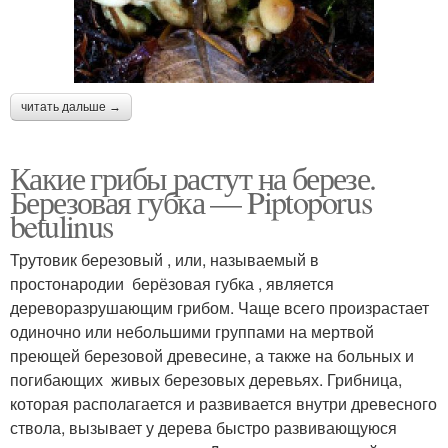
читать дальше →
Какие грибы растут на березе.
Березовая губка — Piptoporus
betulinus
Трутовик березовый , или, называемый в
простонародии берёзовая губка , является
дереворазрушающим грибом. Чаще всего произрастает
одиночно или небольшими группами на мертвой
преющей березовой древесине, а также на больных и
погибающих живых березовых деревьях. Грибница,
которая располагается и развивается внутри древесного
ствола, вызывает у дерева быстро развивающуюся