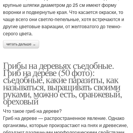
крупные шляпки диаметром до 25 см имеют форму
воронки и подвернутые края. Что касается окраски, то
чаще всего они светло-пепельные, хотя встречаются и
другие цветовые вариации, от желтоватого до темно-
серого цвета.
читать дальше →
Грибы на деревьях съедобные.
Гриб на дереве (50 фото):
съедобные, какие паразиты, как
называться, выращивать своими
руками, можно есть, оранжевый,
ореховый
Что такое гриб на дереве?
Гриб на дереве — распространенное явление. Однако
организмы, которые произрастают на пнях и древесине,
обладают различными морфологическими свойствами.