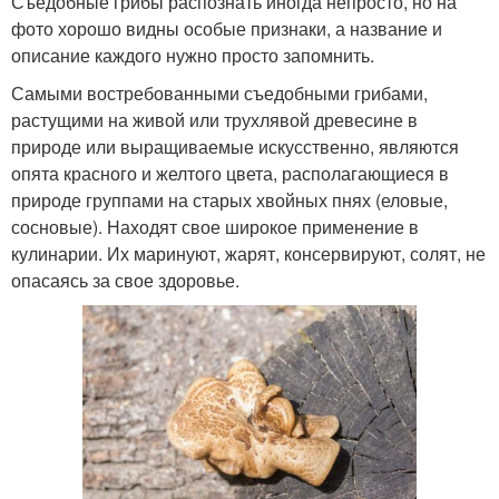
Съедобные грибы распознать иногда непросто, но на
фото хорошо видны особые признаки, а название и
описание каждого нужно просто запомнить.
Самыми востребованными съедобными грибами,
растущими на живой или трухлявой древесине в
природе или выращиваемые искусственно, являются
опята красного и желтого цвета, располагающиеся в
природе группами на старых хвойных пнях (еловые,
сосновые). Находят свое широкое применение в
кулинарии. Их маринуют, жарят, консервируют, солят, не
опасаясь за свое здоровье.