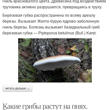
гниль красноватого цвета. Древесина под воздействием
трутовика активно разрушается, превращаясь в труху.
Березовая губка распространена по всему ареалу
березы. Вызывает Желто-бурую ядрово-заболонную
гниль березы. Болезнь вызывает базидиальный гриб
березовая губка — Piptoporus betulinus (Bull.) Karst.
читать дальше →
Какие грибы растут на пнях.