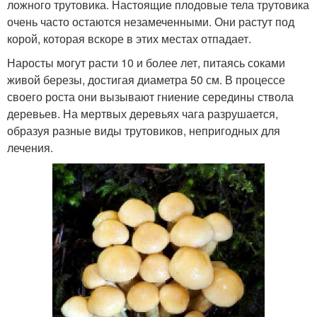
ложного трутовика. Настоящие плодовые тела трутовика
очень часто остаются незамеченными. Они растут под
корой, которая вскоре в этих местах отпадает.
Наросты могут расти 10 и более лет, питаясь соками
живой березы, достигая диаметра 50 см. В процессе
своего роста они вызывают гниение середины ствола
деревьев. На мертвых деревьях чага разрушается,
образуя разные виды трутовиков, непригодных для
лечения.