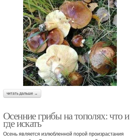
читать дальше →
Осенние грибы на тополях: что и
где искать
Осень является излюбленной порой произрастания