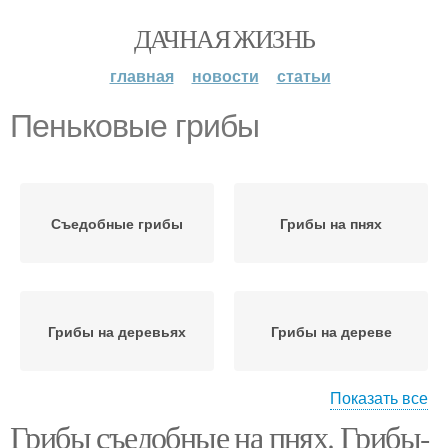
ДАЧНАЯ ЖИЗНЬ
главная
новости
статьи
Пеньковые грибы
Съедобные грибы
Грибы на пнях
Грибы на деревьях
Грибы на дереве
Показать все
Грибы съедобные на пнях. Грибы-
Несъедобные грибы
Куриный гриб