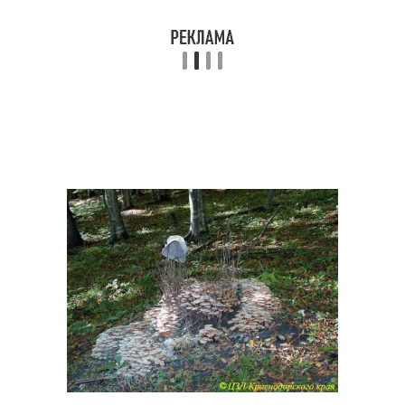
Грибы на березе
Белый гриб
Большой гриб
Грибы на пеньках