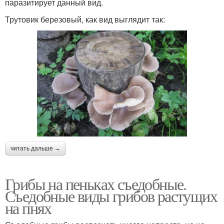
паразитирует данный вид.
Трутовик березовый, как вид выглядит так:
читать дальше →
Грибы на пеньках съедобные.
Съедобные виды грибов растущих
на пнях