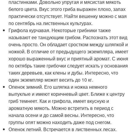
пластинками. Довольно упругая и мясистая мякоть
белого цвета. Вкус этого гриба выражен плохо, запах
практически отсутствует. Найти вешенку можно с мая
по сентябрь на лиственных культурах.
Грифола курчавая. Некоторые грибники также
называют ее танцующим грибом. Распознать этот вид
очень просто. Он обладает сростком между шляпкой и
ножкой. В отличие от предыдущего экземпляра, имеет
хорошо выраженный вкус и приятный аромат. С июня
по октябрь такие грибочки следует искать у основания
таких деревьев, как клены и дубы. Интересно, что
один экземпляр может весить до 10 кг.
Опенок зимний. Его шляпка и ножка немного
выпуклые и имеют коричневый цвет. Ближе к центру
гриб темнеет. Как и грифола, имеет вкусную и
ароматную мякоть. Можно встретить в период с
начала осени и до самой весны. Интересно, что
группы опят можно находить даже под снегом.
Опенок летний. Встречается в лиственных лесах.