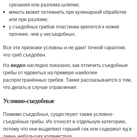
срезания или разлома шляпки;
мякоть может потемнеть при кулинарной обработке
или при разломе;
у съедобных грибов пластинки крепятся к ножке
прочнее, чем у несъедобных.
Все эти признаки условны и не дают точной гарантии,
что гриб съедобен.
На
видео
наглядно показано, как отличить съедобные
грибы от ядовитых на примере наиболее
распространённых грибов. Также рассказывается о том,
что делать в случае отравления:
Условно-съедобные
Помимо съедобных, существуют также условно-
съедобные грибы. Их относят в отдельную категорию,
потому что они выделяют горький сок или содержат яд в
очень небольших количествах.