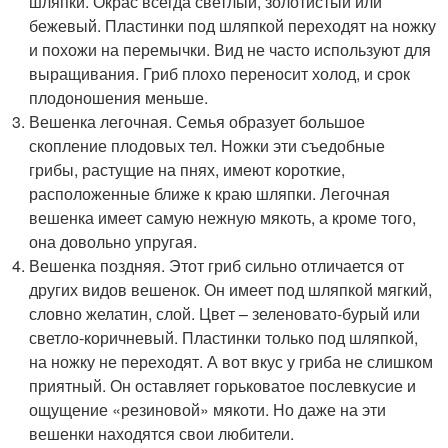
шляпки. Окрас всегда светлый, золотистый или
бежевый. Пластинки под шляпкой переходят на ножку
и похожи на перемычки. Вид не часто используют для
выращивания. Гриб плохо переносит холод, и срок
плодоношения меньше.
Вешенка легочная. Семья образует большое
скопление плодовых тел. Ножки эти съедобные
грибы, растущие на пнях, имеют короткие,
расположенные ближе к краю шляпки. Легочная
вешенка имеет самую нежную мякоть, а кроме того,
она довольно упругая.
Вешенка поздняя. Этот гриб сильно отличается от
других видов вешенок. Он имеет под шляпкой мягкий,
словно желатин, слой. Цвет – зеленовато-бурый или
светло-коричневый. Пластинки только под шляпкой,
на ножку не переходят. А вот вкус у гриба не слишком
приятный. Он оставляет горьковатое послевкусие и
ощущение «резиновой» мякоти. Но даже на эти
вешенки находятся свои любители.