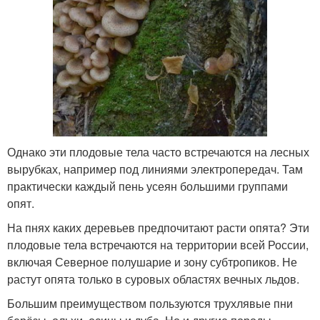
Однако эти плодовые тела часто встречаются на лесных
вырубках, например под линиями электропередач. Там
практически каждый пень усеян большими группами
опят.
На пнях каких деревьев предпочитают расти опята? Эти
плодовые тела встречаются на территории всей России,
включая Северное полушарие и зону субтропиков. Не
растут опята только в суровых областях вечных льдов.
Большим преимуществом пользуются трухлявые пни