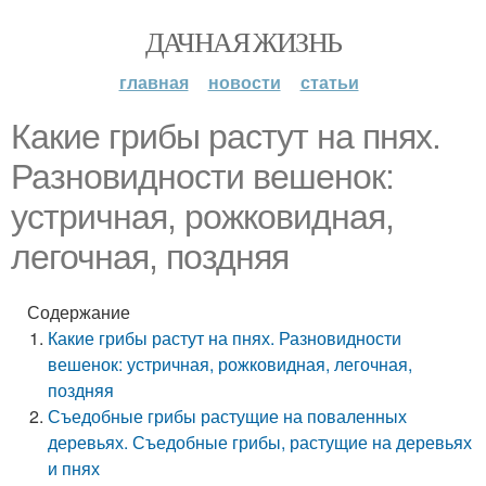
ДАЧНАЯ ЖИЗНЬ
главная
новости
статьи
Какие грибы растут на пнях.
Разновидности вешенок:
устричная, рожковидная,
легочная, поздняя
Содержание
Какие грибы растут на пнях. Разновидности
вешенок: устричная, рожковидная, легочная,
поздняя
Съедобные грибы растущие на поваленных
деревьях. Съедобные грибы, растущие на деревьях
и пнях