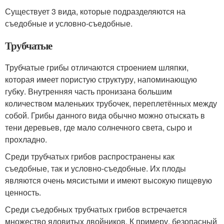
Существует 3 вида, которые подразделяются на
съедобные и условно-съедобные.
Трубчатые
Трубчатые грибы отличаются строением шляпки,
которая имеет пористую структуру, напоминающую
губку. Внутренняя часть пронизана большим
количеством маленьких трубочек, переплетённых между
собой. Грибы данного вида обычно можно отыскать в
тени деревьев, где мало солнечного света, сыро и
прохладно.
Среди трубчатых грибов распространены как
съедобные, так и условно-съедобные. Их плоды
являются очень мясистыми и имеют высокую пищевую
ценность.
Среди съедобных трубчатых грибов встречается
множество ядовитых двойников. К примеру, безопасный