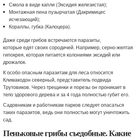
Смола в виде капли (Эксидия железистая);
Монтажная пена пузырчатая (Дакримицес
исчезающий);
Кораллы, губка (Калоцера).
Даже среди грибов встречаются паразиты,
которые едят своих сородичей. Например, серно-желтая
гипокрея, которая питается колониями эксидий или
дрожалок.
К особо опасным паразитам для леса относится
Климакодон северный, представитель подвида
Трутовиков. Через трещинки и порезы он проникает в
тело здорового дерева и за 4 года полностью губит его.
Садовникам и работникам парков следует опасаться
таких паразитов, ведь они полностью могут уничтожить
сад.
Пеньковые грибы съедобные. Какие