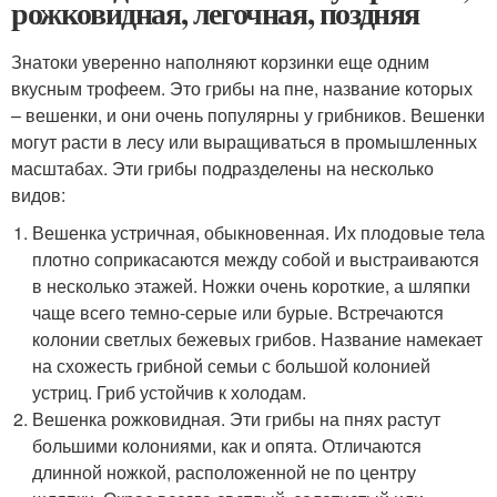
рожковидная, легочная, поздняя
Знатоки уверенно наполняют корзинки еще одним
вкусным трофеем. Это грибы на пне, название которых
– вешенки, и они очень популярны у грибников. Вешенки
могут расти в лесу или выращиваться в промышленных
масштабах. Эти грибы подразделены на несколько
видов:
Вешенка устричная, обыкновенная. Их плодовые тела
плотно соприкасаются между собой и выстраиваются
в несколько этажей. Ножки очень короткие, а шляпки
чаще всего темно-серые или бурые. Встречаются
колонии светлых бежевых грибов. Название намекает
на схожесть грибной семьи с большой колонией
устриц. Гриб устойчив к холодам.
Вешенка рожковидная. Эти грибы на пнях растут
большими колониями, как и опята. Отличаются
длинной ножкой, расположенной не по центру