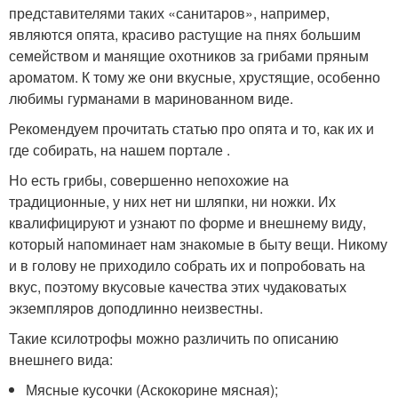
представителями таких «санитаров», например,
являются опята, красиво растущие на пнях большим
семейством и манящие охотников за грибами пряным
ароматом. К тому же они вкусные, хрустящие, особенно
любимы гурманами в маринованном виде.
Рекомендуем прочитать статью про опята и то, как их и
где собирать, на нашем портале .
Но есть грибы, совершенно непохожие на
традиционные, у них нет ни шляпки, ни ножки. Их
квалифицируют и узнают по форме и внешнему виду,
который напоминает нам знакомые в быту вещи. Никому
и в голову не приходило собрать их и попробовать на
вкус, поэтому вкусовые качества этих чудаковатых
экземпляров доподлинно неизвестны.
Такие ксилотрофы можно различить по описанию
внешнего вида:
Мясные кусочки (Аскокорине мясная);