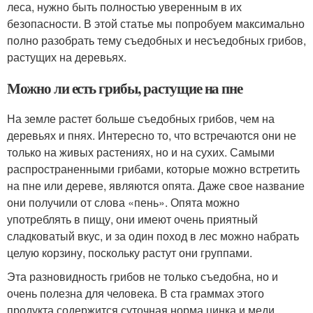
леса, нужно быть полностью уверенным в их
безопасности. В этой статье мы попробуем максимально
полно разобрать тему съедобных и несъедобных грибов,
растущих на деревьях.
Можно ли есть грибы, растущие на пне
На земле растет больше съедобных грибов, чем на
деревьях и пнях. Интересно то, что встречаются они не
только на живых растениях, но и на сухих. Самыми
распространенными грибами, которые можно встретить
на пне или дереве, являются опята. Даже свое название
они получили от слова «пень». Опята можно
употреблять в пищу, они имеют очень приятный
сладковатый вкус, и за один поход в лес можно набрать
целую корзину, поскольку растут они группами.
Эта разновидность грибов не только съедобна, но и
очень полезна для человека. В ста граммах этого
продукта содержится суточная норма цинка и меди.