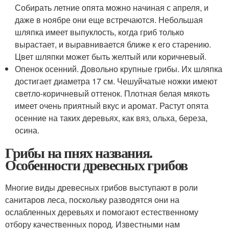
Собирать летние опята можно начиная с апреля, и
даже в ноябре они еще встречаются. Небольшая
шляпка имеет выпуклость, когда гриб только
вырастает, и выравнивается ближе к его старению.
Цвет шляпки может быть желтый или коричневый.
Опенок осенний. Довольно крупные грибы. Их шляпка
достигает диаметра 17 см. Чешуйчатые ножки имеют
светло-коричневый оттенок. Плотная белая мякоть
имеет очень приятный вкус и аромат. Растут опята
осенние на таких деревьях, как вяз, ольха, береза,
осина.
Грибы на пнях названия.
Особенности древесных грибов
Многие виды древесных грибов выступают в роли
санитаров леса, поскольку разводятся они на
ослабленных деревьях и помогают естественному
отбору качественных пород. Известными нам