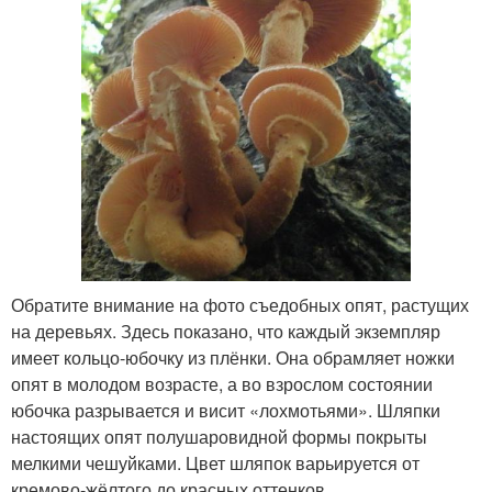
Обратите внимание на фото съедобных опят, растущих
на деревьях. Здесь показано, что каждый экземпляр
имеет кольцо-юбочку из плёнки. Она обрамляет ножки
опят в молодом возрасте, а во взрослом состоянии
юбочка разрывается и висит «лохмотьями». Шляпки
настоящих опят полушаровидной формы покрыты
мелкими чешуйками. Цвет шляпок варьируется от
кремово-жёлтого до красных оттенков.