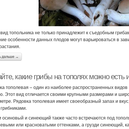
 вид топольника не только принадлежит к съедобным гриба
ие особенности данных плодов могут варьироваться в зави
растания.
ь дальше →
йте, какие грибы на тополях можно есть 
ка тополевая – один из наиболее распространенных видов 
ю. Этот вид отличается своими крупными размерами и широ
метре. Рядовка тополевая имеет своеобразный запах и вкус
 грибниками.
и осиновый и синеющий также часто встречаются под топол
евыми или красноватыми оттенками, а грузди синеющий, ка