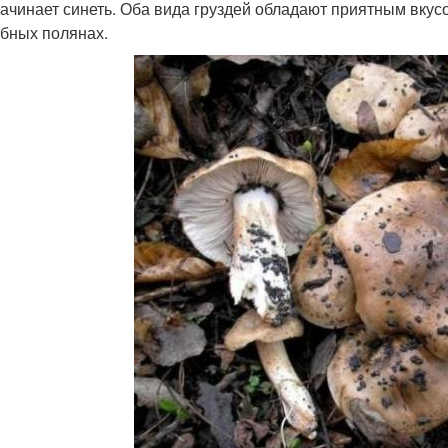
начинает синеть. Оба вида груздей обладают приятным вкус
ибных полянах.