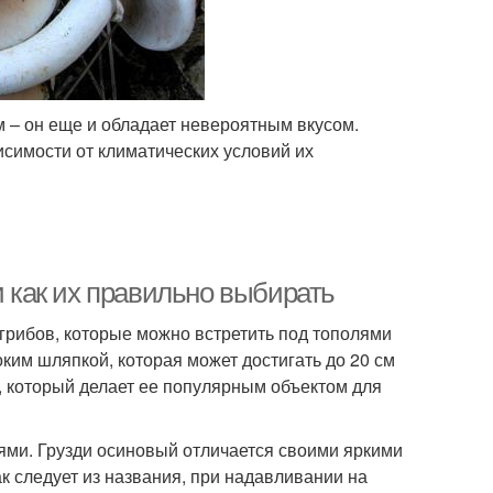
м – он еще и обладает невероятным вкусом.
симости от климатических условий их
и как их правильно выбирать
грибов, которые можно встретить под тополями
ким шляпкой, которая может достигать до 20 см
, который делает ее популярным объектом для
ями. Грузди осиновый отличается своими яркими
к следует из названия, при надавливании на