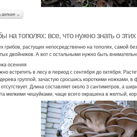
ь дальше →
ы на тополях: все, что нужно знать о эти
ех грибов, растущих непосредственно на тополях, самой без
тых двойников. А вот с остальными нужно быть вниматель
ка осенняя
жно встретить в лесу в период с сентября до октября. Расте
 дерева группой, зачастую сросшись короткими ножками, в 
 отсутствует. Длина составляет около 3 сантиметров, а шири
та мелкими чешуйками, чаще всего окрашена в желтый, кор