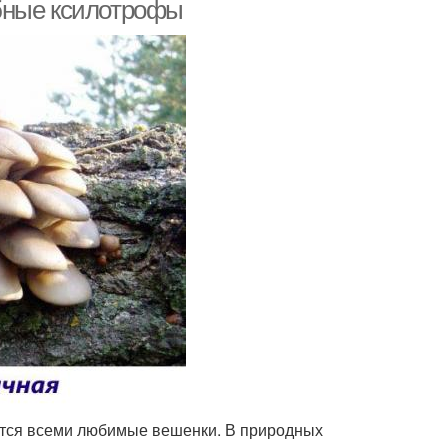
бные ксилотрофы
тся всеми любимые вешенки. В природных