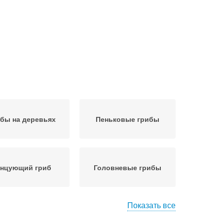
бы на деревьях
Пеньковые грибы
анцующий гриб
Головневые грибы
Показать все