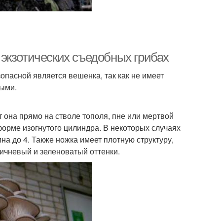
х экзотических съедобных грибах
опасной является вешенка, так как не имеет
ными.
т она прямо на стволе тополя, пне или мертвой
форме изогнутого цилиндра. В некоторых случаях
на до 4. Также ножка имеет плотную структуру,
ичневый и зеленоватый оттенки.