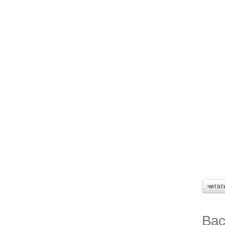
читат
Вас