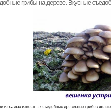
добные грибы на дереве. Вкусные съедо
и из самых известных съедобных древесных грибов являю