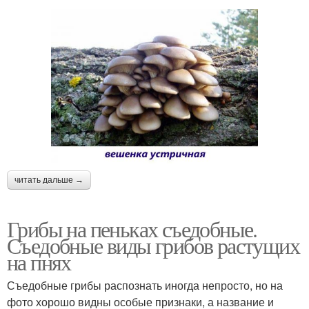
читать дальше →
Грибы на пеньках съедобные.
Съедобные виды грибов растущих
на пнях
Съедобные грибы распознать иногда непросто, но на
фото хорошо видны особые признаки, а название и