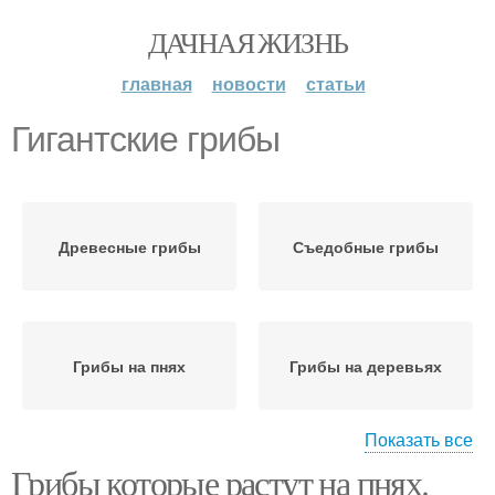
ДАЧНАЯ ЖИЗНЬ
главная
новости
статьи
Гигантские грибы
Древесные грибы
Съедобные грибы
Грибы на пнях
Грибы на деревьях
Показать все
Грибы которые растут на пнях.
Пеньковые грибы
Грибы на пеньках