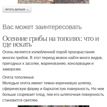
читать дальше →
Вас может заинтересовать
Осенние грибы на тополях: что и
где искать
Осень является излюбленной порой произрастания
многих грибов. В этот период можно найти много видов,
пригодных к засолке, маринованию, консервации и
заморозке.
Опята тополиные
Молодые опята имеют темно-коричневую шляпку,
сферическую форму и бархатистую поверхность. Но чем
больше созревает плод, тем его шляпочная поверхность
становится светлее.