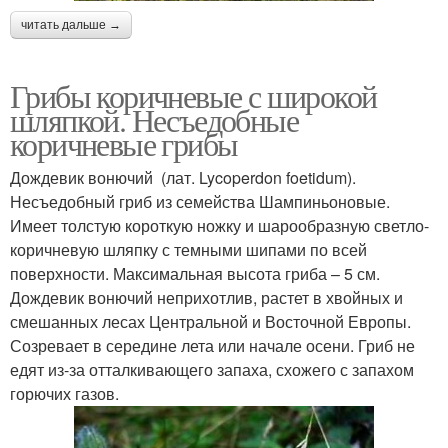
читать дальше →
Грибы коричневые с широкой
шляпкой. Несъедобные
коричневые грибы
Дождевик вонючий (лат. Lycoperdon foetidum).
Несъедобный гриб из семейства Шампиньоновые.
Имеет толстую короткую ножку и шарообразную светло-
коричневую шляпку с темными шипами по всей
поверхности. Максимальная высота гриба – 5 см.
Дождевик вонючий неприхотлив, растет в хвойных и
смешанных лесах Центральной и Восточной Европы.
Созревает в середине лета или начале осени. Гриб не
едят из-за отталкивающего запаха, схожего с запахом
горючих газов.