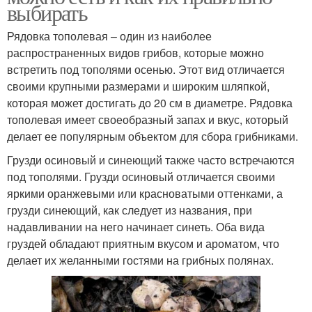
выбирать
Рядовка тополевая – один из наиболее
распространенных видов грибов, которые можно
встретить под тополями осенью. Этот вид отличается
своими крупными размерами и широким шляпкой,
которая может достигать до 20 см в диаметре. Рядовка
тополевая имеет своеобразный запах и вкус, который
делает ее популярным объектом для сбора грибниками.
Грузди осиновый и синеющий также часто встречаются
под тополями. Грузди осиновый отличается своими
яркими оранжевыми или красноватыми оттенками, а
грузди синеющий, как следует из названия, при
надавливании на него начинает синеть. Оба вида
груздей обладают приятным вкусом и ароматом, что
делает их желанными гостями на грибных полянах.