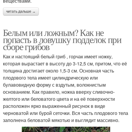
веществами.
читать дальше →
Белым или ложным? Как не
попасть в ловушку подделок при
сборе грибов
Как и настоящий белый гриб , горчак имеет ножку,
которая вырастает в высоту до 3-12,5 см, притом, что её
толщина достигает около 1,5-3 см. Основная часть
плодового тела имеет цилиндрическую или
булавовидную форму с вздутым, волокнистым
основанием. Как правило, ножка вверху сливочно-
желтого или беловатого цвета и на её поверхности
расположен ярко выраженный рисунок в виде
черноватой или бурой сеточки. Вся часть плодового тела
заполнена беловатой мякотью и выглядит массивно.