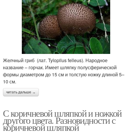
Желчный гриб (лат. Tylopilus felleus). Народное
название – горчак. Имеет шляпку полусферической
формы диаметром до 15 см и толстую ножку длиной 5–
10 см.
читать дальше →
С коричневой шляпкой и ножкой
другого цвета. Разновидности с
коричневой шляпкой