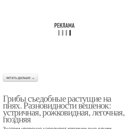
читать дальше →
Грибы съедобные растущие на
пнях. Разновидности вешенок:
устричная, рожковидная, легочная,
поздняя
Знатоки уверенно наполняют корзинки еще одним