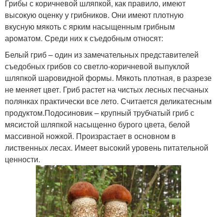
Грибы с коричневой шляпкой, как правило, имеют
высокую оценку у грибников. Они имеют плотную
вкусную мякоть с ярким насыщенным грибным
ароматом. Среди них к съедобным относят:
Белый гриб – один из замечательных представителей
съедобных грибов со светло-коричневой выпуклой
шляпкой шаровидной формы. Мякоть плотная, в разрезе
не меняет цвет. Гриб растет на чистых лесных песчаных
полянках практически все лето. Считается деликатесным
продуктом.Подосиновик – крупный трубчатый гриб с
мясистой шляпкой насыщенно бурого цвета, белой
массивной ножкой. Произрастает в основном в
лиственных лесах. Имеет высокий уровень питательной
ценности.