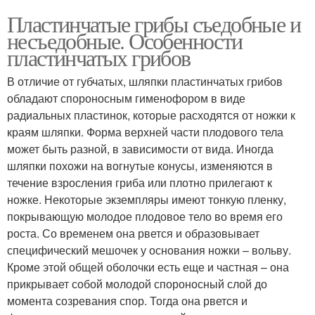
Пластинчатые грибы съедобные и
несъедобные. Особенности
пластинчатых грибов
В отличие от губчатых, шляпки пластинчатых грибов
обладают спороносным гименофором в виде
радиальных пластинок, которые расходятся от ножки к
краям шляпки. Форма верхней части плодового тела
может быть разной, в зависимости от вида. Иногда
шляпки похожи на вогнутые конусы, изменяются в
течение взросления гриба или плотно прилегают к
ножке. Некоторые экземпляры имеют тонкую пленку,
покрывающую молодое плодовое тело во время его
роста. Со временем она рвется и образовывает
специфический мешочек у основания ножки – вольву.
Кроме этой общей оболочки есть еще и частная – она
прикрывает собой молодой спороносный слой до
момента созревания спор. Тогда она рвется и