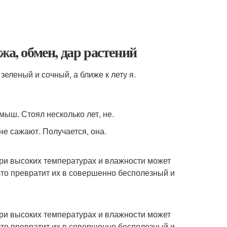
жа, обмен, дар растений
зеленый и сочный, а ближе к лету я.
мыш. Стоял несколько лет, не.
не сажают. Получается, она.
при высоких температурах и влажности может
 что превратит их в совершенно бесполезный и
при высоких температурах и влажности может
 что превратит их в совершенно бесполезный и