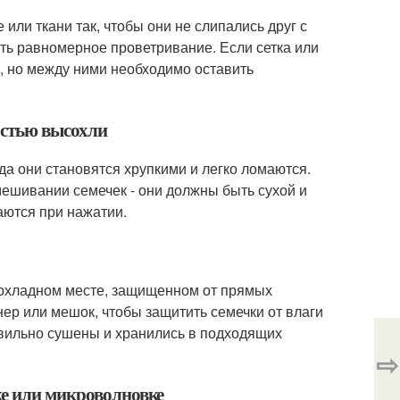
 или ткани так, чтобы они не слипались друг с
ить равномерное проветривание. Если сетка или
в, но между ними необходимо оставить
остью высохли
а они становятся хрупкими и легко ломаются.
мешивании семечек - они должны быть сухой и
аются при нажатии.
прохладном месте, защищенном от прямых
ер или мешок, чтобы защитить семечки от влаги
авильно сушены и хранились в подходящих
⇨
ке или микроволновке