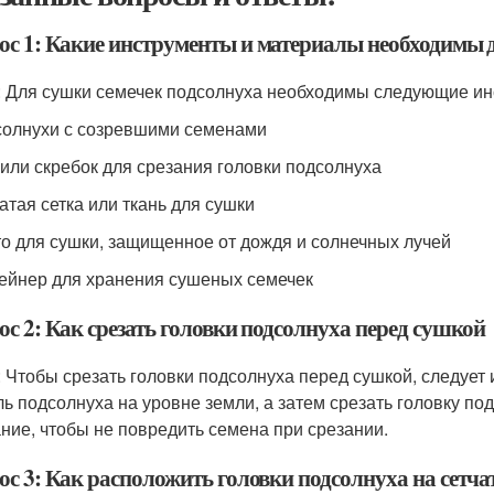
ос 1: Какие инструменты и материалы необходимы 
: Для сушки семечек подсолнуха необходимы следующие ин
солнухи с созревшими семенами
 или скребок для срезания головки подсолнуха
чатая сетка или ткань для сушки
то для сушки, защищенное от дождя и солнечных лучей
тейнер для хранения сушеных семечек
с 2: Как срезать головки подсолнуха перед сушкой
: Чтобы срезать головки подсолнуха перед сушкой, следует 
ль подсолнуха на уровне земли, а затем срезать головку по
ние, чтобы не повредить семена при срезании.
с 3: Как расположить головки подсолнуха на сетча