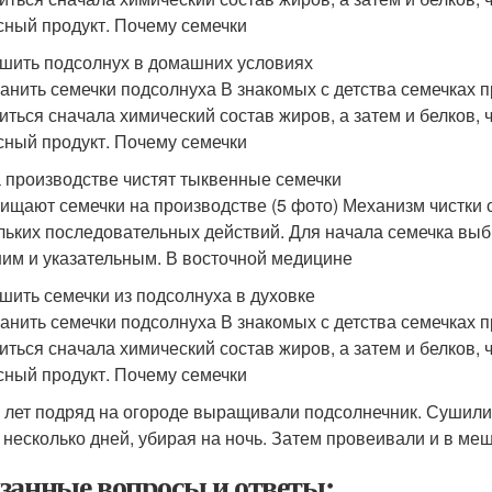
сный продукт. Почему семечки
ушить подсолнух в домашних условиях
ранить семечки подсолнуха В знакомых с детства семечках 
иться сначала химический состав жиров, а затем и белков,
сный продукт. Почему семечки
а производстве чистят тыквенные семечки
чищают семечки на производстве (5 фото) Механизм чистки с
льких последовательных действий. Для начала семечка выб
им и указательным. В восточной медицине
ушить семечки из подсолнуха в духовке
ранить семечки подсолнуха В знакомых с детства семечках 
иться сначала химический состав жиров, а затем и белков,
сный продукт. Почему семечки
 лет подряд на огороде выращивали подсолнечник. Сушили
 несколько дней, убирая на ночь. Затем провеивали и в меш
занные вопросы и ответы: