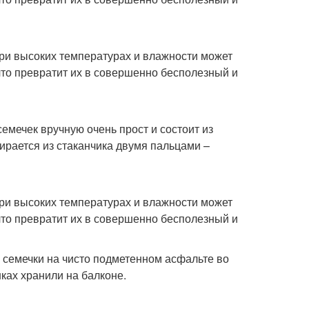
при высоких температурах и влажности может
 что превратит их в совершенно бесполезный и
емечек вручную очень прост и состоит из
ирается из стаканчика двумя пальцами –
при высоких температурах и влажности может
 что превратит их в совершенно бесполезный и
 семечки на чисто подметенном асфальте во
ках хранили на балконе.