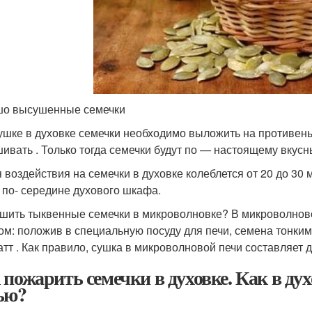
о высушенные семечки
ушке в духовке семечки необходимо выложить на противень
ивать . Только тогда семечки будут по — настоящему вкус
 воздействия на семечки в духовке колеблется от 20 до 30 
 по- середине духового шкафа.
ушить тыквенные семечки в микроволновке? В микроволно
ом: положив в специальную посуду для печи, семена тонки
атт . Как правило, сушка в микроволновой печи составляет д
 пожарить семечки в духовке. Как в ду
ью?