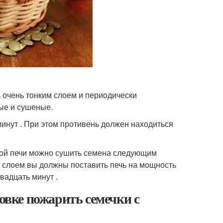
 очень тонким слоем и периодически
ные и сушеные.
минут . При этом противень должен находиться
вой печи можно сушить семена следующим
м слоем вы должны поставить печь на мощность
вадцать минут .
ховке пожарить семечки с