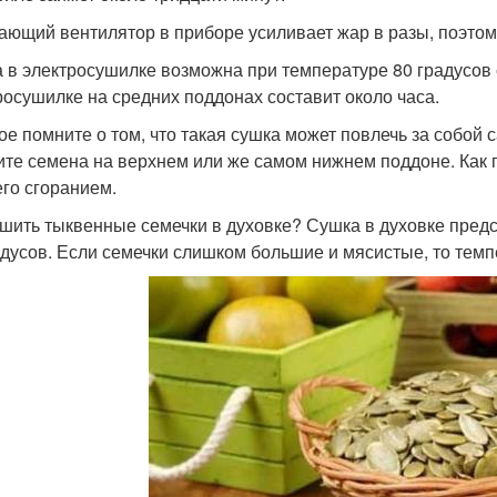
ающий вентилятор в приборе усиливает жар в разы, поэтом
 в электросушилке возможна при температуре 80 градусов
росушилке на средних поддонах составит около часа.
ое помните о том, что такая сушка может повлечь за собой 
ите семена на верхнем или же самом нижнем поддоне. Как п
его сгоранием.
ушить тыквенные семечки в духовке? Сушка в духовке предс
адусов. Если семечки слишком большие и мясистые, то темпе