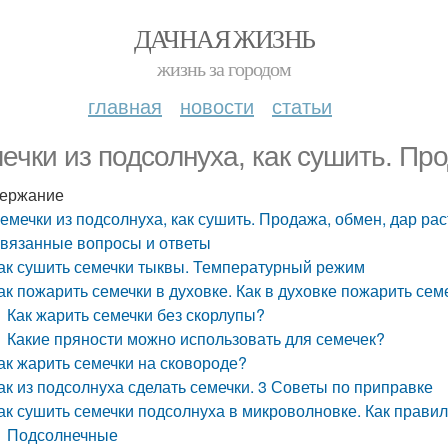
ДАЧНАЯ ЖИЗНЬ
жизнь за городом
главная
новости
статьи
ечки из подсолнуха, как сушить. Пр
ержание
емечки из подсолнуха, как сушить. Продажа, обмен, дар ра
вязанные вопросы и ответы
ак сушить семечки тыквы. Температурный режим
ак пожарить семечки в духовке. Как в духовке пожарить сем
Как жарить семечки без скорлупы?
Какие пряности можно использовать для семечек?
ак жарить семечки на сковороде?
ак из подсолнуха сделать семечки. 3 Советы по приправке
ак сушить семечки подсолнуха в микроволновке. Как прави
Подсолнечные