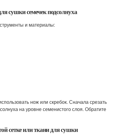
для сушки семечек подсолнуха
струменты и материалы:
использовать нож или скребок. Сначала срезать
дсолнуха на уровне семенистого слоя. Обратите
той сетке или ткани для сушки