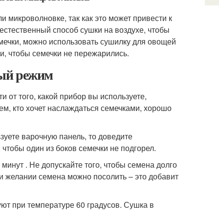
и микроволновке, так как это может привести к
естественный способ сушки на воздухе, чтобы
емечки, можно использовать сушилку для овощей
и, чтобы семечки не пережарились.
ный режим
и от того, какой прибор вы используете,
ем, кто хочет наслаждаться семечками, хорошо
ьзуете варочную панель, то доведите
 чтобы один из боков семечки не подгорел.
инут . Не допускайте того, чтобы семена долго
ри желании семена можно посолить – это добавит
уют при температуре 60 градусов. Сушка в