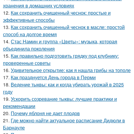
хранения в домашних условиях
12.
Как сохранить очищенный чеснок: простые и
эффективные способы
13.
Как сохранить очищенный чеснок в масле: простой
способ на долгое время
14.
Стас Намин и группа «Цветы»: музыка, которая
объединила поколения
15.
Как правильно подготовить грядку под клубнику:
проверенные советы
16.
Удивительное открытие: как я нашла грибы на тополе
17.
Как празднуется День города в Перми
18.
Ведение тыквы: как и когда убирать урожай в 2025
году
19.
Ускорить созревание тыквы: лучшие практики и
рекомендации
20.
Почему яблоня не дает плодов
21.
Где можно найти актуальное расписание Дидюли в
Барнауле