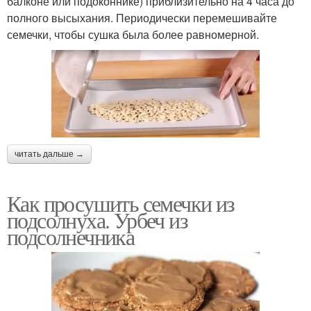
балконе или подоконнике) приблизительно на 4 часа до
полного высыхания. Периодически перемешивайте
семечки, чтобы сушка была более равномерной.
читать дальше →
Как просушить семечки из
подсолнуха. Урбеч из
подсолнечника