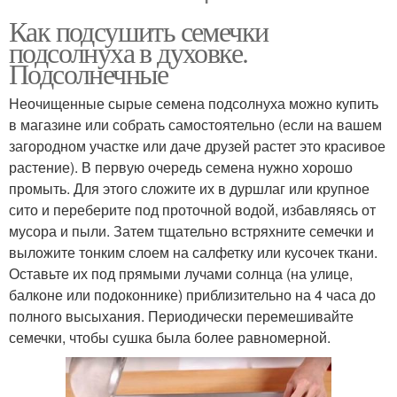
Как подсушить семечки
подсолнуха в духовке.
Подсолнечные
Неочищенные сырые семена подсолнуха можно купить
в магазине или собрать самостоятельно (если на вашем
загородном участке или даче друзей растет это красивое
растение). В первую очередь семена нужно хорошо
промыть. Для этого сложите их в дуршлаг или крупное
сито и переберите под проточной водой, избавляясь от
мусора и пыли. Затем тщательно встряхните семечки и
выложите тонким слоем на салфетку или кусочек ткани.
Оставьте их под прямыми лучами солнца (на улице,
балконе или подоконнике) приблизительно на 4 часа до
полного высыхания. Периодически перемешивайте
семечки, чтобы сушка была более равномерной.