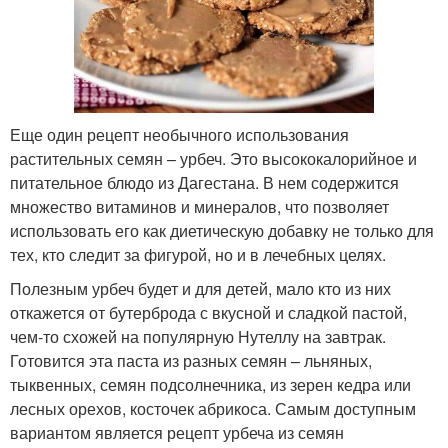
Еще один рецепт необычного использования
растительных семян – урбеч. Это высококалорийное и
питательное блюдо из Дагестана. В нем содержится
множество витаминов и минералов, что позволяет
использовать его как диетическую добавку не только для
тех, кто следит за фигурой, но и в лечебных целях.
Полезным урбеч будет и для детей, мало кто из них
откажется от бутерброда с вкусной и сладкой пастой,
чем-то схожей на популярную Нутеллу на завтрак.
Готовится эта паста из разных семян – льняных,
тыквенных, семян подсолнечника, из зерен кедра или
лесных орехов, косточек абрикоса. Самым доступным
вариантом является рецепт урбеча из семян