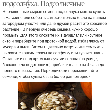
подсолнуха. Подсолнечные
Неочищенные сырые семена подсолнуха можно купить
в магазине или собрать самостоятельно (если на вашем
загородном участке или даче друзей растет это красивое
растение). В первую очередь семена нужно хорошо
промыть. Для этого сложите их в дуршлаг или крупное
сито и переберите под проточной водой, избавляясь от
мусора и пыли. Затем тщательно встряхните семечки и
выложите тонким слоем на салфетку или кусочек ткани.
Оставьте их под прямыми лучами солнца (на улице,
балконе или подоконнике) приблизительно на 4 часа до
полного высыхания. Периодически перемешивайте
семечки, чтобы сушка была более равномерной.