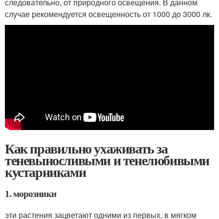
следовательно, от природного освещения. В данном
случае рекомендуется освещенность от 1000 до 3000 лк.
Как правильно ухаживать за
теневыносливыми и тенелюбивыми
кустарниками
1. морозники
эти растения зацветают одними из первых, в мягком