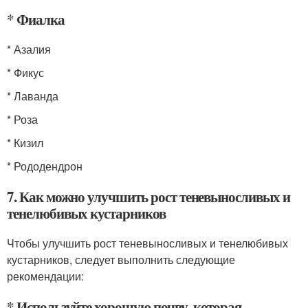
* Фиалка
* Азалия
* Фикус
* Лаванда
* Роза
* Кизил
* Рододендрон
7. Как можно улучшить рост теневыносливых и
тенелюбивых кустарников
Чтобы улучшить рост теневыносливых и тенелюбивых
кустарников, следует выполнить следующие
рекомендации:
* Используйте хорошую почву, которая