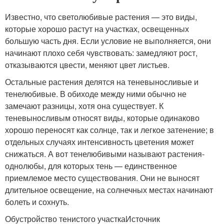
Известно, что светолюбивые растения — это виды,
которые хорошо растут на участках, освещенных
большую часть дня. Если условие не выполняется, они
начинают плохо себя чувствовать: замедляют рост,
отказываются цвести, меняют цвет листьев.
Остальные растения делятся на теневыносливые и
тенелюбивые. В обиходе между ними обычно не
замечают разницы, хотя она существует. К
теневыносливым относят виды, которые одинаково
хорошо переносят как солнце, так и легкое затенение; в
отдельных случаях интенсивность цветения может
снижаться. А вот тенелюбивыми называют растения-
однолюбы, для которых тень — единственное
приемлемое место существования. Они не выносят
длительное освещение, на солнечных местах начинают
болеть и сохнуть.
Обустройство тенистого участкаИсточник