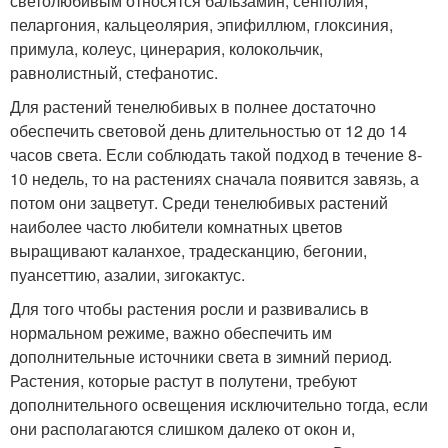
светолюбивым относятся бальзамин, сенполия,
пеларгония, кальцеолярия, эпифиллюм, глоксиния,
примула, колеус, цинерария, колокольчик,
равнолистный, стефанотис.
Для растений тенелюбивых в полнее достаточно
обеспечить световой день длительностью от 12 до 14
часов света. Если соблюдать такой подход в течение 8-
10 недель, то на растениях сначала появится завязь, а
потом они зацветут. Среди тенелюбивых растений
наиболее часто любители комнатных цветов
выращивают каланхое, традесканцию, бегонии,
пуансеттию, азалии, зигокактус.
Для того чтобы растения росли и развивались в
нормальном режиме, важно обеспечить им
дополнительные источники света в зимний период.
Растения, которые растут в полутени, требуют
дополнительного освещения исключительно тогда, если
они располагаются слишком далеко от окон и,