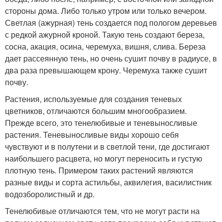
стороны дома. Либо только утром или только вечером.
Светлая (ажурная) тень создается под пологом деревьев
с редкой ажурной кроной. Такую тень создают береза,
сосна, акация, осина, черемуха, вишня, слива. Береза
дает рассеянную тень, но очень сушит почву в радиусе, в
два раза превышающем крону. Черемуха также сушит
почву.
Растения, используемые для создания теневых
цветников, отличаются большим многообразием.
Прежде всего, это тенелюбивые и теневыносливые
растения. Теневыносливые виды хорошо себя
чувствуют и в полутени и в светлой тени, где достигают
наибольшего расцвета, но могут переносить и густую
плотную тень. Примером таких растений являются
разные виды и сорта астильбы, аквилегия, василистник
водозборолистный и др.
Тенелюбивые отличаются тем, что не могут расти на