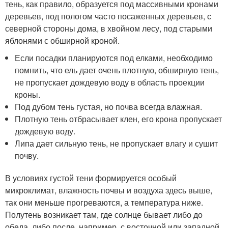
тень, как правило, образуется под массивными кронами
деревьев, под пологом часто посаженных деревьев, с
северной стороны дома, в хвойном лесу, под старыми
яблонями с обширной кроной.
Если посадки планируются под елками, необходимо
помнить, что ель дает очень плотную, обширную тень,
не пропускает дождевую воду в область проекции
кроны.
Под дубом тень густая, но почва всегда влажная.
Плотную тень отбрасывает клен, его крона пропускает
дождевую воду.
Липа дает сильную тень, не пропускает влагу и сушит
почву.
В условиях густой тени формируется особый
микроклимат, влажность почвы и воздуха здесь выше,
так они меньше прогреваются, а температура ниже.
Полутень возникает там, где солнце бывает либо до
обеда, либо после, например, с восточной или западной