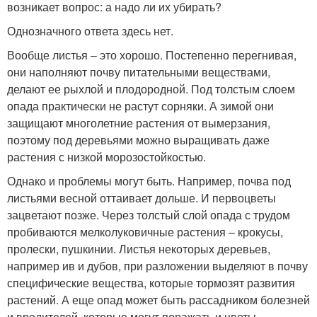
возникает вопрос: а надо ли их убирать?
Однозначного ответа здесь нет.
Вообще листья – это хорошо. Постепенно перегнивая,
они наполняют почву питательными веществами,
делают ее рыхлой и плодородной. Под толстым слоем
опада практически не растут сорняки. А зимой они
защищают многолетние растения от вымерзания,
поэтому под деревьями можно выращивать даже
растения с низкой морозостойкостью.
Однако и проблемы могут быть. Например, почва под
листьями весной оттаивает дольше. И первоцветы
зацветают позже. Через толстый слой опада с трудом
пробиваются мелколуковичные растения – крокусы,
пролески, пушкинии. Листья некоторых деревьев,
например ив и дубов, при разложении выделяют в почву
специфические вещества, которые тормозят развития
растений. А еще опад может быть рассадником болезней
и вредителей, которые могут поражать и цветы.