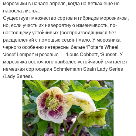
морозники в начале апреля, когда на ветках еще не
наросла листва.
Существует множество сортов и гибридов морозников ,
но, если учесть их невероятную изменчивость, по-
настоящему устойчивых (воспроизводящихся без
расщеплений с помощью семян) мало. У морозника
черного особенно интересны белые 'Potter's Wheel,
'Josef Lemper' и розовые — 'Louis Cobbett', 'Sunset'. У
морозника восточного наиболее устойчивой считается
немецкая сортосерия Schmiemann Strain Lady Series
(Lady Series).