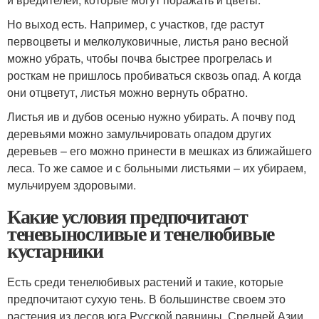
Но выход есть. Например, с участков, где растут
первоцветы и мелколуковичные, листья рано весной
можно убрать, чтобы почва быстрее прогрелась и
росткам не пришлось пробиваться сквозь опад. А когда
они отцветут, листья можно вернуть обратно.
Листья ив и дубов осенью нужно убирать. А почву под
деревьями можно замульчировать опадом других
деревьев – его можно принести в мешках из ближайшего
леса. То же самое и с больными листьями – их убираем,
мульчируем здоровыми.
Какие условия предпочитают
теневыносливые и тенелюбивые
кустарники
Есть среди тенелюбивых растений и такие, которые
предпочитают сухую тень. В большинстве своем это
растения из лесов юга Русской равнины, Средней Азии,