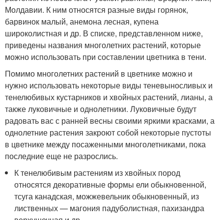
Молдавии. К ним относятся разные виды горянок,
барвинок малый, анемона лесная, купена
широколистная и др. В списке, представленном ниже,
приведены названия многолетних растений, которые
можно использовать при составлении цветника в тени.
Помимо многолетних растений в цветнике можно и
нужно использовать некоторые виды теневыносливых и
тенелюбивых кустарников и хвойных растений, лианы, а
также луковичные и однолетники. Луковичные будут
радовать вас с ранней весны своими яркими красками, а
однолетние растения закроют собой некоторые пустоты
в цветнике между посаженными многолетниками, пока
последние еще не разрослись.
К тенелюбивым растениям из хвойных пород
относятся декоративные формы ели обыкновенной,
тсуга канадская, можжевельник обыкновенный, из
лиственных — магония падуболистная, пахизандра
верхушечная и др.