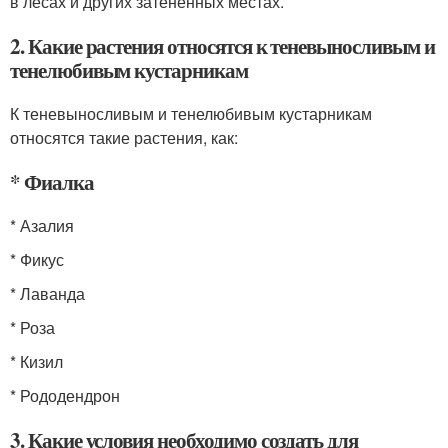
в лесах и других затененных местах.
2. Какие растения относятся к теневыносливым и
тенелюбивым кустарникам
К теневыносливым и тенелюбивым кустарникам
относятся такие растения, как:
* Фиалка
* Азалия
* Фикус
* Лаванда
* Роза
* Кизил
* Рододендрон
3. Какие условия необходимо создать для