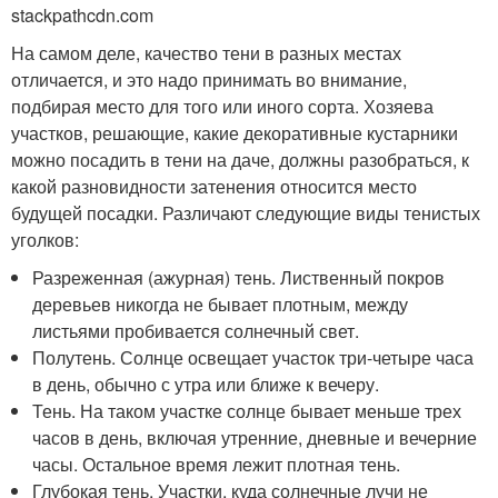
stackpathcdn.com
На самом деле, качество тени в разных местах
отличается, и это надо принимать во внимание,
подбирая место для того или иного сорта. Хозяева
участков, решающие, какие декоративные кустарники
можно посадить в тени на даче, должны разобраться, к
какой разновидности затенения относится место
будущей посадки. Различают следующие виды тенистых
уголков:
Разреженная (ажурная) тень. Лиственный покров
деревьев никогда не бывает плотным, между
листьями пробивается солнечный свет.
Полутень. Солнце освещает участок три-четыре часа
в день, обычно с утра или ближе к вечеру.
Тень. На таком участке солнце бывает меньше трех
часов в день, включая утренние, дневные и вечерние
часы. Остальное время лежит плотная тень.
Глубокая тень. Участки, куда солнечные лучи не