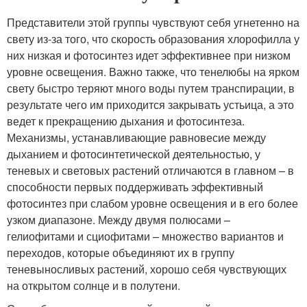
Представители этой группы чувствуют себя угнетенно на
свету из-за того, что скорость образования хлорофилла у
них низкая и фотосинтез идет эффективнее при низком
уровне освещения. Важно также, что тенелюбы на ярком
свету быстро теряют много воды путем транспирации, в
результате чего им приходится закрывать устьица, а это
ведет к прекращению дыхания и фотосинтеза.
Механизмы, устанавливающие равновесие между
дыханием и фотосинтетической деятельностью, у
теневых и световых растений отличаются в главном – в
способности первых поддерживать эффективный
фотосинтез при слабом уровне освещения и в его более
узком диапазоне. Между двумя полюсами –
гелиофитами и сциофитами – множество вариантов и
переходов, которые объединяют их в группу
теневыносливых растений, хорошо себя чувствующих
на открытом солнце и в полутени.