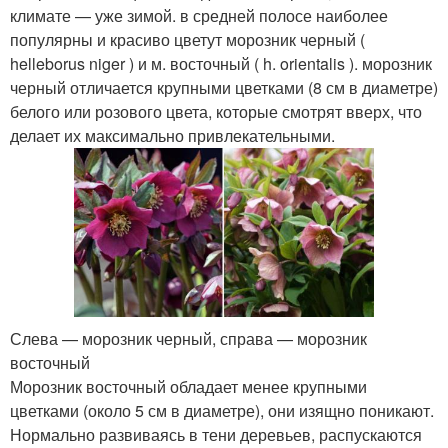
климате — уже зимой. в средней полосе наиболее
популярны и красиво цветут морозник черный (
helleborus niger ) и м. восточный ( h. orientalis ). морозник
черный отличается крупными цветками (8 см в диаметре)
белого или розового цвета, которые смотрят вверх, что
делает их максимально привлекательными.
Слева — морозник черный, справа — морозник
восточный
Морозник восточный обладает менее крупными
цветками (около 5 см в диаметре), они изящно поникают.
Нормально развиваясь в тени деревьев, распускаются