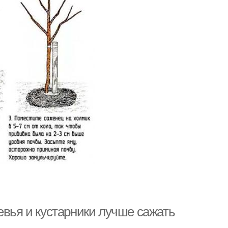
евья и кустарники лучше сажать