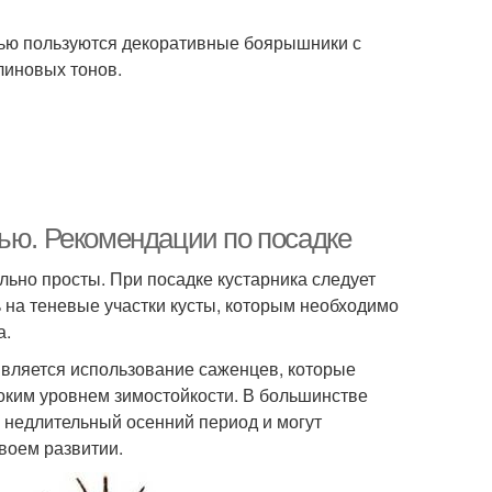
тью пользуются декоративные боярышники с
линовых тонов.
нью. Рекомендации по посадке
льно просты. При посадке кустарника следует
 на теневые участки кусты, которым необходимо
а.
является использование саженцев, которые
оким уровнем зимостойкости. В большинстве
 недлительный осенний период и могут
воем развитии.