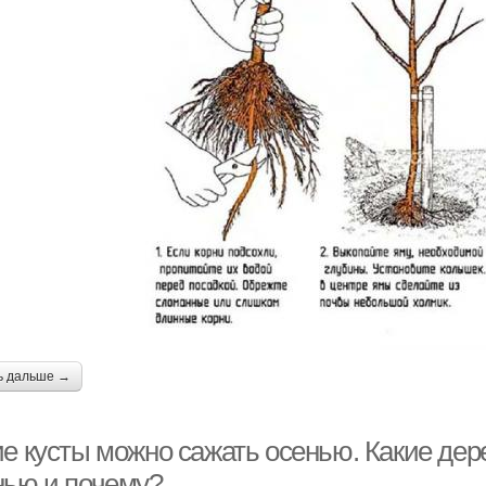
ь дальше →
ие кусты можно сажать осенью. Какие дер
нью и почему?