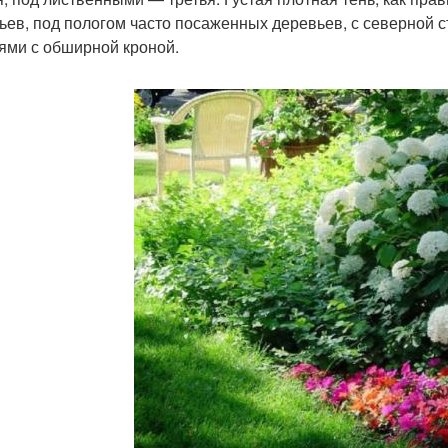
ьев, под пологом часто посаженных деревьев, с северной с
ями с обширной кроной.