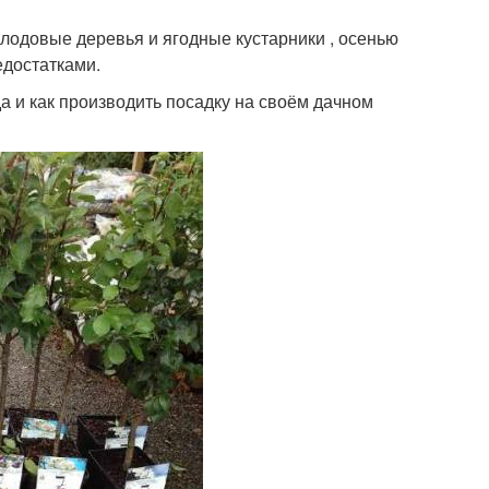
лодовые деревья и ягодные кустарники , осенью
едостатками.
а и как производить посадку на своём дачном