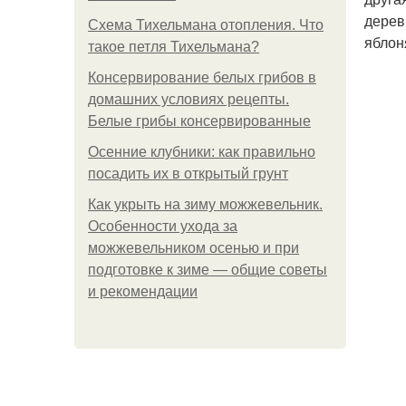
дерев
Схема Тихельмана отопления. Что
яблон
такое петля Тихельмана?
Консервирование белых грибов в
домашних условиях рецепты.
Белые грибы консервированные
Осенние клубники: как правильно
посадить их в открытый грунт
Как укрыть на зиму можжевельник.
Особенности ухода за
можжевельником осенью и при
подготовке к зиме — общие советы
и рекомендации