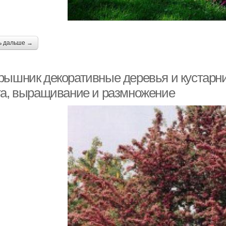
ь дальше →
рышник декоративные деревья и кустарн
та, выращивание и размножение