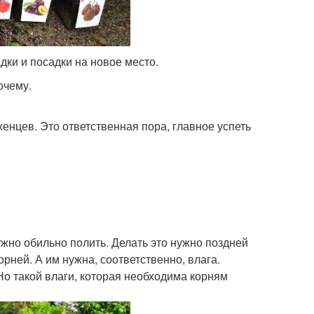
дки и посадки на новое место.
очему.
женцев. Это ответственная пора, главное успеть
ужно обильно полить. Делать это нужно поздней
орней. А им нужна, соответственно, влага.
о такой влаги, которая необходима корням