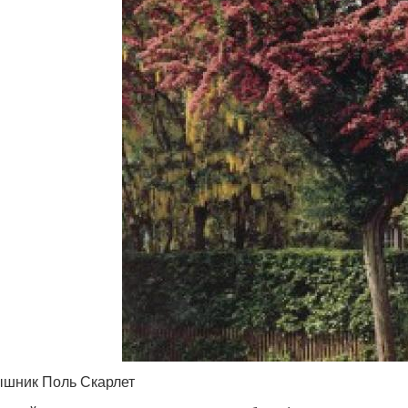
шник Поль Скарлет