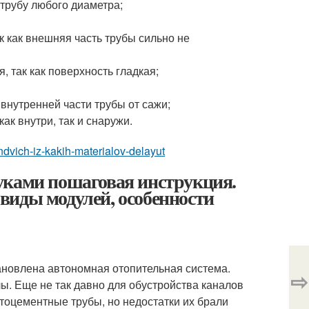
 трубу любого диаметра;
 как внешняя часть трубы сильно не
, так как поверхность гладкая;
 внутренней части трубы от сажи;
ак внутри, так и снаружи.
endvich-iz-kakih-materialov-delayut
уками пошаговая инструкция.
виды модулей, особенности
ановлена автономная отопительная система.
⇨
лы. Еще не так давно для обустройства каналов
тоцементные трубы, но недостатки их брали