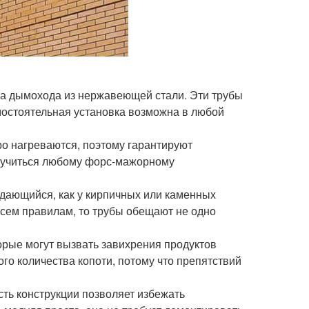
жа дымохода из нержавеющей стали. Эти трубы
остоятельная установка возможна в любой
о нагреваются, поэтому гарантируют
случиться любому форс-мажорному
дающийся, как у кирпичных или каменных
всем правилам, то трубы обещают не одно
орые могут вызвать завихрения продуктов
го количества копоти, потому что препятствий
ть конструкции позволяет избежать