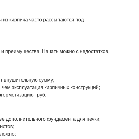
 из кирпича часто рассыпаются под
и и преимущества. Начать можно с недостатков,
ят внушительную сумму;
е, чем эксплуатация кирпичных конструкций;
герметизацию труб.
тве дополнительного фундамента для печки;
истов;
сложно;