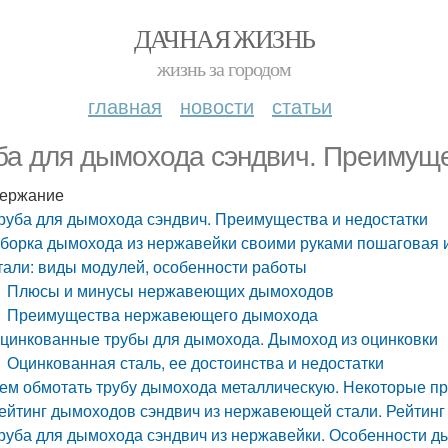
ДАЧНАЯ ЖИЗНЬ
жизнь за городом
главная
новости
статьи
ба для дымохода сэндвич. Преимуще
ержание
руба для дымохода сэндвич. Преимущества и недостатки
борка дымохода из нержавейки своими руками пошаговая 
тали: виды модулей, особенности работы
Плюсы и минусы нержавеющих дымоходов
Преимущества нержавеющего дымохода
цинкованные трубы для дымохода. Дымоход из оцинковки
Оцинкованная сталь, ее достоинства и недостатки
ем обмотать трубу дымохода металлическую. Некоторые п
ейтинг дымоходов сэндвич из нержавеющей стали. Рейтин
руба для дымохода сэндвич из нержавейки. Особенности д