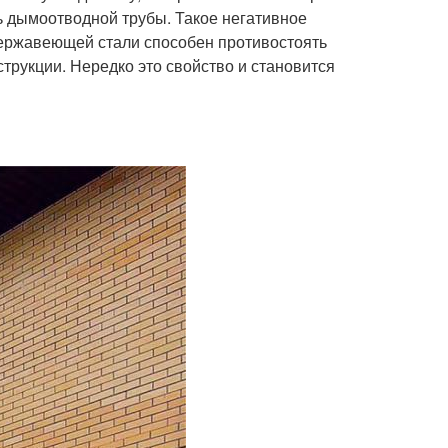
ь дымоотводной трубы. Такое негативное
нержавеющей стали способен противостоять
струкции. Нередко это свойство и становится