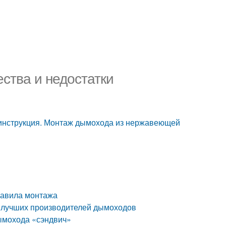
ства и недостатки
инструкция. Монтаж дымохода из нержавеющей
равила монтажа
г лучших производителей дымоходов
ымохода «сэндвич»