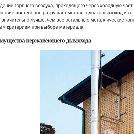
дении горячего воздуха, проходящего через холодную част
йствие постепенно разрушает металл, однако дымоход из 
е значительно лучше, чем все остальные металлические кон
ым критерием при выборе материала.
мущества нержавеющего дымохода