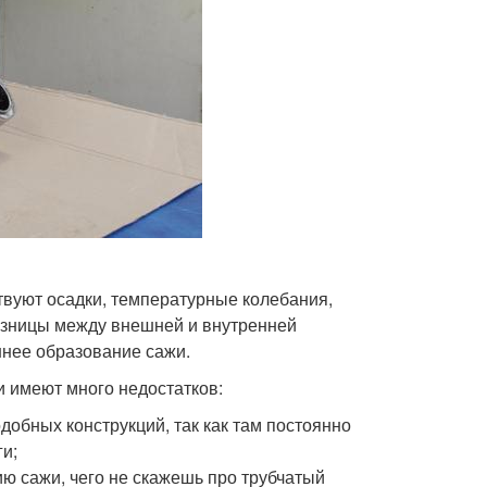
твуют осадки, температурные колебания,
разницы между внешней и внутренней
шнее образование сажи.
 имеют много недостатков:
обных конструкций, так как там постоянно
ги;
ию сажи, чего не скажешь про трубчатый