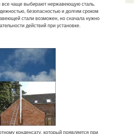
ы все чаще выбирают нержавеющую сталь.
адежностью, безопасностью и долгим сроком
авеющей стали возможен, но сначала нужно
вательности действий при установке.
лотному конденсату, который появляется при