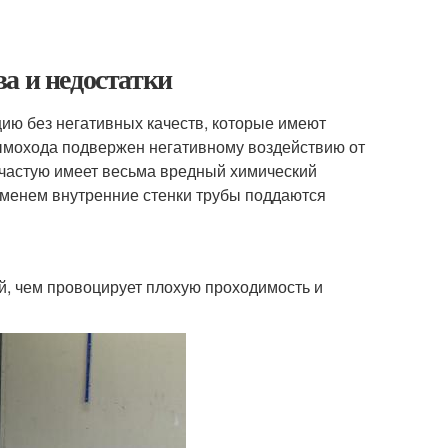
а и недостатки
цию без негативных качеств, которые имеют
ымохода подвержен негативному воздействию от
частую имеет весьма вредный химический
ременем внутренние стенки трубы поддаются
й, чем провоцирует плохую проходимость и