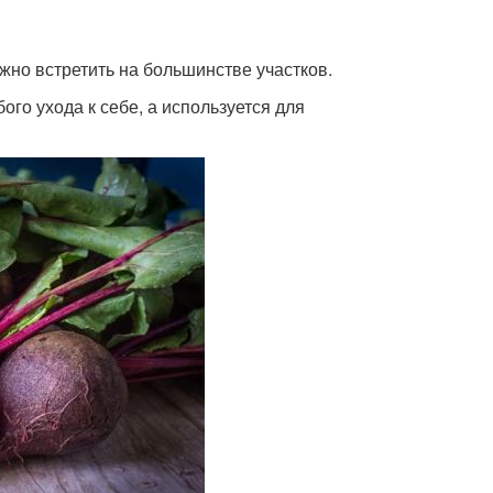
жно встретить на большинстве участков.
ого ухода к себе, а используется для