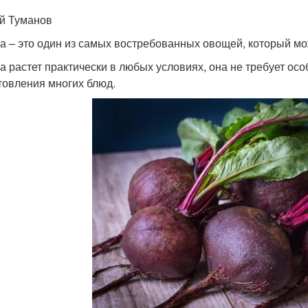
й Туманов
а – это один из самых востребованных овощей, который мо
а растет практически в любых условиях, она не требует особ
товления многих блюд.