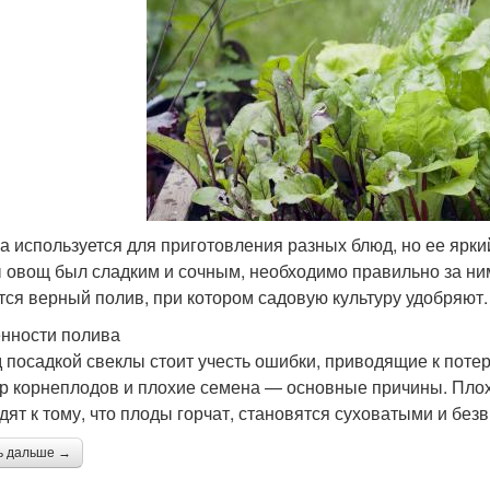
а используется для приготовления разных блюд, но ее ярки
 овощ был сладким и сочным, необходимо правильно за ни
тся верный полив, при котором садовую культуру удобряют.
нности полива
 посадкой свеклы стоит учесть ошибки, приводящие к потер
р корнеплодов и плохие семена — основные причины. Плохо
дят к тому, что плоды горчат, становятся суховатыми и без
ь дальше →