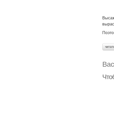
Высаж
вырас
Поэто
читат
Вас
Что