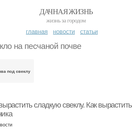
ДАЧНАЯ ЖИЗНЬ
жизнь за городом
главная
новости
статьи
кло на песчаной почве
ва под свеклу
вырастить сладкую свеклу. Как вырастить
ника
вости