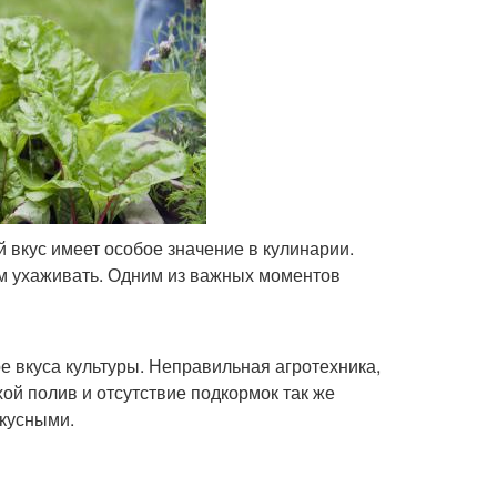
й вкус имеет особое значение в кулинарии.
м ухаживать. Одним из важных моментов
е вкуса культуры. Неправильная агротехника,
й полив и отсутствие подкормок так же
вкусными.