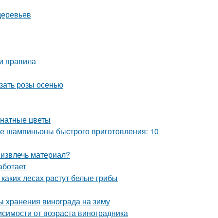
деревьев
 и правила
езать розы осенью
мнатные цветы
 шампиньоны быстрого приготовления: 10
 извлечь материал?
аботает
 каких лесах растут белые грибы
ы хранения винограда на зиму
висимости от возраста виноградника