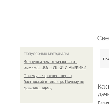
Све
Популярные материалы
Поч
Волнушки чем отличаются от
рыжиков. ВОЛНУШКИ И РЫЖИКИ
Почему не краснеет перец
болгарский в теплице. Почему не
Как 
краснеет перец
дач
Белно