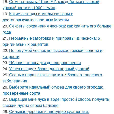
18.
Семена томата 'Таня F1': как добиться высокой
урожайности из 1000 семян
19.
Какие легенды и мифы связаны с
достопримечательностями Москвы
20.
Секреты сохранения чеснока: как хранить его больше
года
21.
Необычные заготовки и приправы из чеснока: 5
оригинальных рецептов
22.
Почему мой чеснок не высыхает зимой: советы и
хитрости
23.
Яблоня: от посадки до плодоношения
24.
Успех в саду: яблоня дала первый урожай
25.
Осень и парша: как защитить яблони от опасного
заболевания
26.
Выберите идеальный огурец для своего огорода:
проверенные сорта
27.
Выращивание лука в воде: простой способ получить
свежий лук на своем балконе
28.
Сильные деревья и цветущие кустарники: