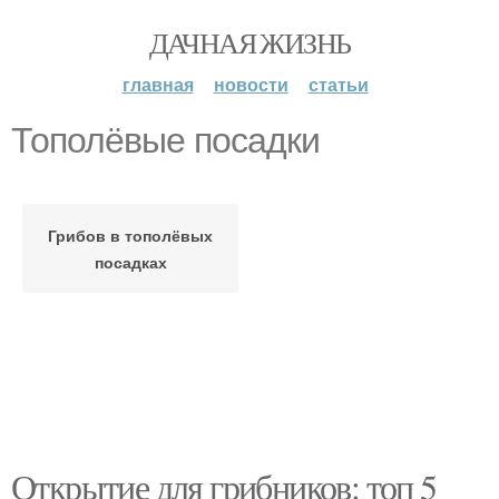
ДАЧНАЯ ЖИЗНЬ
главная
новости
статьи
Тополёвые посадки
Грибов в тополёвых
посадках
Открытие для грибников: топ 5