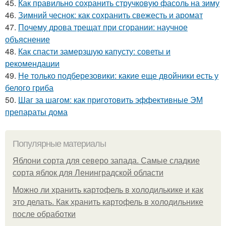
45.
Как правильно сохранить стручковую фасоль на зиму
46.
Зимний чеснок: как сохранить свежесть и аромат
47.
Почему дрова трещат при сгорании: научное
объяснение
48.
Как спасти замерзшую капусту: советы и
рекомендации
49.
Не только подберезовики: какие еще двойники есть у
белого гриба
50.
Шаг за шагом: как приготовить эффективные ЭМ
препараты дома
Популярные материалы
Яблони сорта для северо запада. Самые сладкие
сорта яблок для Ленинградской области
Можно ли хранить картофель в холодилькике и как
это делать. Как хранить картофель в холодильнике
после обработки