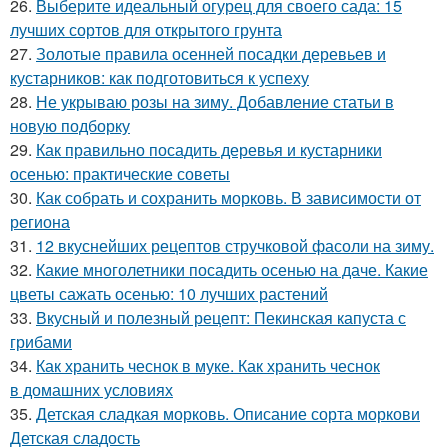
26.
Выберите идеальный огурец для своего сада: 15
лучших сортов для открытого грунта
27.
Золотые правила осенней посадки деревьев и
кустарников: как подготовиться к успеху
28.
Не укрываю розы на зиму. Добавление статьи в
новую подборку
29.
Как правильно посадить деревья и кустарники
осенью: практические советы
30.
Как собрать и сохранить морковь. В зависимости от
региона
31.
12 вкуснейших рецептов стручковой фасоли на зиму.
32.
Какие многолетники посадить осенью на даче. Какие
цветы сажать осенью: 10 лучших растений
33.
Вкусный и полезный рецепт: Пекинская капуста с
грибами
34.
Как хранить чеснок в муке. Как хранить чеснок
в домашних условиях
35.
Детская сладкая морковь. Описание сорта моркови
Детская сладость