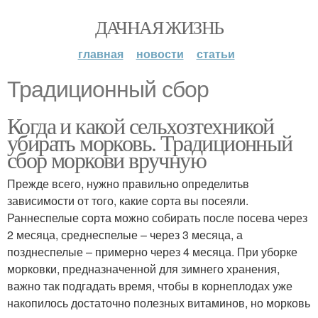
ДАЧНАЯ ЖИЗНЬ
главная
новости
статьи
Традиционный сбор
Когда и какой сельхозтехникой
убирать морковь. Традиционный
сбор моркови вручную
Прежде всего, нужно правильно определитьв
зависимости от того, какие сорта вы посеяли.
Раннеспелые сорта можно собирать после посева через
2 месяца, среднеспелые – через 3 месяца, а
позднеспелые – примерно через 4 месяца. При уборке
морковки, предназначенной для зимнего хранения,
важно так подгадать время, чтобы в корнеплодах уже
накопилось достаточно полезных витаминов, но морковь