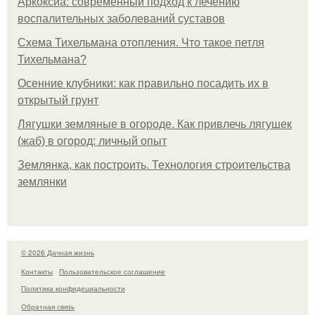
Аркоксиа: современный подход к лечению
воспалительных заболеваний суставов
Схема Тихельмана отопления. Что такое петля
Тихельмана?
Осенние клубники: как правильно посадить их в
открытый грунт
Лягушки земляные в огороде. Как привлечь лягушек
(жаб) в огород: личный опыт
Землянка, как построить. Технология строительства
землянки
© 2026 Дачная жизнь
Контакты
Пользовательское соглашение
Политика конфидециальности
Обратная связь