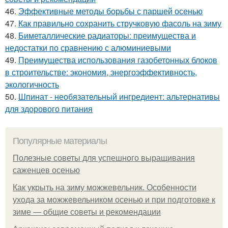
46.
Эффективные методы борьбы с паршей осенью
47.
Как правильно сохранить стручковую фасоль на зиму
48.
Биметаллические радиаторы: преимущества и
недостатки по сравнению с алюминиевыми
49.
Преимущества использования газобетонных блоков
в строительстве: экономия, энергоэффективность,
экологичность
50.
Шпинат - необязательный ингредиент: альтернативы
для здорового питания
Популярные материалы
Полезные советы для успешного выращивания
саженцев осенью
Как укрыть на зиму можжевельник. Особенности
ухода за можжевельником осенью и при подготовке к
зиме — общие советы и рекомендации