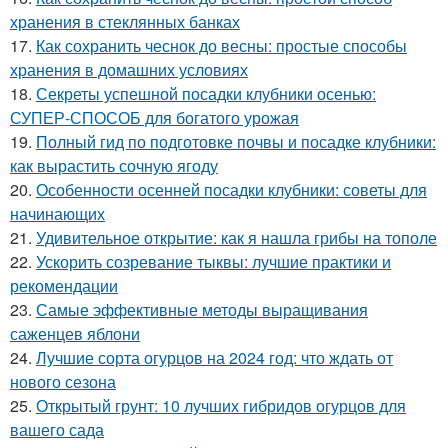
хранения в стеклянных банках
17.
Как сохранить чеснок до весны: простые способы
хранения в домашних условиях
18.
Секреты успешной посадки клубники осенью:
СУПЕР-СПОСОБ для богатого урожая
19.
Полный гид по подготовке почвы и посадке клубники:
как вырастить сочную ягоду
20.
Особенности осенней посадки клубники: советы для
начинающих
21.
Удивительное открытие: как я нашла грибы на тополе
22.
Ускорить созревание тыквы: лучшие практики и
рекомендации
23.
Самые эффективные методы выращивания
саженцев яблони
24.
Лучшие сорта огурцов на 2024 год: что ждать от
нового сезона
25.
Открытый грунт: 10 лучших гибридов огурцов для
вашего сада