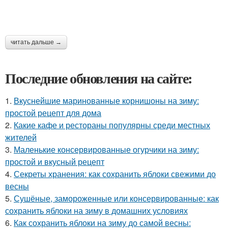
читать дальше →
Последние обновления на сайте:
1.
Вкуснейшие маринованные корнишоны на зиму:
простой рецепт для дома
2.
Какие кафе и рестораны популярны среди местных
жителей
3.
Маленькие консервированные огурчики на зиму:
простой и вкусный рецепт
4.
Секреты хранения: как сохранить яблоки свежими до
весны
5.
Сушёные, замороженные или консервированные: как
сохранить яблоки на зиму в домашних условиях
6.
Как сохранить яблоки на зиму до самой весны: