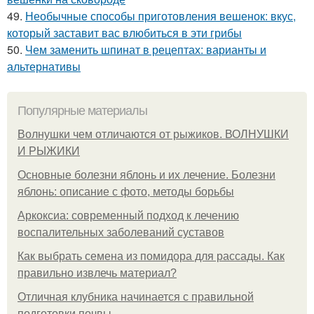
49.
Необычные способы приготовления вешенок: вкус,
который заставит вас влюбиться в эти грибы
50.
Чем заменить шпинат в рецептах: варианты и
альтернативы
Популярные материалы
Волнушки чем отличаются от рыжиков. ВОЛНУШКИ
И РЫЖИКИ
Основные болезни яблонь и их лечение. Болезни
яблонь: описание с фото, методы борьбы
Аркоксиа: современный подход к лечению
воспалительных заболеваний суставов
Как выбрать семена из помидора для рассады. Как
правильно извлечь материал?
Отличная клубника начинается с правильной
подготовки почвы