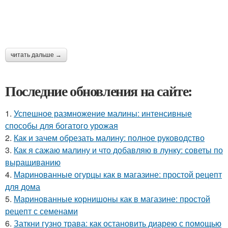
читать дальше →
Последние обновления на сайте:
1.
Успешное размножение малины: интенсивные
способы для богатого урожая
2.
Как и зачем обрезать малину: полное руководство
3.
Как я сажаю малину и что добавляю в лунку: советы по
выращиванию
4.
Маринованные огурцы как в магазине: простой рецепт
для дома
5.
Маринованные корнишоны как в магазине: простой
рецепт с семенами
6.
Заткни гузно трава: как остановить диарею с помощью