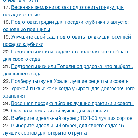
17.
Весенняя земляника: как подготовить грядку для
посадки осенью
18.
Подготовка грядки для посадки клубники в августе:
основные принципы
19.
Улучшите свой сад: подготовить грядку для осенней
посадки клубники
20.
Подтопольник или рядовка тополевая: что выбрать
для своего сада
21.
Подтопольники или Тополиная рядовка: что выбрать
для вашего сада
22.
Подберу тыкву на Урале: лучшие рецепты и советы
23.
Урожай тыквы: как и когда убирать для долгосрочного
хранения
24.
Весенняя посадка яблони: лучшие практики и советы
25.
Овес или рожь: какой лучше для здоровья
26.
Выберите идеальный огурец: ТОП-30 лучших сортов
27.
Выберите идеальный огурец для своего сада: 15
лучших сортов для открытого грунта